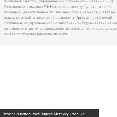
публичной офертой, определяемой положениями Статьи 437(2)
Гражданского кодекса РФ. Нажатие на кнопку "купить", а также
последующее заполнение тех или иных форм, не накладывает на
владельцев сайта никаких обязательств. Присланное по e-mail
сообщение, содержащее копию заполненной формы заявки на сай
не является ответом на сообщение потребителя или подтвержде
заказа со стороны владельцев сайта.
Этот сайт использует Яндекс.Метрику и только