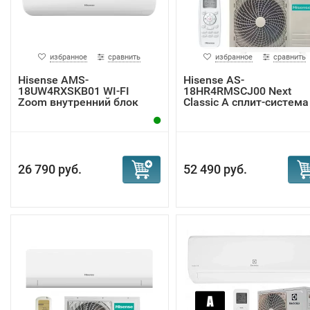
избранное
сравнить
избранное
сравнить
Hisense AMS-
Hisense AS-
18UW4RXSKB01 WI-FI
18HR4RMSCJ00 Next
Zoom внутренний блок
Classic A сплит-система
26 790 руб.
52 490 руб.