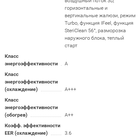
воздушный поток 3D,
горизонтальные и
вертикальные жалюзи, режим
Turbo, функция IFeel, функция
SteriClean 56°, разморозка
наружного блока, теплый
старт
Класс
энергоэффективности
A
Класс
энергоэффективности
(охлаждение)
A+++
Класс
энергоэффективности
(обогрев)
А++
Коэфф. эффективности
EER (охлаждение)
3.6