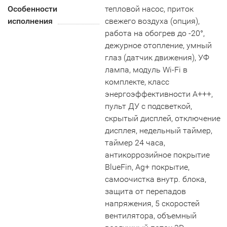
Особенности
тепловой насос, приток
исполнения
свежего воздуха (опция),
работа на обогрев до -20°,
дежурное отопление, умный
глаз (датчик движения), УФ
лампа, модуль Wi-Fi в
комплекте, класс
энергоэффективности А+++,
пульт ДУ с подсветкой,
скрытый дисплей, отключение
дисплея, недельный таймер,
таймер 24 часа,
антикоррозийное покрытие
BlueFin, Ag+ покрытие,
самоочистка внутр. блока,
защита от перепадов
напряжения, 5 скоростей
вентилятора, объемный