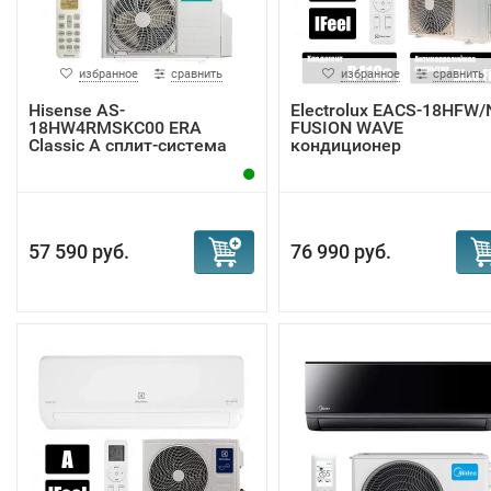
избранное
сравнить
избранное
сравнить
Hisense AS-
Electrolux EACS-18HFW/
18HW4RMSKC00 ERA
FUSION WAVE
Classic A сплит-система
кондиционер
57 590 руб.
76 990 руб.