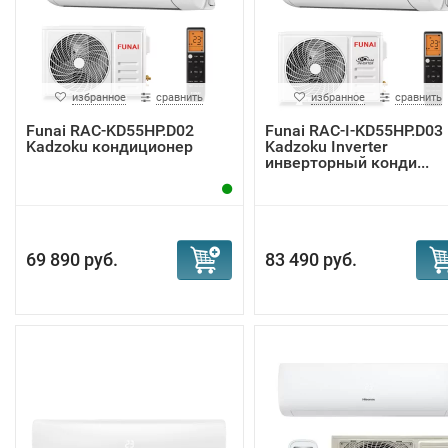
избранное
сравнить
избранное
сравнить
Funai RAC-KD55HP.D02
Funai RAC-I-KD55HP.D03
Kadzoku кондиционер
Kadzoku Inverter
инверторный конди...
69 890 руб.
83 490 руб.