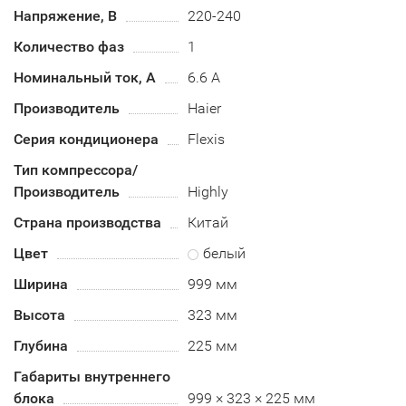
Напряжение, В
220-240
Количество фаз
1
Номинальный ток, А
6.6 А
Производитель
Haier
Серия кондиционера
Flexis
Тип компрессора/
Производитель
Highly
Страна производства
Китай
Цвет
белый
Ширина
999 мм
Высота
323 мм
Глубина
225 мм
Габариты внутреннего
блока
999 × 323 × 225 мм