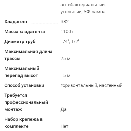
антибактериальный,
угольный, УФ-лампа
Хладагент
R32
Масса хладагента
1100 г
Диаметр труб
1/4", 1/2"
Максимальная длина
трассы
25 м
Максимальный
перепад высот
15 м
Способ установки
горизонтальный, настенный
Требуется
профессиональный
монтаж
Да
Набор крепежа в
комплекте
Нет