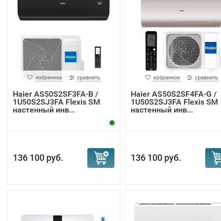
избранное
сравнить
избранное
сравнить
Haier AS50S2SF3FA-B /
Haier AS50S2SF4FA-G /
1U50S2SJ3FA Flexis SM
1U50S2SJ3FA Flexis SM
настенный инв...
настенный инв...
136 100 руб.
136 100 руб.