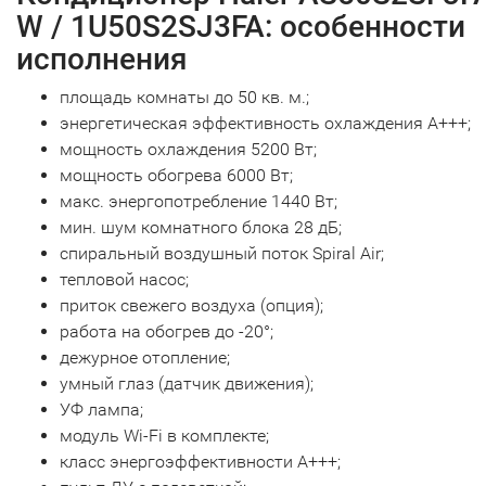
W / 1U50S2SJ3FA: особенности
исполнения
площадь комнаты до 50 кв. м.;
энергетическая эффективность охлаждения А+++;
мощность охлаждения 5200 Вт;
мощность обогрева 6000 Вт;
макс. энергопотребление 1440 Вт;
мин. шум комнатного блока 28 дБ;
спиральный воздушный поток Spiral Air;
тепловой насос;
приток свежего воздуха (опция);
работа на обогрев до -20°;
дежурное отопление;
умный глаз (датчик движения);
УФ лампа;
модуль Wi-Fi в комплекте;
класс энергоэффективности А+++;