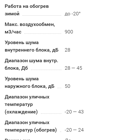
Работа на обогрев
зимой
до -20°
Макс. воздухообмен,
м3/час
900
Уровень шума
внутреннего блока, дБ
28
Диапазон шума внутр.
блока, Дб
28 — 45
Уровень шума
наружного блока, дБ
50
Диапазон уличных
температур
(охлаждение)
-20 — 43
Диапазон уличных
температур (обогрев)
-20 — 24