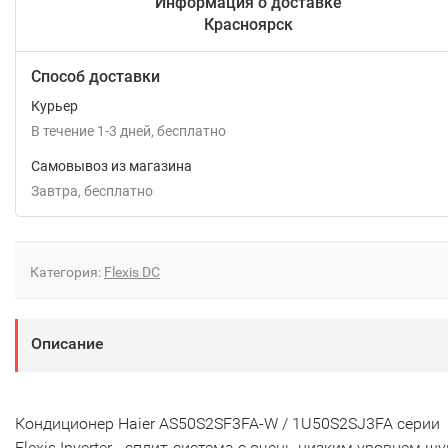
Информация о доставке
Красноярск
Способ доставки
Курьер
В течение
1-3
дней
Бесплатно
Самовывоз из магазина
Завтра
Бесплатно
Категория:
Flexis DC
Описание
Кондиционер Haier AS50S2SF3FA-W / 1U50S2SJ3FA серии
Flexis Inverter - сплит-система с очень низким уровнем ш