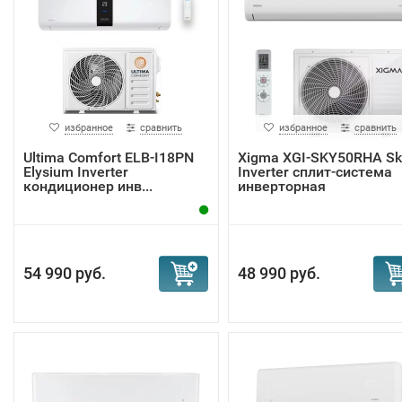
избранное
сравнить
избранное
сравнить
Ultima Comfort ELB-I18PN
Xigma XGI-SKY50RHA Sk
Elysium Inverter
Inverter сплит-система
кондиционер инв...
инверторная
54 990 руб.
48 990 руб.