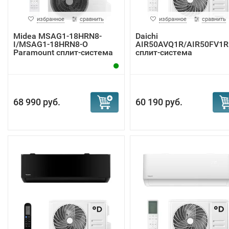
избранное
сравнить
избранное
сравнить
Midea MSAG1-18HRN8-
Daichi
I/MSAG1-18HRN8-O
AIR50AVQ1R/AIR50FV1R
Paramount сплит-система
сплит-система
68 990 руб.
60 190 руб.