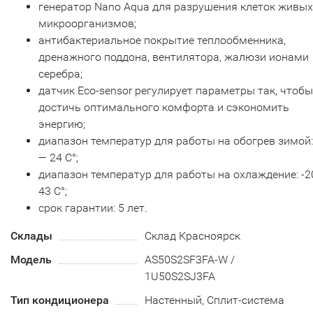
генератор Nano Aqua для разрушения клеток живых
микроорганизмов;
антибактериальное покрытие теплообменника,
дренажного поддона, вентилятора, жалюзи ионами
серебра;
датчик Eco-sensor регулирует параметры так, чтобы
достичь оптимального комфорта и сэкономить
энергию;
диапазон температур для работы на обогрев зимой:
— 24 С°;
диапазон температур для работы на охлаждение: -2
43 С°;
срок гарантии: 5 лет.
Склады
Склад Красноярск
Модель
AS50S2SF3FA-W /
1U50S2SJ3FA
Тип кондиционера
Настенный, Сплит-система