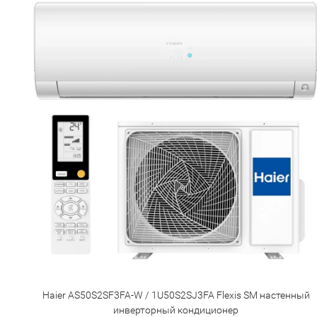
Haier AS50S2SF3FA-W / 1U50S2SJ3FA Flexis SM настенный
инверторный кондиционер