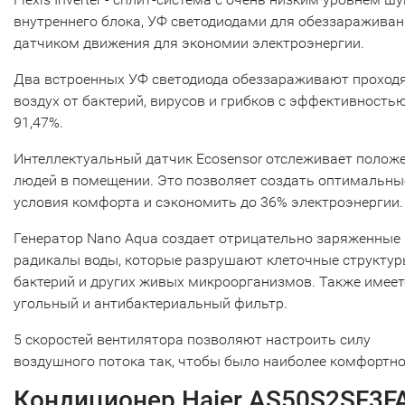
внутреннего блока, УФ светодиодами для обеззараживан
датчиком движения для экономии электроэнергии.
Два встроенных УФ светодиода обеззараживают проход
воздух от бактерий, вирусов и грибков с эффективность
91,47%.
Интеллектуальный датчик Ecosensor отслеживает полож
людей в помещении. Это позволяет создать оптимальны
условия комфорта и сэкономить до 36% электроэнергии.
Генератор Nano Aqua создает отрицательно заряженные
радикалы воды, которые разрушают клеточные структу
бактерий и других живых микроорганизмов. Также имеет
угольный и антибактериальный фильтр.
5 скоростей вентилятора позволяют настроить силу
воздушного потока так, чтобы было наиболее комфортно
Кондиционер Haier AS50S2SF3F