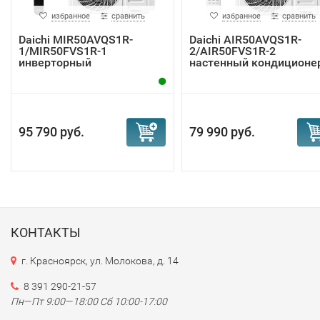
избранное
сравнить
избранное
сравнить
Daichi MIR50AVQS1R-
Daichi AIR50AVQS1R-
1/MIR50FVS1R-1
2/AIR50FVS1R-2
инверторный
настенный кондиционе
кондиционер
95 790 руб.
79 990 руб.
КОНТАКТЫ
г. Красноярск, ул. Молокова, д. 14
8 391 290-21-57
Пн—Пт 9:00—18:00 Сб 10:00-17:00