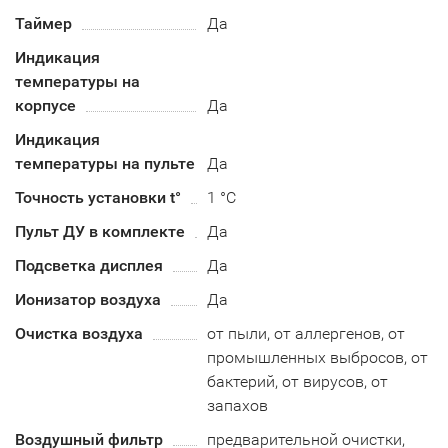
Таймер
Да
Индикация
температуры на
корпусе
Да
Индикация
температуры на пульте
Да
Точность установки t°
1 °C
Пульт ДУ в комплекте
Да
Подсветка дисплея
Да
Ионизатор воздуха
Да
Очистка воздуха
от пыли, от аллергенов, от
промышленных выбросов, от
бактерий, от вирусов, от
запахов
Воздушный фильтр
предварительной очистки,