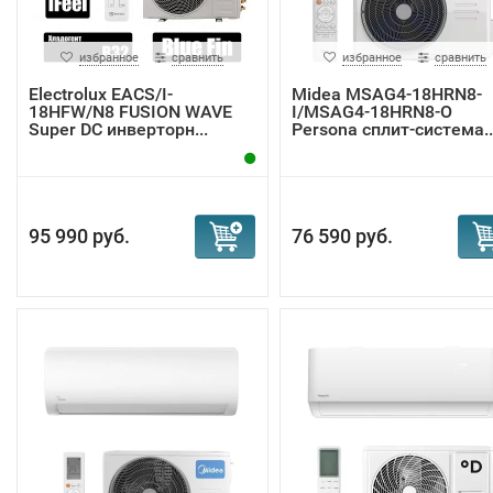
избранное
сравнить
избранное
сравнить
Electrolux EACS/I-
Midea MSAG4-18HRN8-
18HFW/N8 FUSION WAVE
I/MSAG4-18HRN8-O
Super DC инверторн...
Persona сплит-система..
95 990 руб.
76 590 руб.