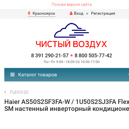
Полная версия сайта
Красноярск
Вход
Регистрация
8 391 290-21-57
8 800 505-77-42
Пн—Пт 9:00—18:00 Сб 10:00-17:00
Каталог товаров
FLEXIS DC
Haier AS50S2SF3FA-W / 1U50S2SJ3FA Flex
SM настенный инверторный кондицион