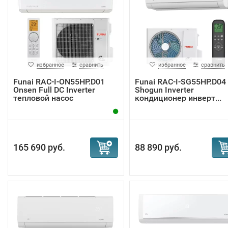
избранное
сравнить
избранное
сравнить
Funai RAC-I-ON55HP.D01
Funai RAC-I-SG55HP.D04
Onsen Full DC Inverter
Shogun Inverter
тепловой насос
кондиционер инверт...
165 690 руб.
88 890 руб.