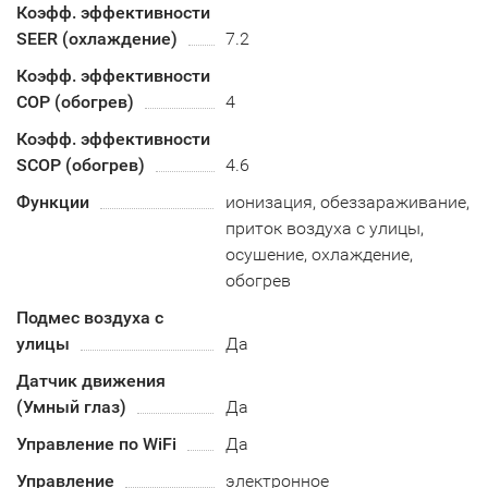
Коэфф. эффективности
SEER (охлаждение)
7.2
Коэфф. эффективности
COP (обогрев)
4
Коэфф. эффективности
SCOP (обогрев)
4.6
Функции
ионизация, обеззараживание,
приток воздуха с улицы,
осушение, охлаждение,
обогрев
Подмес воздуха с
улицы
Да
Датчик движения
(Умный глаз)
Да
Управление по WiFi
Да
Управление
электронное