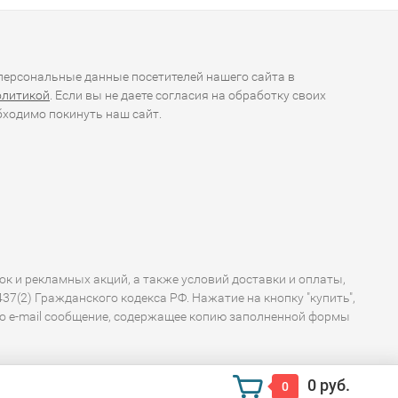
ерсональные данные посетителей нашего сайта в
олитикой
. Если вы не даете согласия на обработку своих
ходимо покинуть наш сайт.
ок и рекламных акций, а также условий доставки и оплаты,
7(2) Гражданского кодекса РФ. Нажатие на кнопку "купить",
по e-mail сообщение, содержащее копию заполненной формы
0 руб.
0