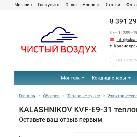
Магазин
Где купить
О нас
Новости
Статьи
Фото
8 391 2
Пн—Пт 9:00—18:
info@clear-
г. Красноярск
Монтаж
Кондиционеры
Главная
Обогрев
Тепловые пушки
Электрически
KALASHNIKOV KVF-E9-31 тепло
Оставьте ваш отзыв первым