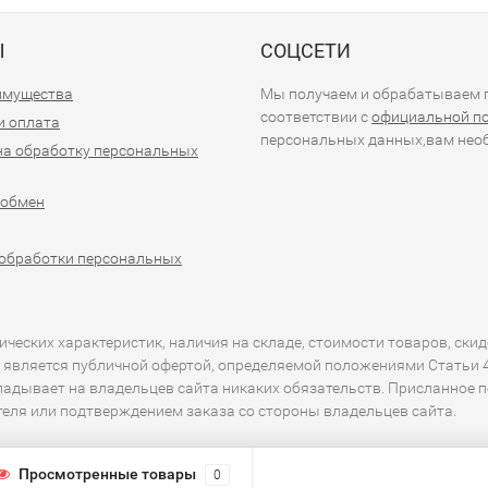
Ы
СОЦСЕТИ
имущества
Мы получаем и обрабатываем п
соответствии с
официальной п
и оплата
персональных данных,вам необ
на обработку персональных
 обмен
обработки персональных
еских характеристик, наличия на складе, стоимости товаров, скид
 является публичной офертой, определяемой положениями Статьи 43
кладывает на владельцев сайта никаких обязательств. Присланное 
ителя или подтверждением заказа со стороны владельцев сайта.
Просмотренные товары
0