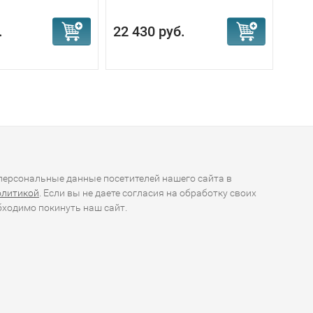
6 590
.
22 430 руб.
5 9
ерсональные данные посетителей нашего сайта в
олитикой
. Если вы не даете согласия на обработку своих
ходимо покинуть наш сайт.