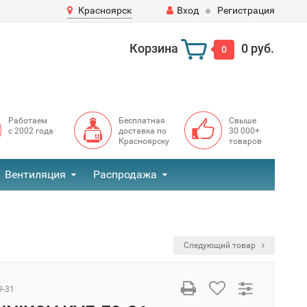
Красноярск
Вход
Регистрация
Корзина
0 руб.
0
Работаем
Бесплатная
Свыше
с 2002 года
доставка по
30 000+
Красноярску
товаров
Вентиляция
Распродажа
Следующий товар
9-31