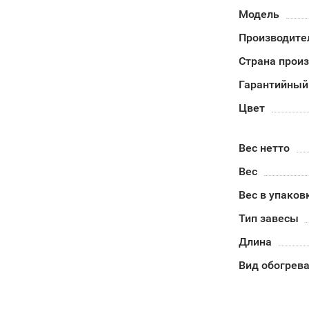
Модель
Производите
Страна прои
Гарантийный
Цвет
Вес нетто
Вес
Вес в упаков
Тип завесы
Длина
Вид обогрев