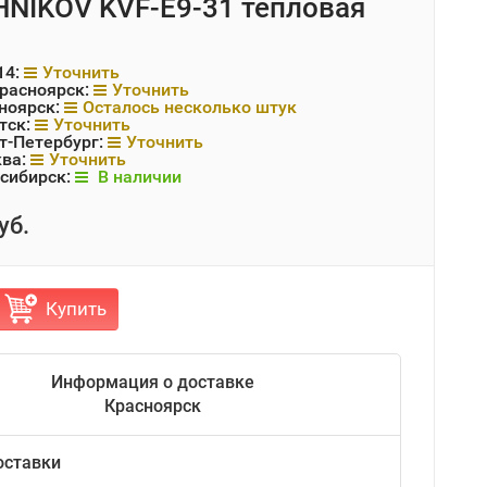
NIKOV KVF-E9-31 тепловая
14:
Уточнить
Красноярск:
Уточнить
ноярск:
Осталось несколько штук
тск:
Уточнить
т-Петербург:
Уточнить
ква:
Уточнить
сибирск:
В наличии
уб.
Купить
Информация о доставке
Красноярск
оставки