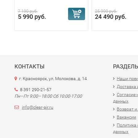
7 190 руб.
25 990 руб.
5 990 руб.
24 490 руб.
КОНТАКТЫ
РАЗДЕЛ
г. Красноярск, ул. Молокова, д. 14
Наши пре
Доставка 
8 391 290-21-57
Согласие 
Пн—Пт 9:00—18:00 Сб 10:00-17:00
данных
info@clear-air.ru
Возврат и
Вакансии
Политика 
данных