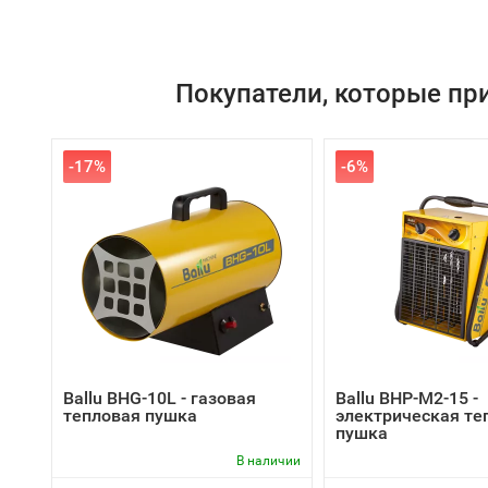
Покупатели, которые пр
-17%
-6%
Ballu BHG-10L - газовая
Ballu BHP-M2-15 -
тепловая пушка
электрическая те
пушка
В наличии