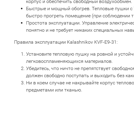
корпус и обеспечить свободный воздухообмен.
Быстрые и мощный обогрев. Тепловые пушки с
быстро прогреть помещение (при соблюдении т
Простота эксплуатации. Управление электрич
понятно и не требует никаких специальных нав
Правила эксплуатации Kalashnikov KVF-E9-31:
Установите тепловую пушку на ровной и устойч
легковоспламеняющихся материалов.
Убедитесь, что ничто не препятствует свободно
должен свободно поступать и выходить без как
Ни в коем случае не накрывайте корпус тепло
предметами или тканью.