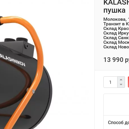
KALASH
пушка
Молокова, 
Транзит в 
Склад Крас
Склад Ирку
Склад Санк
Склад Мос
Склад Ново
13 990 р
Способ д