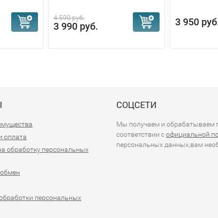
4 590 руб.
3 950 руб
3 990 руб.
Ы
СОЦСЕТИ
имущества
Мы получаем и обрабатываем п
соответствии с
официальной п
и оплата
персональных данных,вам необ
на обработку персональных
 обмен
обработки персональных