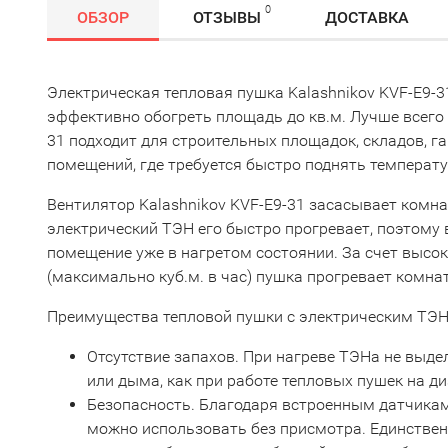
0
ОБЗОР
ОТЗЫВЫ
ДОСТАВКА
Электрическая тепловая пушка Kalashnikov KVF-E9-3
эффективно обогреть площадь до кв.м. Лучше всего 
31 подходит для строительных площадок, складов, г
помещений, где требуется быстро поднять температу
Вентилятор Kalashnikov KVF-E9-31 засасывает комна
электрический ТЭН его быстро прогревает, поэтому 
помещение уже в нагретом состоянии. За счет высо
(максимально куб.м. в час) пушка прогревает комна
Преимущества тепловой пушки с электрическим ТЭН
Отсутствие запахов. При нагреве ТЭНа не выде
или дыма, как при работе тепловых пушек на д
Безопасность. Благодаря встроенным датчикам
можно использовать без присмотра. Единствен