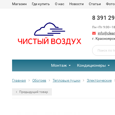
Магазин
Где купить
О нас
Новости
Статьи
Фото
8 391 2
Пн—Пт 9:00—18:
info@clear-
г. Красноярск
Монтаж
Кондиционеры
Главная
Обогрев
Тепловые пушки
Электрические
Предыдущий товар