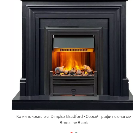
Каминокомплект Dimplex Bradford - Серый графит с очагом
Brookline Black