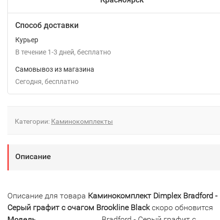
Способ доставки
Курьер
В течение
1-3
дней
Бесплатно
Самовывоз из магазина
Сегодня
Бесплатно
Категории:
Каминокомплекты
Описание
Описание для товара
Каминокомплект Dimplex Bradford -
Серый графит с очагом Brookline Black
скоро обновится
Модель
Bradford - Серый графит с