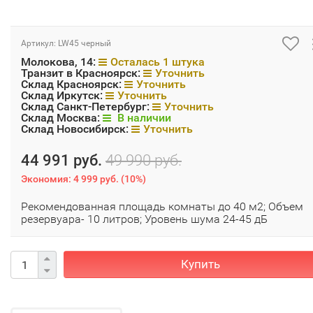
Артикул:
LW45 черный
Молокова, 14:
Осталась 1 штука
Транзит в Красноярск:
Уточнить
Склад Красноярск:
Уточнить
Склад Иркутск:
Уточнить
Склад Санкт-Петербург:
Уточнить
Склад Москва:
В наличии
Склад Новосибирск:
Уточнить
44 991 руб.
49 990 руб.
Экономия:
4 999 руб.
(
10%
)
Рекомендованная площадь комнаты до 40 м2; Объем
резервуара- 10 литров; Уровень шума 24-45 дБ
Купить