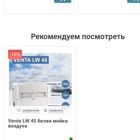
Рекомендуем посмотреть
-10%
избранное
сравнить
Venta LW 45 белая мойка
воздуха