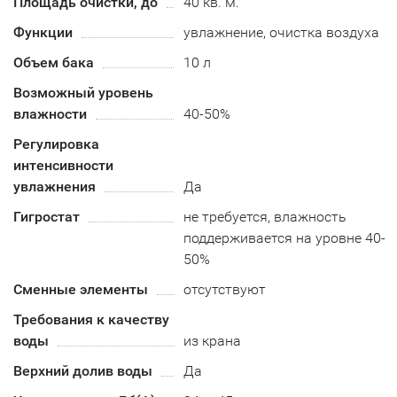
Площадь очистки, до
40 кв. м.
Функции
увлажнение, очистка воздуха
Объем бака
10 л
Возможный уровень
влажности
40-50%
Регулировка
интенсивности
увлажнения
Да
Гигростат
не требуется, влажность
поддерживается на уровне 40-
50%
Сменные элементы
отсутствуют
Требования к качеству
воды
из крана
Верхний долив воды
Да