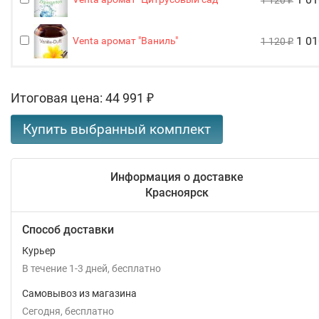
1 120
₽
1 0
Venta аромат "Ваниль"
1 120
₽
Итоговая цена:
44 991
₽
Информация о доставке
Красноярск
Способ доставки
Курьер
В течение
1-3
дней
Бесплатно
Самовывоз из магазина
Сегодня
Бесплатно