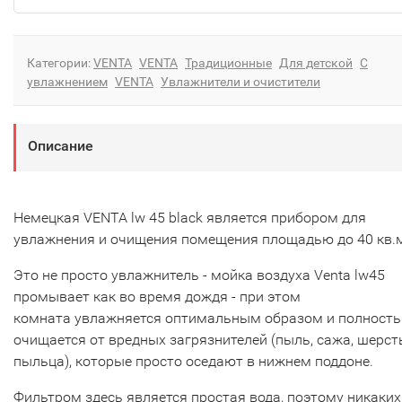
Категории:
VENTA
VENTA
Традиционные
Для детской
С
увлажнением
VENTA
Увлажнители и очистители
Описание
Немецкая VENTA lw 45 black является прибором для
увлажнения и очищения помещения площадью до 40 кв.
Это не просто увлажнитель - мойка воздуха Venta lw45
промывает как во время дождя - при этом
комната увлажняется оптимальным образом и полност
очищается от вредных загрязнителей (пыль, сажа, шерсть
пыльца), которые просто оседают в нижнем поддоне.
Фильтром здесь является простая вода, поэтому никаких