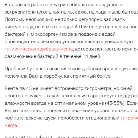
В процессе работы внутри собираются воздушные
загрязнители (угольная пыль, сажа, пыльца, пыль бытова
Поэтому необходимо не только регулярно заливать
чистую воду, но и мыть поддон! Для предотвращения рос
бактерий и микроорганизмов в поддоне с водой,
производитель рекомендует использовать уникальную
гигиеническую добавку Venta
, которая полностью исклю
размножение бактерий в течение 14 дней.
Пробный бутылёк гигиенической добавки производители
положили Вам в коробку, как приятный бонус!
Вента лв 45 не имеет встроенного гигрометра, но он ей
просто не нужен - такая технология гарантирует поддер
влажности всегда на оптимальном уровне (45-55%). Если
Вы хотите точно определять значение уровня влажности
комнате, рекомендуем приобрести стационарный
гигром
Venta
.
Venta LW 45 anthrazit - всегда оптимальный уровень