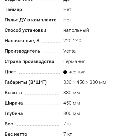
Таймер
Нет
Пульт ДУ в комплекте
Нет
Способ установки
напольный
Напряжение, В
220-240
Производитель
Venta
Страна производства
Германия
Цвет
черный
Габариты (В*Ш*Г)
330 × 450 × 300 мм
Высота
330 мм
Ширина
450 мм
Глубина
300 мм
Вес
7 кг
Вес нетто
7 кг