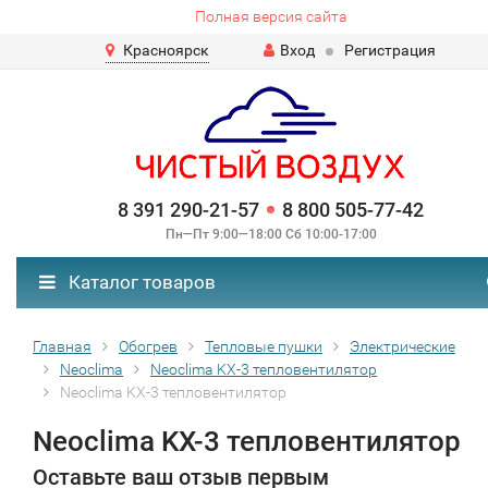
Полная версия сайта
Красноярск
Вход
Регистрация
8 391 290-21-57
8 800 505-77-42
Пн—Пт 9:00—18:00 Сб 10:00-17:00
Каталог товаров
Главная
Обогрев
Тепловые пушки
Электрические
Neoclima
Neoclima KХ-3 тепловентилятор
Neoclima KХ-3 тепловентилятор
Neoclima KХ-3 тепловентилятор
Оставьте ваш отзыв первым