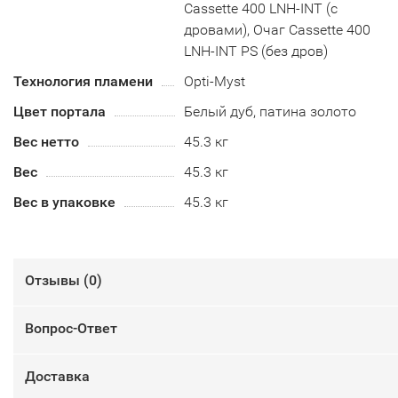
Cassette 400 LNH-INT (с
дровами), Очаг Cassette 400
LNH-INT PS (без дров)
Технология пламени
Opti-Myst
Цвет портала
Белый дуб, патина золото
Вес нетто
45.3 кг
Вес
45.3 кг
Вес в упаковке
45.3 кг
Отзывы (
0
)
Вопрос-Ответ
Доставка