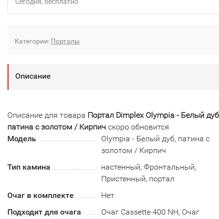
Сегодня
Бесплатно
Категории:
Порталы
Описание
Описание для товара
Портал Dimplex Olympia - Белый дуб
патина с золотом / Кирпич
скоро обновится
Модель
Olympia - Белый дуб, патина с
золотом / Кирпич
Тип камина
настенный, Фронтальный,
Пристенный, портал
Очаг в комплекте
Нет
Подходит для очага
Очаг Cassette 400 NH, Очаг