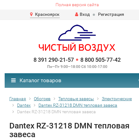
Полная версия сайта
Красноярск
Вход
Регистрация
8 391 290-21-57
8 800 505-77-42
Пн—Пт 9:00—18:00 Сб 10:00-17:00
Каталог товаров
Главная
Обогрев
Тепловые завесы
Электрические
Dantex
Dantex RZ-31218 DMN тепловая завеса
Dantex RZ-31218 DMN тепловая завеса
Dantex RZ-31218 DMN тепловая
завеса