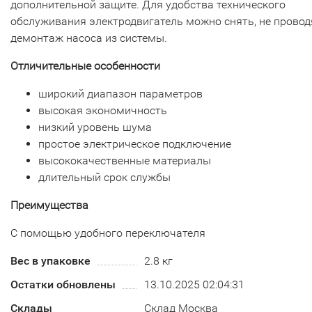
дополнительной защите. Для удобства технического
обслуживания электродвигатель можно снять, не провод
демонтаж насоса из системы.
Отличительные особенности
широкий диапазон параметров
высокая экономичность
низкий уровень шума
простое электрическое подключение
высококачественные материалы
длительный срок службы
Преимущества
С помощью удобного переключателя
Вес в упаковке
2.8 кг
Остатки обновлены
13.10.2025 02:04:31
Склады
Склад Москва