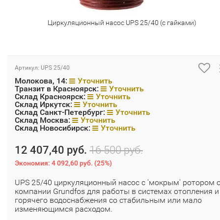
Циркуляционный насос UPS 25/40 (с гайками)
Артикул:
UPS 25/40
Молокова, 14:
Уточнить
Транзит в Красноярск:
Уточнить
Склад Красноярск:
Уточнить
Склад Иркутск:
Уточнить
Склад Санкт-Петербург:
Уточнить
Склад Москва:
Уточнить
Склад Новосибирск:
Уточнить
12 407,40 руб.
16 500 руб.
Экономия:
4 092,60 руб.
(
25%
)
UPS 25/40 циркуляционный насос с 'мокрым' ротором 
компании Grundfos для работы в системах отопления и
горячего водоснабжения со стабильным или мало
изменяющимся расходом.