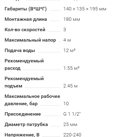
Габариты (В*Ш*Г)
140 × 135 × 195 мм
Монтажная длина
180 мм
Кол-во скоростей
3
Максимальный напор
4 м
Подача воды
12 м³
Рекомендуемый
расход
1.55 м³
Рекомендуемый
подъем
2.45 м
Максимальное рабочее
давление, бар
10
Присоединение
G 1 1/2"
Диаметр патрубка
25 мм
Напряжение, В
220-240