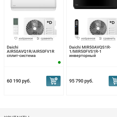
избранное
сравнить
избранное
сравнить
Daichi
Daichi MIR50AVQS1R-
AIR50AVQ1R/AIR50FV1R
1/MIR50FVS1R-1
сплит-система
инверторный
кондиционер
60 190 руб.
95 790 руб.