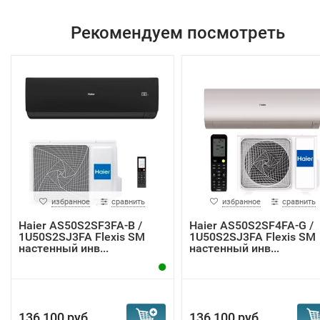
Рекомендуем посмотреть
избранное
сравнить
избранное
сравнить
Haier AS50S2SF3FA-B /
Haier AS50S2SF4FA-G /
1U50S2SJ3FA Flexis SM
1U50S2SJ3FA Flexis SM
настенный инв...
настенный инв...
136 100 руб.
136 100 руб.