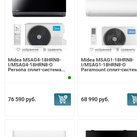
избранное
сравнить
избранное
сравнить
Midea MSAG4-18HRN8-
Midea MSAG1-18HRN8-
I/MSAG4-18HRN8-O
I/MSAG1-18HRN8-O
Persona сплит-система...
Paramount сплит-систе
76 590 руб.
68 990 руб.