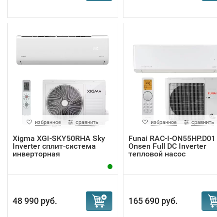
избранное
сравнить
избранное
сравнить
Xigma XGI-SKY50RHA Sky
Funai RAC-I-ON55HP.D01
Inverter сплит-система
Onsen Full DC Inverter
инверторная
тепловой насос
48 990 руб.
165 690 руб.