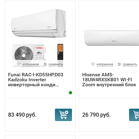
избранное
сравнить
избранное
сравнить
Funai RAC-I-KD55HP.D03
Hisense AMS-
Kadzoku Inverter
18UW4RXSKB01 WI-FI
инверторный конди...
Zoom внутренний блок
83 490 руб.
26 790 руб.