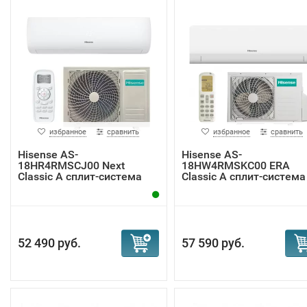
избранное
сравнить
избранное
сравнить
Hisense AS-
Hisense AS-
18HR4RMSCJ00 Next
18HW4RMSKC00 ERA
Classic A сплит-система
Classic A сплит-система
52 490 руб.
57 590 руб.