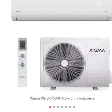
Xigma XG-SKY50RHA Sky сплит-система