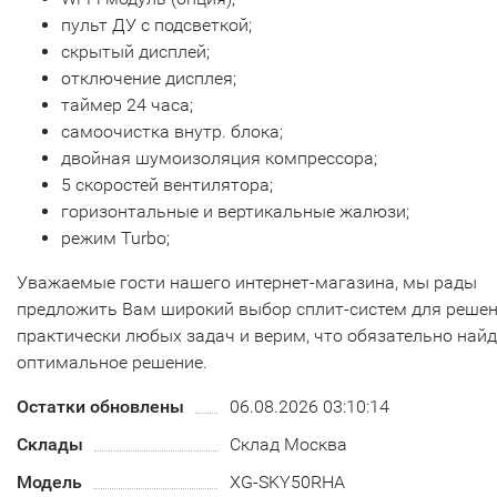
пульт ДУ с подсветкой;
скрытый дисплей;
отключение дисплея;
таймер 24 часа;
самоочистка внутр. блока;
двойная шумоизоляция компрессора;
5 скоростей вентилятора;
горизонтальные и вертикальные жалюзи;
режим Turbo;
Уважаемые гости нашего интернет-магазина, мы рады
предложить Вам широкий выбор сплит-систем для реше
практически любых задач и верим, что обязательно най
оптимальное решение.
Остатки обновлены
06.08.2026 03:10:14
Склады
Склад Москва
Модель
XG-SKY50RHA