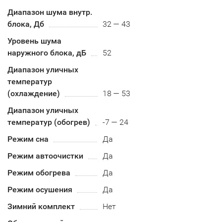
Диапазон шума внутр.
блока, Дб
32 — 43
Уровень шума
наружного блока, дБ
52
Диапазон уличных
температур
(охлаждение)
18 — 53
Диапазон уличных
температур (обогрев)
-7 — 24
Режим сна
Да
Режим автоочистки
Да
Режим обогрева
Да
Режим осушения
Да
Зимний комплект
Нет