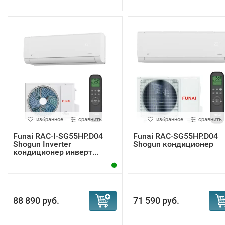
избранное
сравнить
избранное
сравнить
Funai RAC-I-SG55HP.D04
Funai RAC-SG55HP.D04
Shogun Inverter
Shogun кондиционер
кондиционер инверт...
88 890 руб.
71 590 руб.