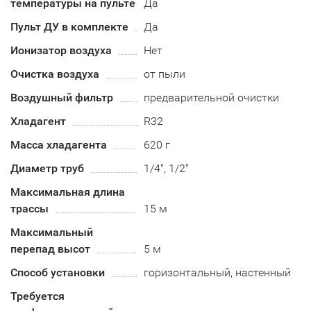
температуры на пульте
Да
Пульт ДУ в комплекте
Да
Ионизатор воздуха
Нет
Очистка воздуха
от пыли
Воздушный фильтр
предварительной очистки
Хладагент
R32
Масса хладагента
620 г
Диаметр труб
1/4", 1/2"
Максимальная длина
трассы
15 м
Максимальный
перепад высот
5 м
Способ установки
горизонтальный, настенный
Требуется