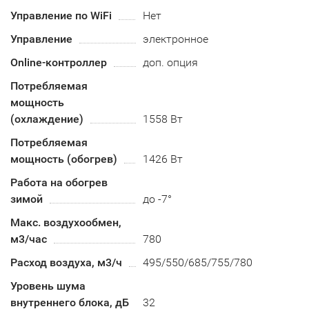
Управление по WiFi
Нет
Управление
электронное
Online-контроллер
доп. опция
Потребляемая
мощность
(охлаждение)
1558 Вт
Потребляемая
мощность (обогрев)
1426 Вт
Работа на обогрев
зимой
до -7°
Макс. воздухообмен,
м3/час
780
Расход воздуха, м3/ч
495/550/685/755/780
Уровень шума
внутреннего блока, дБ
32