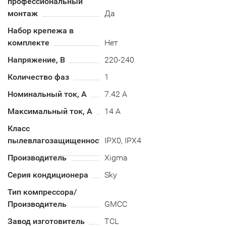
профессиональный
монтаж
Да
Набор крепежа в
комплекте
Нет
Напряжение, В
220-240
Количество фаз
1
Номинальный ток, А
7.42 А
Максимальный ток, А
14 А
Класс
пылевлагозащищенности
IPX0, IPX4
Производитель
Xigma
Серия кондиционера
Sky
Тип компрессора/
Производитель
GMCC
Завод изготовитель
TCL