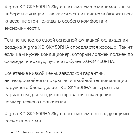
Xigma XG-SKY50RHA Sky сплит-система с минимальным
набором функций. Так как это сплит-система бюджетног
класса, не стоит ожидать особого комфорта и
экономичности.
Тем не менее, со своей основной функцией охлаждения
воздуха Xigma XG-SKY50RHA справляется хорошо. Так чт
если Вам нужен кондиционер, который должен должен п
охлаждать воздух, пусть это будет XG-SKY50RHA.
Сочетание низкой цены, заводской гарантии,
антикоррозийного покрытия и двойной теплоизоляции
наружного блока делает XG-SKY50RHA интересным
вариантом для кондиционирования помещений
коммерческого назначения.
Xigma XG-SKY50RHA Sky сплит-система со следующими
возможностями:
Wi-Fi модуль (опция);