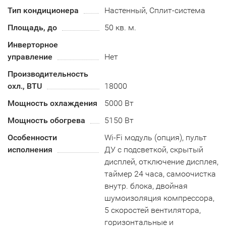
Тип кондиционера
Настенный, Сплит-система
Площадь, до
50 кв. м.
Инверторное
управление
Нет
Производительность
охл., BTU
18000
Мощность охлаждения
5000 Вт
Мощность обогрева
5150 Вт
Особенности
Wi-Fi модуль (опция), пульт
исполнения
ДУ с подсветкой, скрытый
дисплей, отключение дисплея,
таймер 24 часа, самоочистка
внутр. блока, двойная
шумоизоляция компрессора,
5 скоростей вентилятора,
горизонтальные и