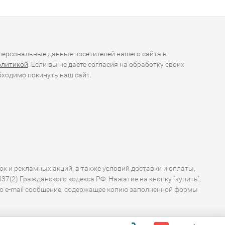
ерсональные данные посетителей нашего сайта в
олитикой
. Если вы не даете согласия на обработку своих
ходимо покинуть наш сайт.
ок и рекламных акций, а также условий доставки и оплаты,
7(2) Гражданского кодекса РФ. Нажатие на кнопку "купить",
по e-mail сообщение, содержащее копию заполненной формы