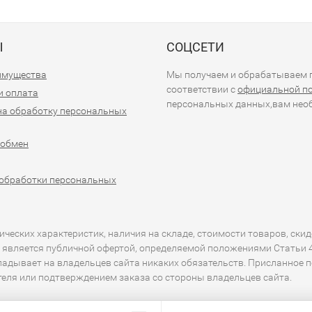
Ы
СОЦСЕТИ
имущества
Мы получаем и обрабатываем п
соответствии с
официальной п
и оплата
персональных данных,вам необ
на обработку персональных
 обмен
обработки персональных
еских характеристик, наличия на складе, стоимости товаров, скид
 является публичной офертой, определяемой положениями Статьи 43
кладывает на владельцев сайта никаких обязательств. Присланное 
ителя или подтверждением заказа со стороны владельцев сайта.