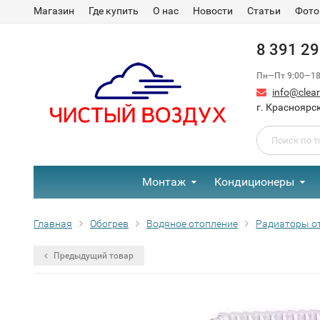
Магазин
Где купить
О нас
Новости
Статьи
Фото
8 391 2
Пн—Пт 9:00—18:
info@clear-
г. Красноярск
Монтаж
Кондиционеры
Главная
Обогрев
Водяное отопление
Радиаторы о
Предыдущий товар