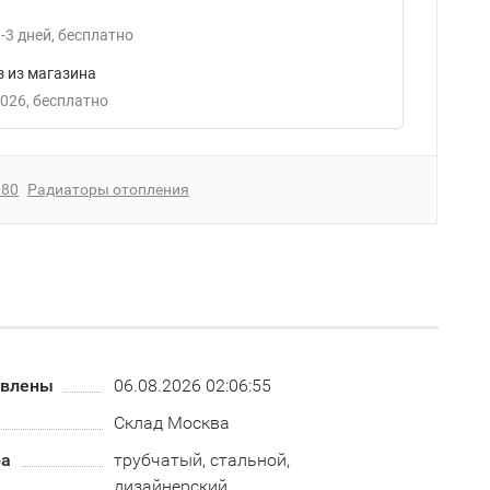
-3
дней
Бесплатно
 из магазина
2026
Бесплатно
180
Радиаторы отопления
овлены
06.08.2026 02:06:55
Склад Москва
ра
трубчатый, стальной,
дизайнерский