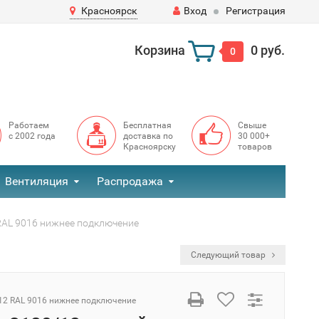
Красноярск
Вход
Регистрация
Корзина
0 руб.
0
Работаем
Бесплатная
Свыше
с 2002 года
доставка по
30 000+
Красноярску
товаров
Вентиляция
Распродажа
RAL 9016 нижнее подключение
Следующий товар
12 RAL 9016 нижнее подключение