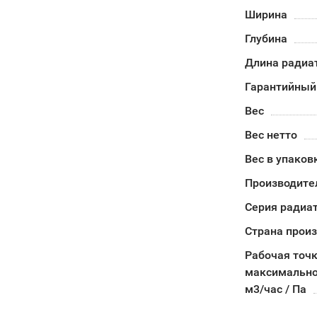
Ширина
Глубина
Длина радиа
Гарантийный
Вес
Вес нетто
Вес в упаков
Производите
Серия радиа
Страна прои
Рабочая точк
максимально
м3/час / Па