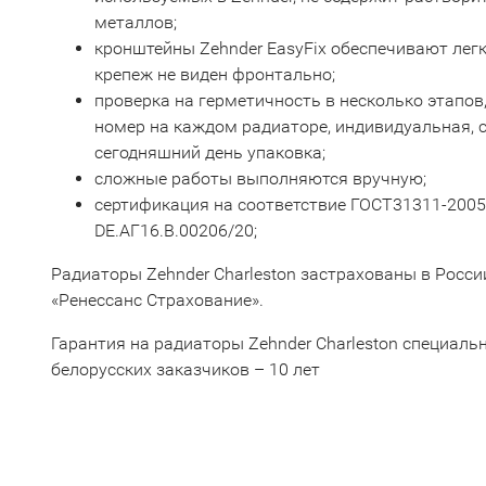
металлов;
кронштейны Zehnder EasyFix обеспечивают лег
крепеж не виден фронтально;
проверка на герметичность в несколько этапов,
номер на каждом радиаторе, индивидуальная, 
сегодняшний день упаковка;
сложные работы выполняются вручную;
сертификация на соответствие ГОСТ31311-2005
DE.АГ16.В.00206/20;
Радиаторы Zehnder Charleston застрахованы в Росси
«Ренессанс Страхование».
Гарантия на радиаторы Zehnder Charleston специальн
белорусских заказчиков – 10 лет