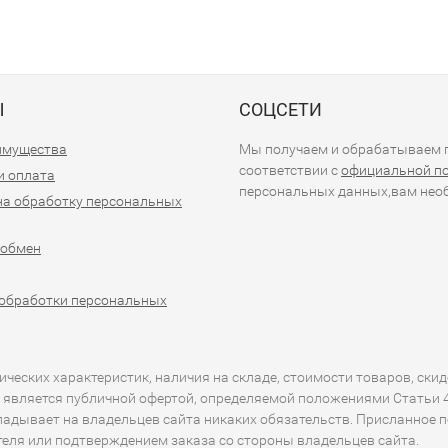
Ы
СОЦСЕТИ
имущества
Мы получаем и обрабатываем п
соответствии с
официальной п
и оплата
персональных данных,вам необ
на обработку персональных
 обмен
обработки персональных
еских характеристик, наличия на складе, стоимости товаров, скид
 является публичной офертой, определяемой положениями Статьи 43
кладывает на владельцев сайта никаких обязательств. Присланное 
ителя или подтверждением заказа со стороны владельцев сайта.