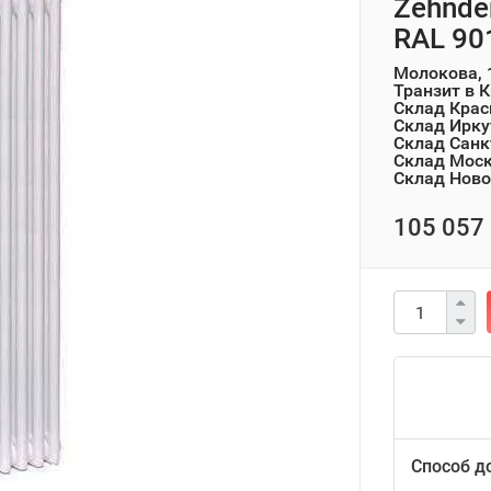
Zehnde
RAL 90
Молокова, 
Транзит в 
Склад Крас
Склад Ирку
Склад Санк
Склад Мос
Склад Ново
105 057 
Способ д