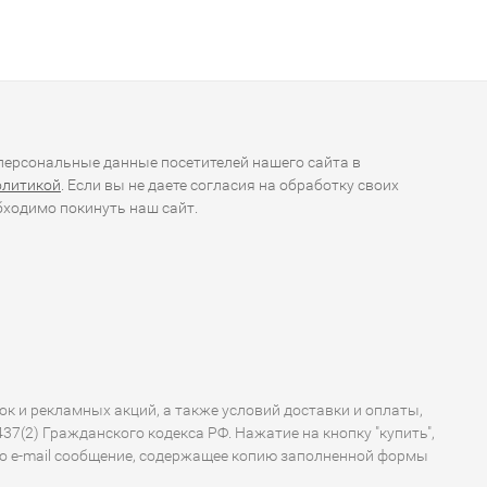
ерсональные данные посетителей нашего сайта в
олитикой
. Если вы не даете согласия на обработку своих
ходимо покинуть наш сайт.
ок и рекламных акций, а также условий доставки и оплаты,
7(2) Гражданского кодекса РФ. Нажатие на кнопку "купить",
по e-mail сообщение, содержащее копию заполненной формы