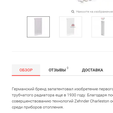
Нажмите на изображение
0
ОБЗОР
ОТЗЫВЫ
ДОСТАВКА
Германский бренд запатентовал изобретение первог
трубчатого радиатора еще в 1930 году. Благодаря п
совершенствованию технологий Zehnder Charleston о
среди приборов отопления.