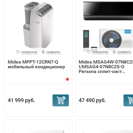
избранное
сравнить
избранное
сравнить
Midea MPPT-12CRN7-Q
Midea MSAG4W-07N8C2
мобильный кондиционер
I/MSAG4-07N8C2S-O
Persona сплит-сист...
41 999 руб.
47 490 руб.