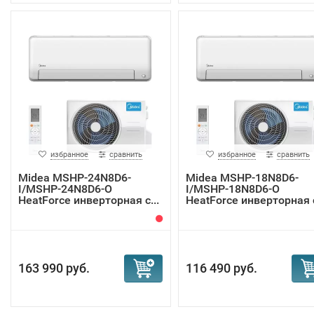
избранное
сравнить
избранное
сравнить
Midea MSHP-24N8D6-
Midea MSHP-18N8D6-
I/MSHP-24N8D6-O
I/MSHP-18N8D6-O
HeatForce инверторная с...
HeatForce инверторная с
163 990 руб.
116 490 руб.