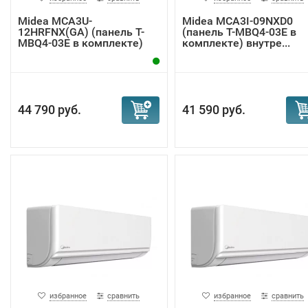
Midea MCA3U-
Midea MCA3I-09NXD0
12HRFNX(GA) (панель T-
(панель T-MBQ4-03E в
MBQ4-03E в комплекте)
комплекте) внутре...
в...
44 790 руб.
41 590 руб.
избранное
сравнить
избранное
сравнить