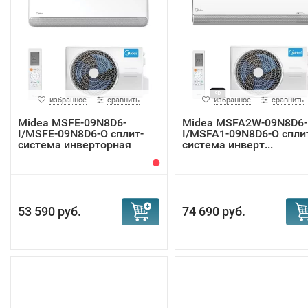
избранное
сравнить
избранное
сравнить
Midea MSFE-09N8D6-
Midea MSFA2W-09N8D6-
I/MSFE-09N8D6-O сплит-
I/MSFA1-09N8D6-O спли
система инверторная
система инверт...
53 590 руб.
74 690 руб.