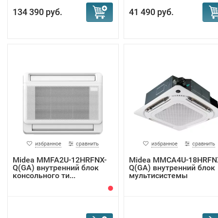
134 390 руб.
41 490 руб.
избранное
сравнить
избранное
сравнить
Midea MMFA2U-12HRFNX-
Midea MMCA4U-18HRFN
Q(GA) внутренний блок
Q(GA) внутренний блок
консольного ти...
мультисистемы