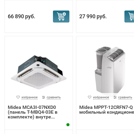
66 890 руб.
27 990 руб.
избранное
сравнить
избранное
сравнить
Midea MCA3I-07NXD0
Midea MPPT-12CRFN7-Q
(панель T-MBQ4-03E в
мобильный кондицион
комплекте) внутре...