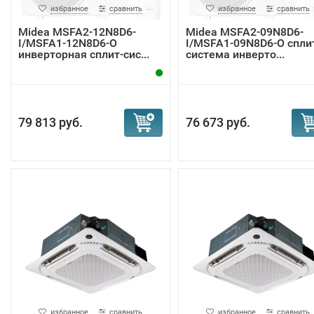
избранное
сравнить
избранное
сравнить
Midea MSFA2-12N8D6-
Midea MSFA2-09N8D6-
I/MSFA1-12N8D6-O
I/MSFA1-09N8D6-O спли
инверторная сплит-сис...
система инверто...
79 813 руб.
76 673 руб.
избранное
сравнить
избранное
сравнить