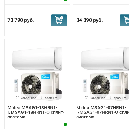
73 790 руб.
34 890 руб.
избранное
сравнить
избранное
сравнить
Midea MSAG1-18HRN1-
Midea MSAG1-07HRN1-
I/MSAG1-18HRN1-O сплит-
I/MSAG1-07HRN1-O спли
система
система