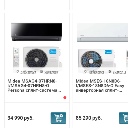
избранное
сравнить
избранное
сравнить
Midea MSAG4-07HRN8-
Midea MSES-18N8D6-
I/MSAG4-07HRN8-O
I/MSES-18N8D6-O Easy
Persona сплит-система...
инверторная сплит-...
34 990 руб.
85 290 руб.