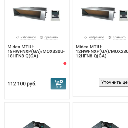
избранное
сравнить
избранное
сравнить
Midea MTIU-
Midea MTIU-
18HWFNXP(GA)/MOX330U-
12HWFNXP(GA)/MOX230
18HFN8-Q(GA)
12HFN8-Q(GA)
кондиционер ...
кондиционер к...
112 100 руб.