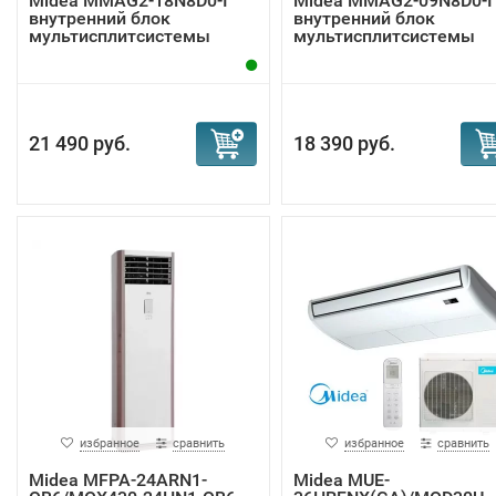
Midea MMAG2-18N8D0-I
Midea MMAG2-09N8D0-I
внутренний блок
внутренний блок
мультисплитсистемы
мультисплитсистемы
21 490 руб.
18 390 руб.
избранное
сравнить
избранное
сравнить
Midea MFPA-24ARN1-
Midea MUE-