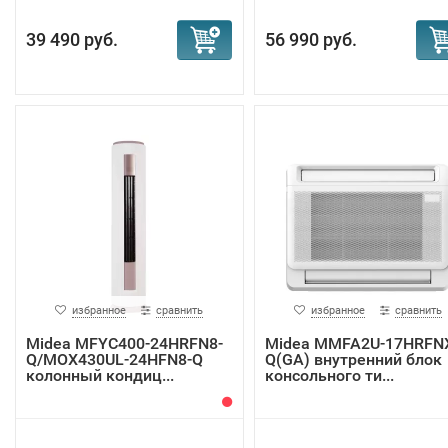
39 490 руб.
56 990 руб.
избранное
сравнить
избранное
сравнить
Midea MFYC400-24HRFN8-
Midea MMFA2U-17HRFN
Q/MOX430UL-24HFN8-Q
Q(GA) внутренний блок
колонный кондиц...
консольного ти...