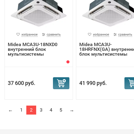
избранное
сравнить
избранное
сравнить
Midea MCA3U-18NXD0
Midea MCA3U-
внутренний блок
18HRFNX(GA) внутренн
мультисистемы
блок мультисистемы
37 600 руб.
41 990 руб.
←
1
2
3
4
5
→