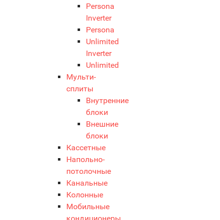
Persona
Inverter
Persona
Unlimited
Inverter
Unlimited
Мульти-
сплиты
Внутренние
блоки
Внешние
блоки
Кассетные
Напольно-
потолочные
Канальные
Колонные
Мобильные
кондиционеры