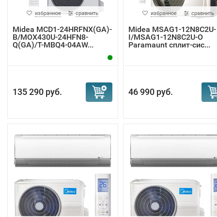
избранное
сравнить
избранное
сравнить
Midea MCD1-24HRFNX(GA)-
Midea MSAG1-12N8C2U-
B/MOX430U-24HFN8-
I/MSAG1-12N8C2U-O
Q(GA)/T-MBQ4-04AW...
Paramaunt сплит-сис...
135 290 руб.
46 990 руб.