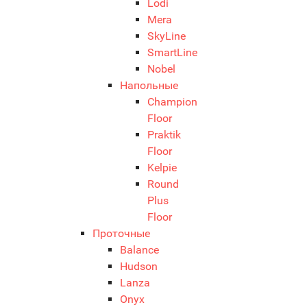
Lodi
Mera
SkyLine
SmartLine
Nobel
Напольные
Champion
Floor
Praktik
Floor
Kelpie
Round
Plus
Floor
Проточные
Balance
Hudson
Lanza
Onyx