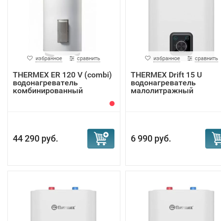
избранное
сравнить
избранное
сравнить
THERMEX ER 120 V (combi)
THERMEX Drift 15 U
водонагреватель
водонагреватель
комбинированный
малолитражный
44 290 руб.
6 990 руб.