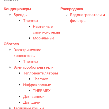
Кондиционеры
Распродажа
Бренды
Водонагреватели и
Thermex
фильтры
Настенные
сплит-системы
Мобильные
Обогрев
Электрические
конвекторы
Тhermex
Электрообогреватели
Тепловентиляторы
Thermex
Инфракрасные
THERMEX
Для ванной
Для дачи
Тепловые пушки