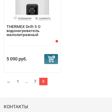
избранное
сравнить
THERMEX Drift 5 O
водонагреватель
малолитражный
5 090 руб.
←
1
...
7
8
КОНТАКТЫ