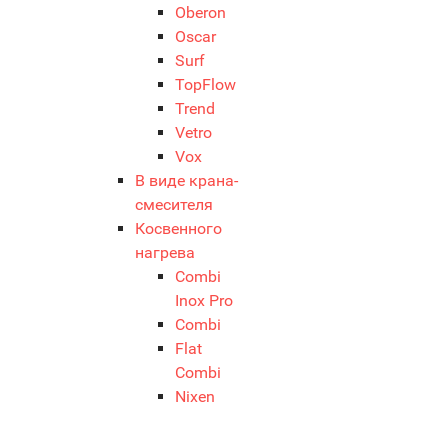
Oberon
Oscar
Surf
TopFlow
Trend
Vetro
Vox
В виде крана-
смесителя
Косвенного
нагрева
Combi
Inox Pro
Combi
Flat
Combi
Nixen