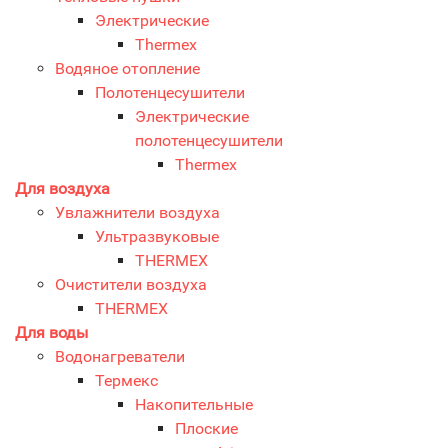
Электрические
Thermex
Водяное отопление
Полотенцесушители
Электрические
полотенцесушители
Thermex
Для воздуха
Увлажнители воздуха
Ультразвуковые
THERMEX
Очистители воздуха
THERMEX
Для воды
Водонагреватели
Термекс
Накопительные
Плоские