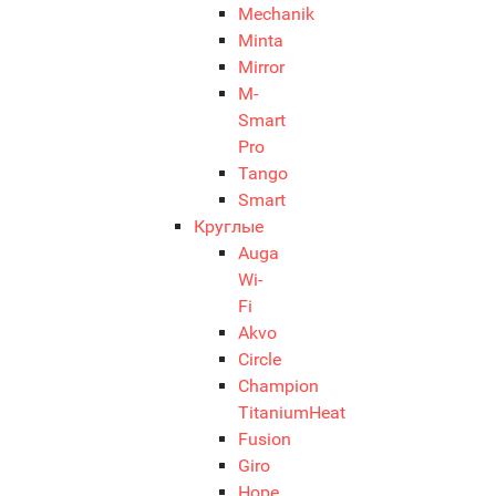
Mechanik
Minta
Mirror
M-
Smart
Pro
Tango
Smart
Круглые
Auga
Wi-
Fi
Akvo
Circle
Champion
TitaniumHeat
Fusion
Giro
Hope