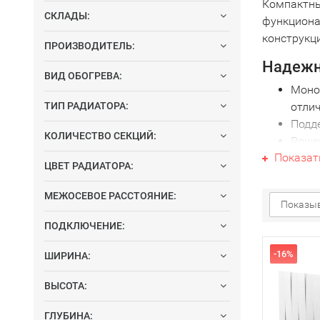
Компактны
СКЛАДЫ:
функциона
конструкц
ПРОИЗВОДИТЕЛЬ:
Надежн
ВИД ОБОГРЕВА:
Монол
ТИП РАДИАТОРА:
отли
Подд
КОЛИЧЕСТВО СЕКЦИЙ:
Powe
Показат
ЦВЕТ РАДИАТОРА:
Интелл
Smar
МЕЖОСЕВОЕ РАССТОЯНИЕ:
Показыв
Вы мо
ПОДКЛЮЧЕНИЕ:
Точно
Премиал
-16%
ШИРИНА:
3D He
ВЫСОТА:
Color
Oxsi
ГЛУБИНА: