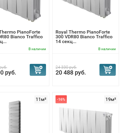
Thermo PianoForte
Royal Thermo PianoForte
R80 Bianco Traffico
300 VDR80 Bianco Traffico
ц...
14 секц...
В наличии
В наличии
руб.
24 330 руб.
0 руб.
20 488 руб.
11м²
19м²
-16%