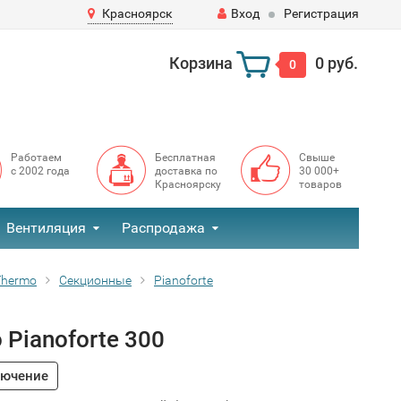
Красноярск
Вход
Регистрация
Корзина
0 руб.
0
Работаем
Бесплатная
Свыше
с 2002 года
доставка по
30 000+
Красноярску
товаров
Вентиляция
Распродажа
Thermo
Секционные
Pianoforte
Pianoforte 300
лючение