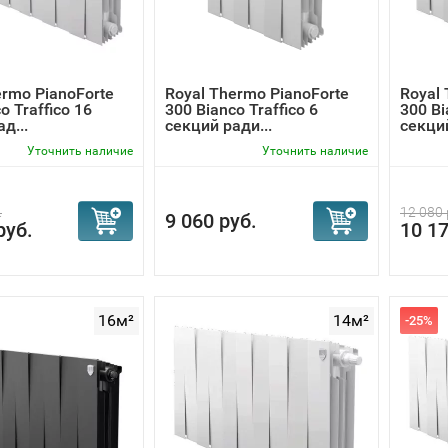
ermo PianoForte
Royal Thermo PianoForte
Royal 
o Traffico 16
300 Bianco Traffico 6
300 Bi
д...
секций ради...
секций
Уточнить наличие
Уточнить наличие
.
12 080 
9 060 руб.
руб.
10 17
16м²
14м²
-25%