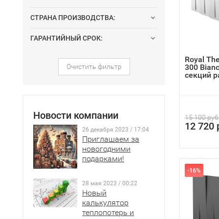
Tecn
СТРАНА ПРОИЗВОДСТВА:
ГАРАНТИЙНЫЙ СРОК:
Royal Th
Очистить фильтр
300 Bianc
секций ра
Новости компании
15 100 руб
12 720 
26 декабря 2023 / 17:04
Приглашаем за
новогодними
подарками!
-16%
28 мая 2023 / 00:22
Новый
калькулятор
теплопотерь и