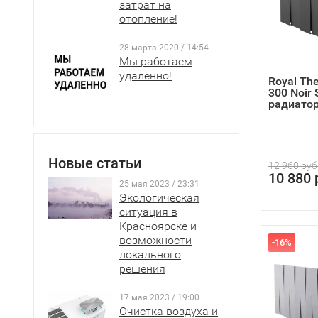
затрат на
отопление!
28 марта 2020 / 14:54
Мы работаем
удаленно!
Royal Th
300 Noir 
радиато
Новые статьи
12 960 руб
10 880 
25 мая 2023 / 23:31
Экологическая
ситуация в
Красноярске и
возможности
-16%
локального
решения
17 мая 2023 / 19:00
Очистка воздуха и