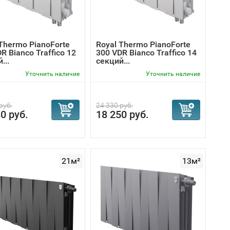
Thermo PianoForte
Royal Thermo PianoForte
R Bianco Traffico 12
300 VDR Bianco Traffico 14
...
секций...
Уточнить наличие
Уточнить наличие
руб.
24 330 руб.
0 руб.
18 250 руб.
21м²
13м²