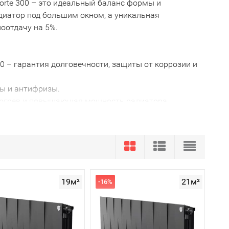
orte 300 – это идеальный баланс формы и
диатор под большим окном, а уникальная
оотдачу на 5%.
0 – гарантия долговечности, защиты от коррозии и
ы и антифризы.
прогрев и повышающая мощность радиатора.
оделей нижнего подключения)
вать режимы через мобильное приложение Hommyn.
ие под свой ритм жизни.
 скачков температуры.
o Pianoforte 300
19м²
21м²
-16%
альной геометрии секций.
 и Noir Sable, гармонично дополняющие любой интерьер.
 поколения.