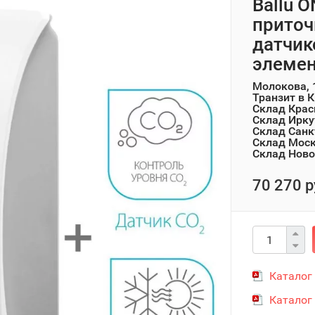
Ballu 
приточ
датчик
элеме
Молокова, 
Транзит в 
Склад Крас
Склад Ирку
Склад Санк
Склад Мос
Склад Ново
70 270 р
Каталог
Каталог