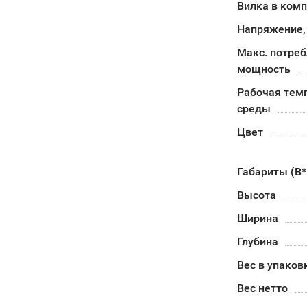
Вилка в ком
Напряжение,
Макс. потре
мощность
Рабочая тем
среды
Цвет
Габариты (В
Высота
Ширина
Глубина
Вес в упаков
Вес нетто