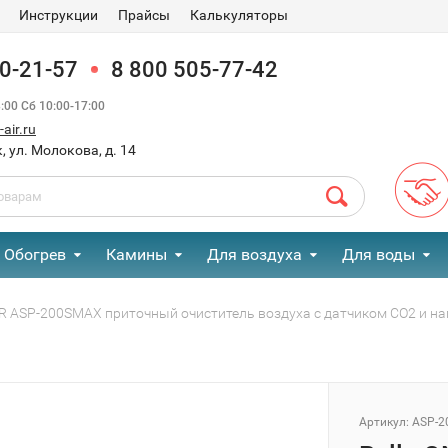
Инструкции
Прайсы
Калькуляторы
90-21-57
8 800 505-77-42
00 Сб 10:00-17:00
air.ru
, ул. Молокова, д. 14
Обогрев
Камины
Для воздуха
Для воды
IR ASP-200SMAX приточный очиститель воздуха с датчиком CO2 и 
Артикул:
ASP-