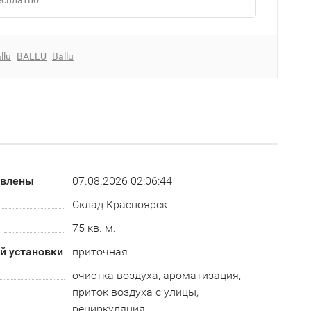
Бесплатно
llu
BALLU
Ballu
овлены
07.08.2026 02:06:44
Склад Красноярск
75 кв. м.
й установки
приточная
очистка воздуха, ароматизация,
приток воздуха с улицы,
рециркуляция