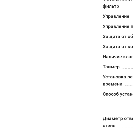
фильтр
Управление
Управление п
Защита от о
Защита от к
Наличие кла
Таймер
Установка ре
времени
Способ устан
Диаметр отв
стене