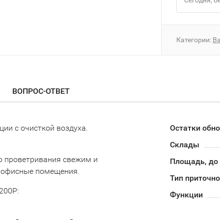
Сегодня
Категории:
Ba
ВОПРОС-ОТВЕТ
ции с очисткой воздуха.
Остатки обн
Склады
о проветривания свежим и
Площадь, до
 офисные помещения.
Тип приточно
200Р:
Функции