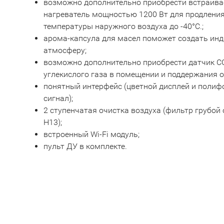
возможно дополнительно приобрести встраив
нагреватель мощностью 1200 Вт для продления
температуры наружного воздуха до -40°С.;
арома-капсула для масел поможет создать ин
атмосферу;
возможно дополнительно приобрести датчик C
углекислого газа в помещении и поддержания 
понятный интерфейс (цветной дисплей и полиф
сигнал);
2 ступенчатая очистка воздуха (фильтр грубой 
H13);
встроенный Wi-Fi модуль;
пульт ДУ в комплекте.