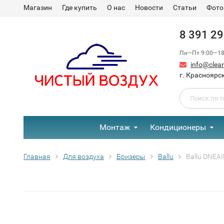
Магазин
Где купить
О нас
Новости
Статьи
Фото
8 391 2
Пн—Пт 9:00—18:
info@clear-
г. Красноярск
Монтаж
Кондиционеры
Главная
Для воздуха
Бризеры
Ballu
Ballu ONEA