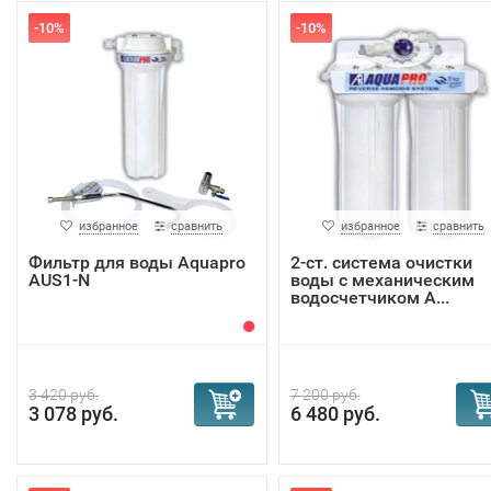
-10%
-10%
избранное
сравнить
избранное
сравнить
Фильтр для воды Aquapro
2-ст. система очистки
AUS1-N
воды с механическим
водосчетчиком A...
3 420 руб.
7 200 руб.
3 078 руб.
6 480 руб.