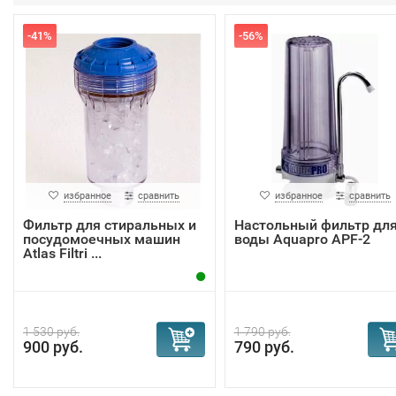
-41%
-56%
избранное
сравнить
избранное
сравнить
Фильтр для стиральных и
Настольный фильтр дл
посудомоечных машин
воды Aquapro APF-2
Atlas Filtri ...
1 530 руб.
1 790 руб.
900 руб.
790 руб.