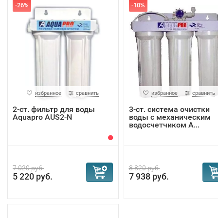
-26%
-10%
избранное
сравнить
избранное
сравнить
2-ст. фильтр для воды
3-ст. система очистки
Aquapro AUS2-N
воды с механическим
водосчетчиком A...
7 020 руб.
8 820 руб.
5 220 руб.
7 938 руб.