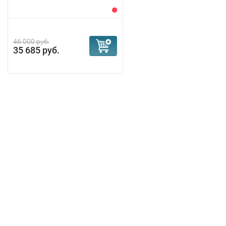
46 000 руб.
35 685 руб.