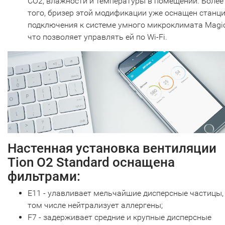
CO2, влажности и температуры в помещении. Более
того, бризер этой модификации уже оснащен станц
подключения к системе умного микроклимата Magic
что позволяет управлять ей по Wi-Fi.
Настенная установка вентиляции
Tion O2 Standard оснащена
фильтрами:
Е11 - улавливает мельчайшие дисперсные частицы,
том числе нейтрализует аллергены;
F7 - задерживает средние и крупные дисперсные