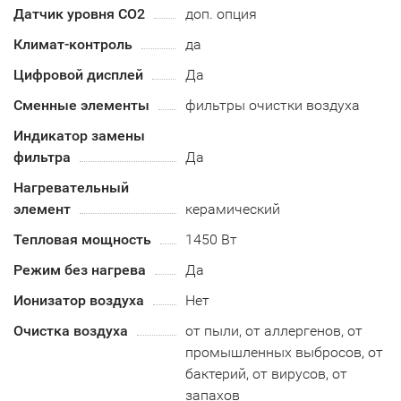
Датчик уровня СО2
доп. опция
Климат-контроль
да
Цифровой дисплей
Да
Сменные элементы
фильтры очистки воздуха
Индикатор замены
фильтра
Да
Нагревательный
элемент
керамический
Тепловая мощность
1450 Вт
Режим без нагрева
Да
Ионизатор воздуха
Нет
Очистка воздуха
от пыли, от аллергенов, от
промышленных выбросов, от
бактерий, от вирусов, от
запахов