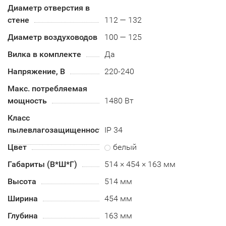
Диаметр отверстия в
стене
112 — 132
Диаметр воздуховодов
100 — 125
Вилка в комплекте
Да
Напряжение, В
220-240
Макс. потребляемая
мощность
1480 Вт
Класс
пылевлагозащищенности
IP 34
Цвет
белый
Габариты (В*Ш*Г)
514 × 454 × 163 мм
Высота
514 мм
Ширина
454 мм
Глубина
163 мм