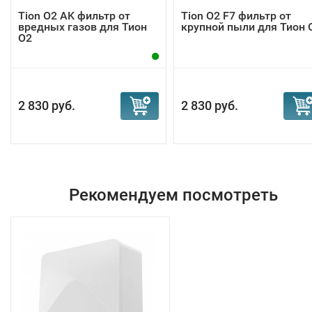
Tion O2 AK фильтр от
Tion O2 F7 фильтр от
вредных газов для Тион
крупной пыли для Тион 
O2
2 830 руб.
2 830 руб.
Рекомендуем посмотреть