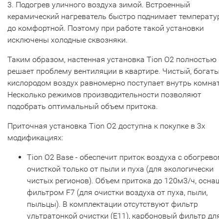
3. Подогрев уличного воздуха зимой. Встроенный
керамический нагреватель быстро поднимает температу
до комфортной. Поэтому при работе такой установки
исключены холодные сквозняки.
Таким образом, настенная установка Tion О2 полностью
решает проблему вентиляции в квартире. Чистый, богат
кислородом воздух равномерно поступает внутрь комна
Несколько режимов производительности позволяют
подобрать оптимальный объем притока.
Приточная установка Tion О2 доступна к покупке в 3х
модификациях:
Tion О2 Base - обеспечит приток воздуха с обогрево
очисткой только от пыли и пуха (для экологически
чистых регионов). Объем притока до 120м3/ч, осна
фильтром F7 (для очистки воздуха от пуха, пыли,
пыльцы). В комплектации отсутствуют фильтр
ультратонкой очистки (Е11), карбоновый фильтр дл