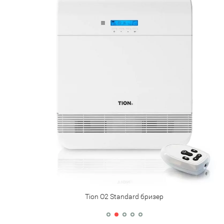
Tion О2 Standard бризер