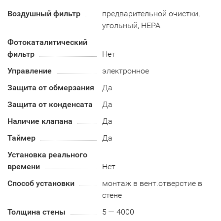
Воздушный фильтр
предварительной очистки,
угольный, HEPA
Фотокаталитический
фильтр
Нет
Управление
электронное
Защита от обмерзания
Да
Защита от конденсата
Да
Наличие клапана
Да
Таймер
Да
Установка реального
времени
Нет
Способ установки
монтаж в вент.отверстие в
стене
Толщина стены
5 — 4000