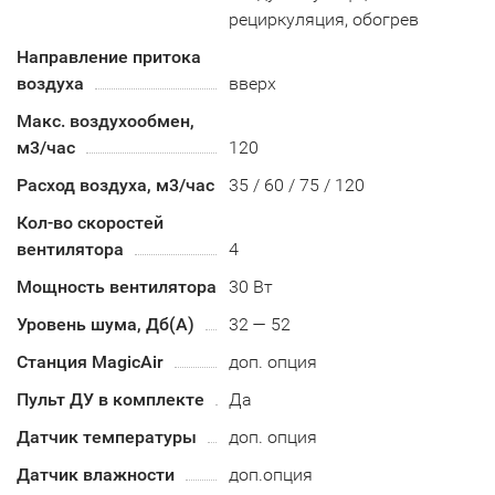
рециркуляция, обогрев
Направление притока
воздуха
вверх
Макс. воздухообмен,
м3/час
120
Расход воздуха, м3/час
35 / 60 / 75 / 120
Кол-во скоростей
вентилятора
4
Мощность вентилятора
30 Вт
Уровень шума, Дб(А)
32 — 52
Станция MagicAir
доп. опция
Пульт ДУ в комплекте
Да
Датчик температуры
доп. опция
Датчик влажности
доп.опция