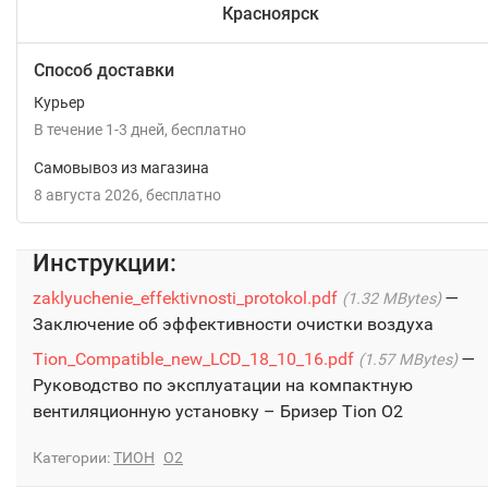
Красноярск
Способ доставки
Курьер
В течение
1-3
дней
Бесплатно
Самовывоз из магазина
8 августа 2026
Бесплатно
Инструкции:
zaklyuchenie_effektivnosti_protokol.pdf
1.32 MBytes
Заключение об эффективности очистки воздуха
Tion_Compatible_new_LCD_18_10_16.pdf
1.57 MBytes
Руководство по эксплуатации на компактную
вентиляционную установку – Бризер Tion О2
Категории:
ТИОН
O2