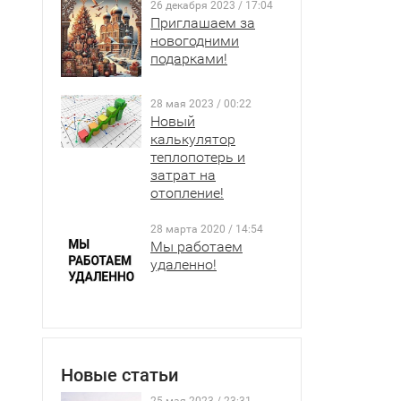
26 декабря 2023 / 17:04
Приглашаем за
новогодними
подарками!
28 мая 2023 / 00:22
Новый
калькулятор
теплопотерь и
затрат на
отопление!
28 марта 2020 / 14:54
Мы работаем
удаленно!
Новые статьи