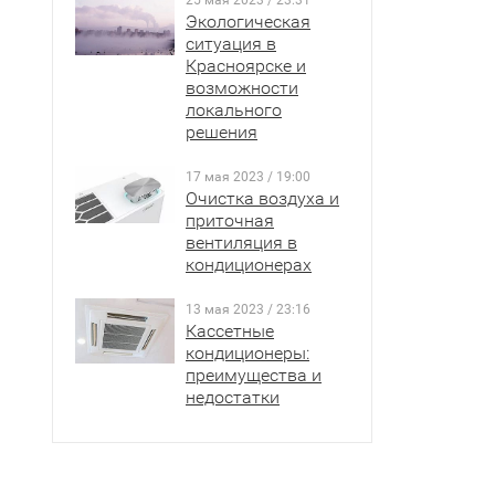
25 мая 2023 / 23:31
Экологическая
ситуация в
Красноярске и
возможности
локального
решения
17 мая 2023 / 19:00
Очистка воздуха и
приточная
вентиляция в
кондиционерах
13 мая 2023 / 23:16
Кассетные
кондиционеры:
преимущества и
недостатки