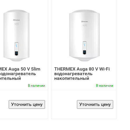
EX Auga 50 V Slim
THERMEX Auga 80 V Wi-Fi
 водонагреватель
водонагреватель
ительный
накопительный
В наличии
В наличии