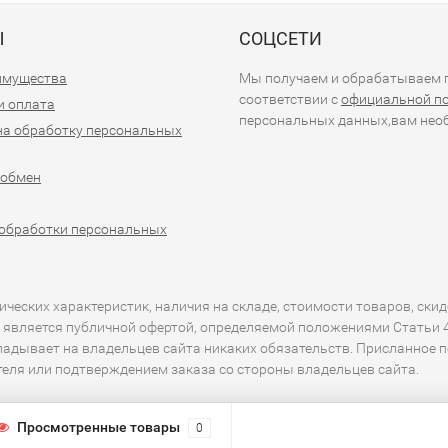
Ы
СОЦСЕТИ
имущества
Мы получаем и обрабатываем п
соответствии с
официальной п
и оплата
персональных данных,вам необ
на обработку персональных
 обмен
обработки персональных
еских характеристик, наличия на складе, стоимости товаров, скид
 является публичной офертой, определяемой положениями Статьи 43
кладывает на владельцев сайта никаких обязательств. Присланное 
ителя или подтверждением заказа со стороны владельцев сайта.
Просмотренные товары
0