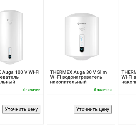
Auga 100 V Wi-Fi
THERMEX Auga 30 V Slim
THERM
реватель
Wi-Fi водонагреватель
Wi-Fi
ельный
накопительный
накоп
В наличии
В наличии