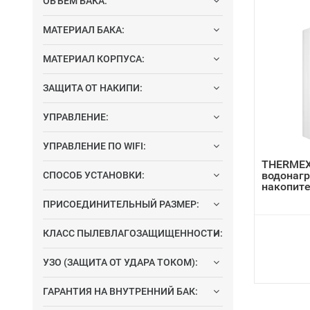
ОБЪЕМ БАКА:
МАТЕРИАЛ БАКА:
МАТЕРИАЛ КОРПУСА:
ЗАЩИТА ОТ НАКИПИ:
УПРАВЛЕНИЕ:
УПРАВЛЕНИЕ ПО WIFI:
THERMEX 
водонаг
СПОСОБ УСТАНОВКИ:
накопит
ПРИСОЕДИНИТЕЛЬНЫЙ РАЗМЕР:
КЛАСС ПЫЛЕВЛАГОЗАЩИЩЕННОСТИ:
УЗО (ЗАЩИТА ОТ УДАРА ТОКОМ):
ГАРАНТИЯ НА ВНУТРЕННИЙ БАК: