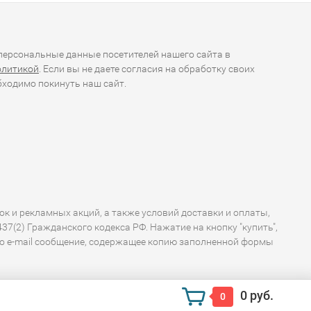
ерсональные данные посетителей нашего сайта в
олитикой
. Если вы не даете согласия на обработку своих
ходимо покинуть наш сайт.
ок и рекламных акций, а также условий доставки и оплаты,
7(2) Гражданского кодекса РФ. Нажатие на кнопку "купить",
по e-mail сообщение, содержащее копию заполненной формы
0 руб.
0