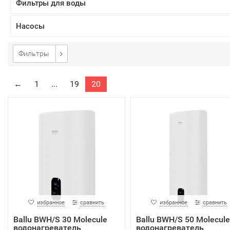
Фильтры для воды
Насосы
Фильтры
←
1
...
19
20
избранное
сравнить
избранное
сравнить
Ballu BWH/S 30 Molecule
Ballu BWH/S 50 Molecule
водонагреватель
водонагреватель