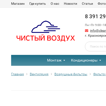
Магазин
Где купить
О нас
Новости
Статьи
Фото
8 391 2
Пн—Пт 9:00—18:
info@clear-
г. Красноярск
Монтаж
Кондиционеры
Главная
Вентиляция
Воздушные фильтры
Фильтр-