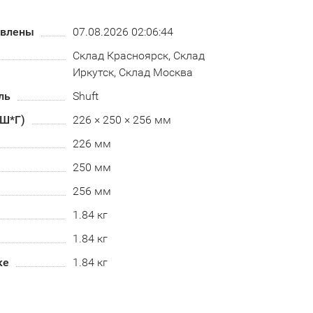
овлены
07.08.2026 02:06:44
Склад Красноярск, Склад
Иркутск, Склад Москва
ль
Shuft
*Ш*Г)
226 × 250 × 256 мм
226 мм
250 мм
256 мм
1.84 кг
1.84 кг
ке
1.84 кг