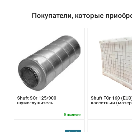
Покупатели, которые приобре
Shuft SCr 125/900
Shuft FCr 160 (EU3
шумоглушитель
кассетный (матер
В наличии