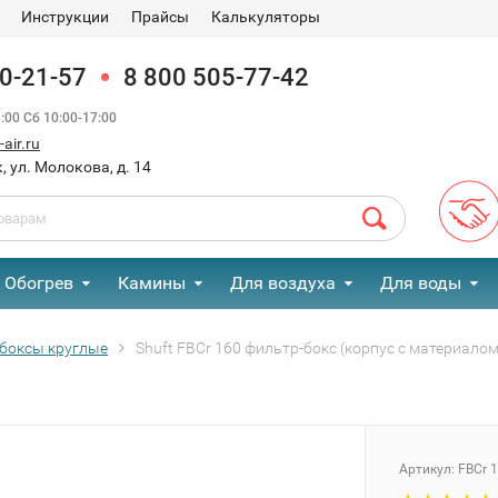
Инструкции
Прайсы
Калькуляторы
90-21-57
8 800 505-77-42
00 Сб 10:00-17:00
air.ru
, ул. Молокова, д. 14
Обогрев
Камины
Для воздуха
Для воды
боксы круглые
Shuft FBCr 160 фильтр-бокс (корпус с материалом
Артикул:
FBCr 