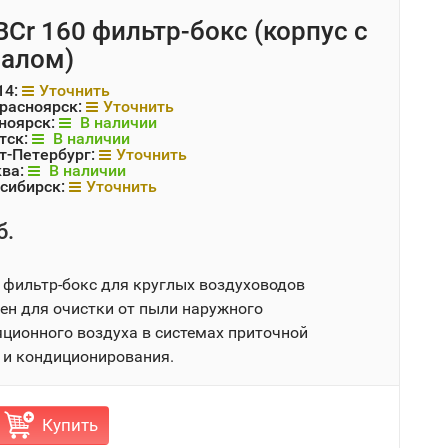
BCr 160 фильтр-бокс (корпус с
алом)
14:
Уточнить
Красноярск:
Уточнить
ноярск:
В наличии
тск:
В наличии
т-Петербург:
Уточнить
ква:
В наличии
сибирск:
Уточнить
б.
фильтр-бокс для круглых воздуховодов
ен для очистки от пыли наружного
яционного воздуха в системах приточной
 и кондиционирования.
Купить