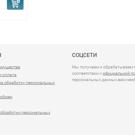
Ы
СОЦСЕТИ
имущества
Мы получаем и обрабатываем п
соответствии с
официальной п
и оплата
персональных данных,вам необ
на обработку персональных
 обмен
обработки персональных