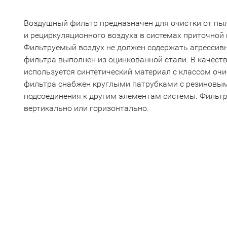
Воздушный фильтр предназначен для очистки от пы
и рециркуляционного воздуха в системах приточной
Фильтруемый воздух не должен содержать агрессивн
фильтра выполнен из оцинкованной стали. В качест
используется синтетический материал с классом очи
фильтра снабжен круглыми патрубками с резиновы
подсоединения к другим элементам системы. Фильт
вертикально или горизонтально.