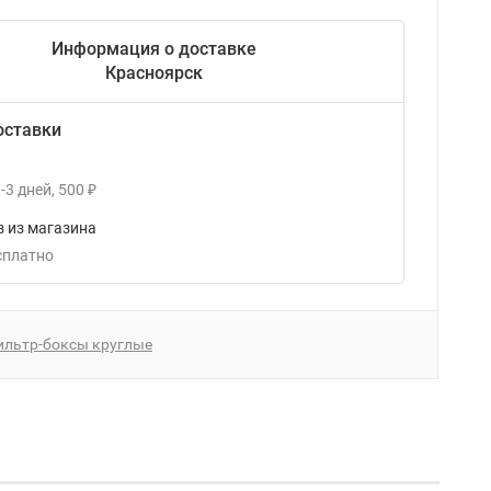
Информация о доставке
Красноярск
оставки
-3
дней
500
₽
 из магазина
есплатно
ильтр-боксы круглые