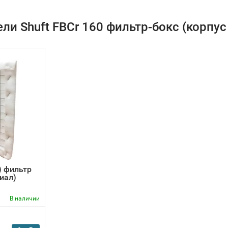
ли Shuft FBCr 160 фильтр-бокс (корпус
) фильтр
иал)
В наличии