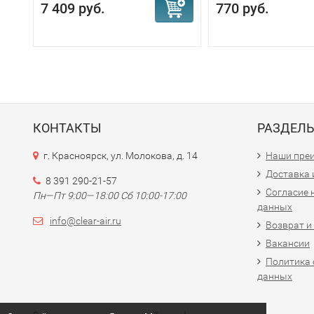
7 409 руб.
770 руб.
КОНТАКТЫ
РАЗДЕЛ
г. Красноярск, ул. Молокова, д. 14
Наши пре
Доставка 
8 391 290-21-57
Согласие 
Пн—Пт 9:00—18:00 Сб 10:00-17:00
данных
info@clear-air.ru
Возврат и
Вакансии
Политика 
данных