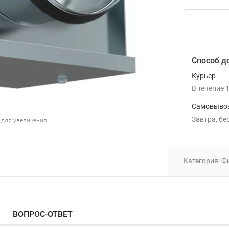
Способ д
Курьер
В течение
1
Самовывоз
Завтра
Б
 для увеличения
Категория:
Ф
ВОПРОС-ОТВЕТ