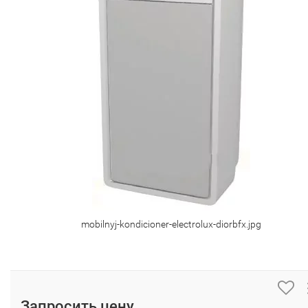
mobilnyj-kondicioner-electrolux-diorbfx.jpg
Запросить цену