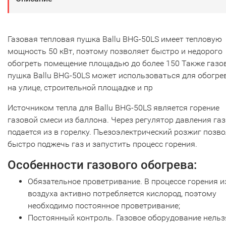
Газовая тепловая пушка Ballu BHG-50LS имеет тепловую
мощность 50 кВт, поэтому позволяет быстро и недорого
обогреть помещение площадью до более 150 Также газо
пушка Ballu BHG-50LS может использоваться для обогре
на улице, строительной площадке и пр
Источником тепла для Ballu BHG-50LS является горение
газовой смеси из баллона. Через регулятор давления газ
подается из в горелку. Пьезоэлектрический розжиг позв
быстро поджечь газ и запустить процесс горения.
Особенности газового обогрева:
Обязательное проветривание. В процессе горения и
воздуха активно потребляется кислород, поэтому
необходимо постоянное проветривание;
Постоянный контроль. Газовое оборудование нельз