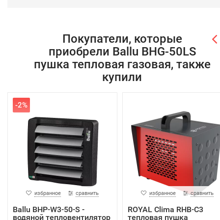
Покупатели, которые
приобрели Ballu BHG-50LS
пушка тепловая газовая, также
купили
-2%
избранное
сравнить
избранное
сравнить
Ballu BHP-W3-50-S -
ROYAL Clima RHB-C3
водяной тепловентилятор
тепловая пушка