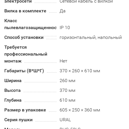
электросети
Сетевой кабель с вилкой
Вилка в комплекте
Да
Класс
пылевлагозащищенности
IP 10
Способ установки
горизонтальный, напольный
Требуется
профессиональный
монтаж
Нет
Габариты (В*Ш*Г)
370 × 260 × 610 мм
Ширина
260 мм
Высота
370 мм
Глубина
610 мм
Размер в упаковке
605 × 250 × 360 мм
Серия пушки
URAL