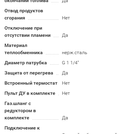
окончании топлива
Да
Отвод продуктов
сгорания
Нет
Отключение при
отсутствии пламени
Да
Материал
теплообменника
нерж.сталь
Диаметр патрубка
G 1 1/4"
Защита от перегрева
Да
Встроенный термостат
Нет
Пульт ДУ в комплекте
Нет
Газ.шланг с
редуктором в
комплекте
Да
Подключение к