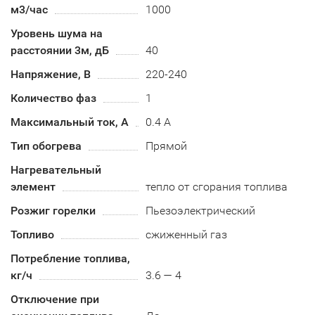
м3/час
1000
Уровень шума на
расстоянии 3м, дБ
40
Напряжение, В
220-240
Количество фаз
1
Максимальный ток, А
0.4 А
Тип обогрева
Прямой
Нагревательный
элемент
тепло от сгорания топлива
Розжиг горелки
Пьезоэлектрический
Топливо
сжиженный газ
Потребление топлива,
кг/ч
3.6 — 4
Отключение при