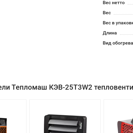
Вес нетто
Вес
Вес в упаков
Длина
Вид обогрев
ели Тепломаш КЭВ-25T3W2 тепловенти