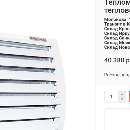
Тепло
теплов
Молокова, 
Транзит в 
Склад Крас
Склад Ирку
Склад Санк
Склад Мос
Склад Ново
40 380 р
Расход воз