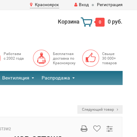
Красноярск
Вход
Регистрация
Корзина
0 руб.
0
Работаем
Бесплатная
Свыше
с 2002 года
доставка по
30 000+
Красноярску
товаров
Вентиляция
Распродажа
Следующий товар
5T3W2