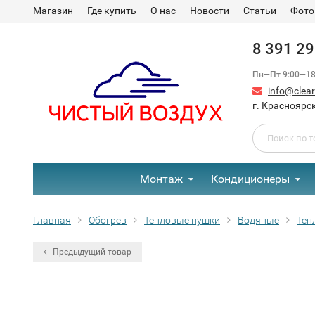
Магазин
Где купить
О нас
Новости
Статьи
Фото
8 391 2
Пн—Пт 9:00—18:
info@clear-
г. Красноярск
Монтаж
Кондиционеры
Главная
Обогрев
Тепловые пушки
Водяные
Теп
Предыдущий товар