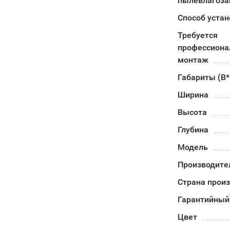
пылевлагоз
Способ устан
Требуется
профессион
монтаж
Габариты (В
Ширина
Высота
Глубина
Модель
Производите
Страна прои
Гарантийный
Цвет