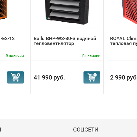
-E2-12
Ballu BHP-W3-30-S водяной
ROYAL Cli
тепловентилятор
тепловая п
В наличии
В наличии
41 990 руб.
2 990 руб
Ы
СОЦСЕТИ