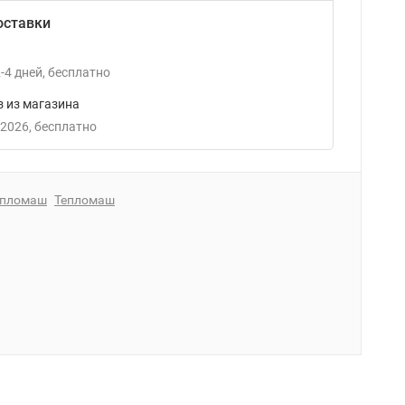
оставки
-4
дней
Бесплатно
 из магазина
 2026
Бесплатно
епломаш
Тепломаш