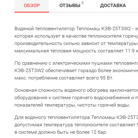
0
ОБЗОР
ОТЗЫВЫ
ДОСТАВКА
Водяной тепловентилятор Тепломаш КЭВ-25T3W2 - э
которая использует в качестве теплоносителя горяч
производительность сильно зависит от температуры
максимальная тепловая мощность составляет 11.9 к
По сравнению с электрическими пушками тепловен
КЭВ-25T3W2 обеспечивает гораздо более экономичн
макс. потребление составляет всего 95 Вт.
Основная сложность водяного обогрева заключаетс
оборудования к системе горячего водоснабжения и
показателей температуры, чистоты горячей воды.
Для водяного тепловентилятора Тепломаш КЭВ-25
допустимая температура теплоносителя составляет 9
в системе должно быть не более 12 бар.