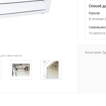
Способ д
Курьер
В течение
2
Самовывоз
10 августа
Категории:
Т
 для увеличения