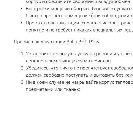
корпус и обеспечить свободный воздухообмен.
Быстрые и мощный обогрев. Тепловые пушки с
быстро прогреть помещение (при соблюдении т
Простота эксплуатации. Управление электрич
понятно и не требует никаких специальных нав
Правила эксплуатации Ballu BHP-P2-5:
Установите тепловую пушку на ровной и устойч
легковоспламеняющихся материалов.
Убедитесь, что ничто не препятствует свободно
должен свободно поступать и выходить без как
Ни в коем случае не накрывайте корпус тепло
предметами или тканью.