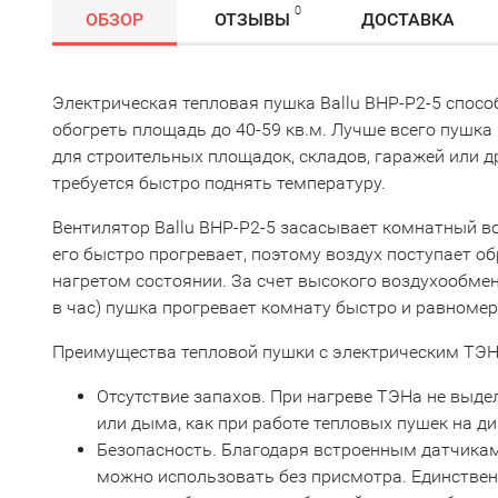
0
ОБЗОР
ОТЗЫВЫ
ДОСТАВКА
Электрическая тепловая пушка Ballu BHP-P2-5 спос
обогреть площадь до 40-59 кв.м. Лучше всего пушка 
для строительных площадок, складов, гаражей или д
требуется быстро поднять температуру.
Вентилятор Ballu BHP-P2-5 засасывает комнатный во
его быстро прогревает, поэтому воздух поступает о
нагретом состоянии. За счет высокого воздухообмен
в час) пушка прогревает комнату быстро и равномер
Преимущества тепловой пушки с электрическим ТЭН
Отсутствие запахов. При нагреве ТЭНа не выде
или дыма, как при работе тепловых пушек на д
Безопасность. Благодаря встроенным датчикам
можно использовать без присмотра. Единствен