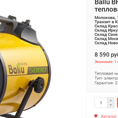
Ballu 
теплов
Молокова, 
Транзит в 
Склад Крас
Склад Ирку
Склад Санк
Склад Мос
Склад Ново
8 590 ру
Экономия:
1 
Тепловая м
Тип- электр
Гарантия- 2
Каталог