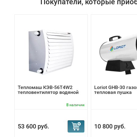
Покупатели, которые приоб
Тепломаш КЭВ-56T4W2
Loriot GHB-30 газ
тепловентилятор водяной
тепловая пушка
В наличии
53 600 руб.
10 800 руб.