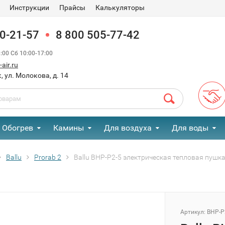
Инструкции
Прайсы
Калькуляторы
90-21-57
8 800 505-77-42
00 Сб 10:00-17:00
air.ru
, ул. Молокова, д. 14
Обогрев
Камины
Для воздуха
Для воды
Ballu
Prorab 2
Ballu BНР-P2-5 электрическая тепловая пушк
Артикул:
BHP-P