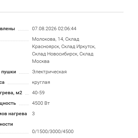
овлены
07.08.2026 02:06:44
Молокова, 14, Склад
Красноярск, Склад Иркутск,
Склад Новосибирск, Склад
Москва
й пушки
Электрическая
са
круглая
грева, м2
40-59
щность
4500 Вт
мов нагрева
3
ности
0/1500/3000/4500