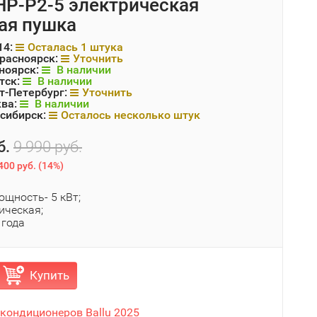
BНР-P2-5 электрическая
ая пушка
14:
Осталась 1 штука
Красноярск:
Уточнить
ноярск:
В наличии
тск:
В наличии
т-Петербург:
Уточнить
ква:
В наличии
сибирск:
Осталось несколько штук
б.
9 990 руб.
400 руб.
(
14%
)
ощность- 5 кВт;
ическая;
 года
Купить
 кондиционеров Ballu 2025