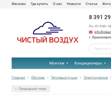
Магазин
Где купить
О нас
Новости
Статьи
Фото
8 391 2
Пн—Пт 9:00—18:
info@clear-
г. Красноярск
Монтаж
Кондиционеры
Главная
Обогрев
Тепловые пушки
Электрические
Предыдущий товар