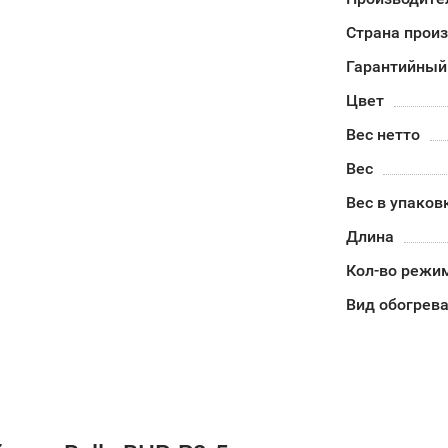
Страна прои
Гарантийный
Цвет
Вес нетто
Вес
Вес в упаков
Длина
Кол-во режи
Вид обогрев