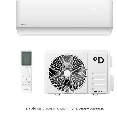
Daichi AIR20AVQ1R/AIR20FV1R сплит-система