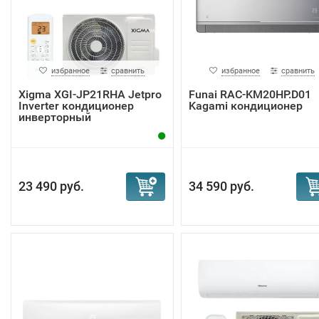
избранное
сравнить
избранное
сравнить
Xigma XGI-JP21RHA Jetpro
Funai RAC-KM20HP.D01
Inverter кондиционер
Kagami кондиционер
инверторный
23 490 руб.
34 590 руб.