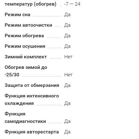
температур (обогрев)
-7 — 24
Режим сна
Да
Режим автоочистки
Да
Режим обогрева
Да
Режим осушения
Да
Зимний комплект
Нет
Обогрев зимой до
-25/30
Нет
Защита от обмерзания
Да
Функция интенсивного
охлаждения
Да
Функция
самодиагностики
Да
Функция авторестарта
Да