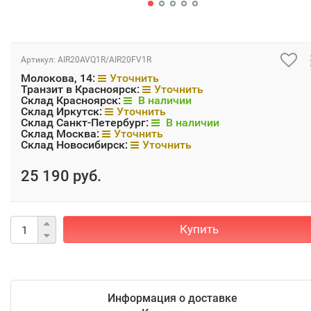
Артикул:
AIR20AVQ1R/AIR20FV1R
Молокова, 14:
Уточнить
Транзит в Красноярск:
Уточнить
Склад Красноярск:
В наличии
Склад Иркутск:
Уточнить
Склад Санкт-Петербург:
В наличии
Склад Москва:
Уточнить
Склад Новосибирск:
Уточнить
25 190 руб.
Купить
Информация о доставке