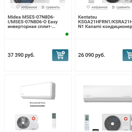
избранное
сравнить
избранное
сравнить
Midea MSES-07N8D6-
Kentatsu
I/MSES-07N8D6-O Easy
KSGA21HFRN1/KSRA21
инверторная сплит-...
N1 Kanami кондиционе
37 390 руб.
26 090 руб.