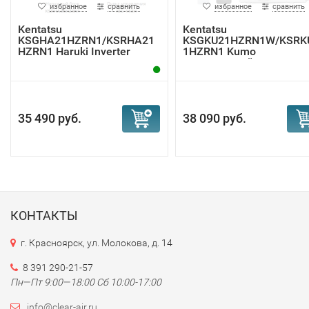
избранное
сравнить
избранное
сравнить
Kentatsu
Kentatsu
KSGHA21HZRN1/KSRHA21
KSGKU21HZRN1W/KSRK
HZRN1 Haruki Inverter
1HZRN1 Kumo
инверт...
инверторный конд...
35 490 руб.
38 090 руб.
КОНТАКТЫ
г. Красноярск, ул. Молокова, д. 14
8 391 290-21-57
Пн—Пт 9:00—18:00 Сб 10:00-17:00
info@clear-air.ru