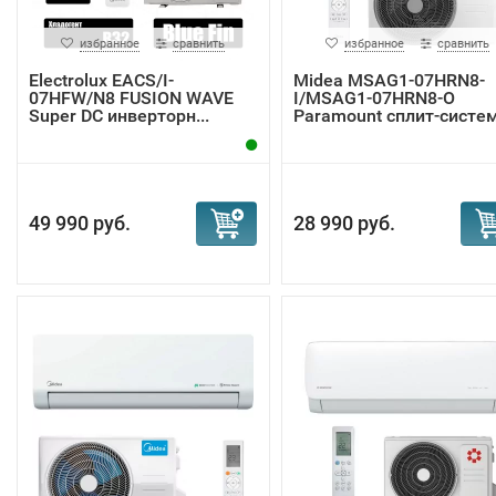
избранное
сравнить
избранное
сравнить
Electrolux EACS/I-
Midea MSAG1-07HRN8-
07HFW/N8 FUSION WAVE
I/MSAG1-07HRN8-O
Super DC инверторн...
Paramount сплит-систе
49 990 руб.
28 990 руб.