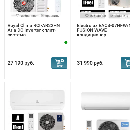
избранное
сравнить
избранное
сравнить
Royal Clima RCI-AR22HN
Electrolux EACS-07HFW/
Aria DC Inverter сплит-
FUSION WAVE
система
кондиционер
27 190 руб.
31 990 руб.