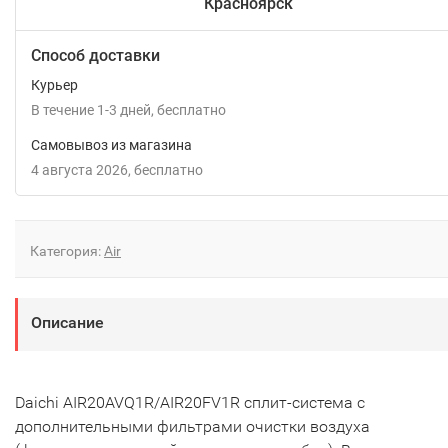
Красноярск
Способ доставки
Курьер
В течение
1-3
дней
Бесплатно
Самовывоз из магазина
4 августа 2026
Бесплатно
Категория:
Air
Описание
Daichi AIR20AVQ1R/AIR20FV1R сплит-система c
дополнительными фильтрами очистки воздуха