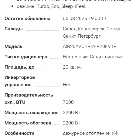
режимы Turbo, Eco, Sleep, IFeel.
Остатки обновлены
05.08.2026 19:00:11
Склады
Склад Красноярск, Склад
Санкт-Петербург
Модель
AIR20AVQ1R/AIR20FV1R
Тип кондиционера
Настенный, Сплит-система
Площадь, до
20 кв. м.
Инверторное
управление
Нет
Производительность
охл., BTU
7000
Мощность охлаждения
2200 Вт
Мощность обогрева
2200 Вт
Особенности
дежурное отопление, УФ