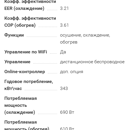
Коэфф. эффективности
EER (охлаждение)
3.21
Коэфф. эффективности
COP (обогрев)
3.61
Функции
осушение, охлаждение,
обогрев
Управление по WiFi
Да
Управление
дистанционное беспроводное
Online-контроллер
доп. опция
Годовое потребление,
кВт\час
343
Потребляемая
мощность
(охлаждение)
690 Вт
Потребляемая
мощность (обогрев)
610 Вт