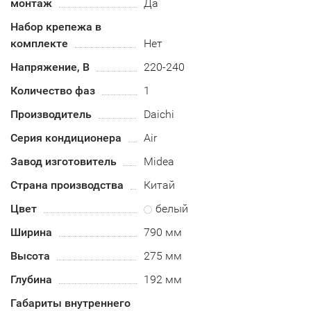
монтаж
Да
Набор крепежа в
комплекте
Нет
Напряжение, В
220-240
Количество фаз
1
Производитель
Daichi
Серия кондиционера
Air
Завод изготовитель
Midea
Страна производства
Китай
Цвет
белый
Ширина
790 мм
Высота
275 мм
Глубина
192 мм
Габариты внутреннего