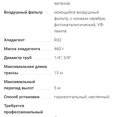
запахов
Воздушный фильтр
моющийся воздушный
фильтр, с ионами серебра,
фотокаталитический, УФ-
лампа
Хладагент
R32
Масса хладагента
460 г
Диаметр труб
1/4", 3/8"
Максимальная длина
трассы
15 м
Максимальный
перепад высот
5 м
Способ установки
горизонтальный, настенный
Требуется
профессиональный