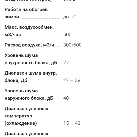
Работа на обогрев
зимой
до -7°
Макс. воздухообмен,
м3/час
500
Расход воздуха, м3/ч
300/500
Уровень шума
внутреннего блока, дБ
27
Диапазон шума внутр.
блока, Дб
27 — 38
Уровень шума
наружного блока, дБ
48
Диапазон уличных
температур
(охлаждение)
15 — 43
Диапазон уличных