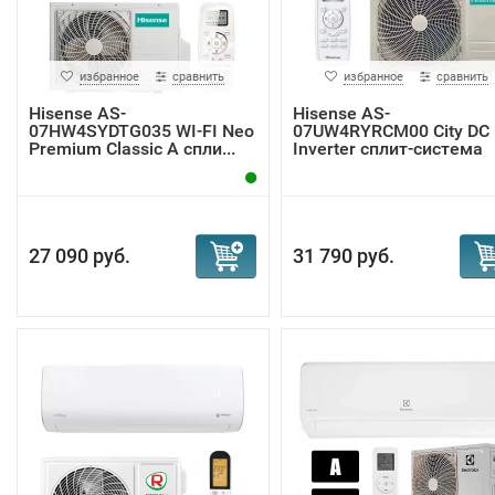
избранное
сравнить
избранное
сравнить
Hisense AS-
Hisense AS-
07HW4SYDTG035 WI-FI Neo
07UW4RYRCM00 City DC
Premium Classic A спли...
Inverter сплит-система
27 090 руб.
31 790 руб.