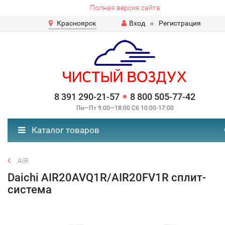
Полная версия сайта
Красноярск
Вход
Регистрация
8 391 290-21-57
8 800 505-77-42
Пн—Пт 9:00—18:00 Сб 10:00-17:00
Каталог товаров
AIR
Daichi AIR20AVQ1R/AIR20FV1R сплит-
система