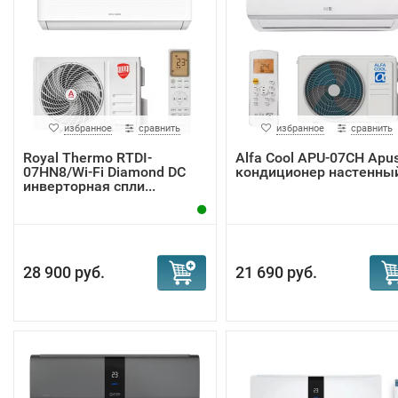
избранное
сравнить
избранное
сравнить
Royal Thermo RTDI-
Alfa Cool APU-07CH Apu
07HN8/Wi-Fi Diamond DC
кондиционер настенны
инверторная спли...
28 900 руб.
21 690 руб.