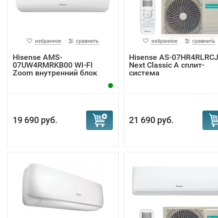
избранное
сравнить
избранное
сравнить
Hisense AMS-
Hisense AS-07HR4RLRC
07UW4RMRKB00 WI-FI
Next Classic A сплит-
Zoom внутренний блок
система
19 690 руб.
21 690 руб.