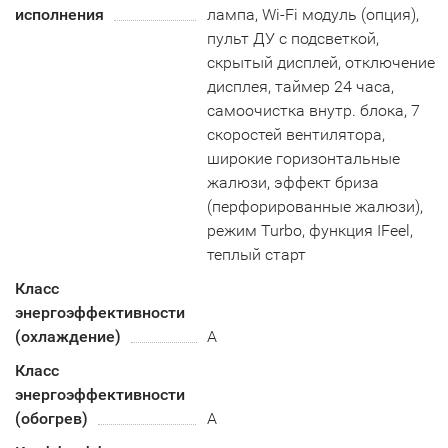
исполнения
лампа, Wi-Fi модуль (опция),
пульт ДУ с подсветкой,
скрытый дисплей, отключение
дисплея, таймер 24 часа,
самоочистка внутр. блока, 7
скоростей вентилятора,
широкие горизонтальные
жалюзи, эффект бриза
(перфорированные жалюзи),
режим Turbo, функция IFeel,
теплый старт
Класс
энергоэффективности
(охлаждение)
А
Класс
энергоэффективности
(обогрев)
A