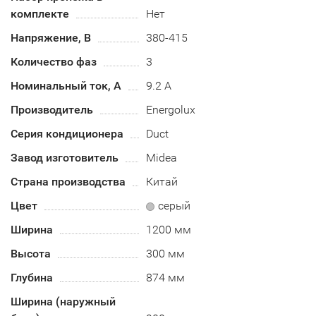
комплекте
Нет
Напряжение, В
380-415
Количество фаз
3
Номинальный ток, А
9.2 А
Производитель
Energolux
Серия кондиционера
Duct
Завод изготовитель
Midea
Страна производства
Китай
Цвет
серый
Ширина
1200 мм
Высота
300 мм
Глубина
874 мм
Ширина (наружный