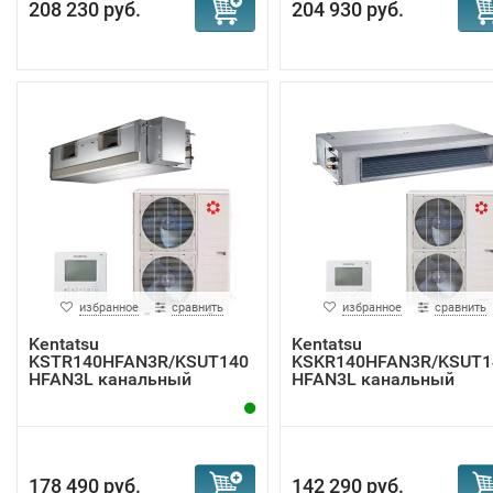
208 230 руб.
204 930 руб.
избранное
сравнить
избранное
сравнить
Kentatsu
Kentatsu
KSTR140HFAN3R/KSUT140
KSKR140HFAN3R/KSUT1
HFAN3L канальный
HFAN3L канальный
кондиционер
кондиционер
178 490 руб.
142 290 руб.