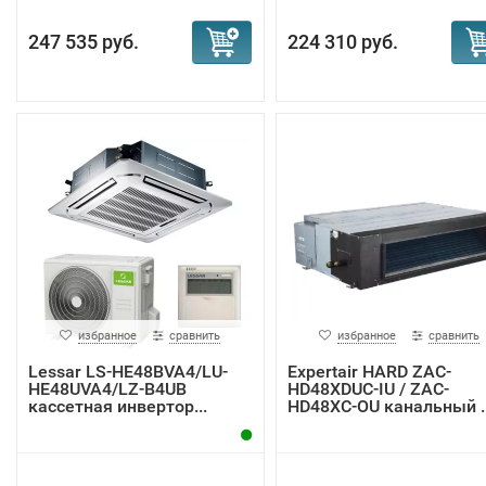
247 535 руб.
224 310 руб.
избранное
сравнить
избранное
сравнить
Lessar LS-HE48BVA4/LU-
Expertair HARD ZAC-
HE48UVA4/LZ-B4UB
HD48XDUC-IU / ZAC-
кассетная инвертор...
HD48XC-OU канальный ..