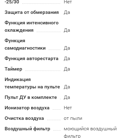
-25/30
Нет
Защита от обмерзания
Да
Функция интенсивного
охлаждения
Да
Функция
самодиагностики
Да
Функция авторестарта
Да
Таймер
Да
Индикация
температуры на пульте
Да
Пульт ДУ в комплекте
Да
Ионизатор воздуха
Нет
Очистка воздуха
от пыли
Воздушный фильтр
моющийся воздушный
фильтр