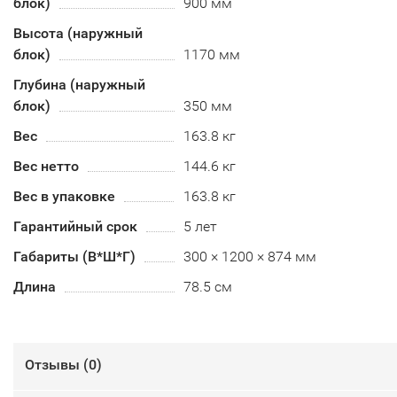
блок)
900 мм
Высота (наружный
блок)
1170 мм
Глубина (наружный
блок)
350 мм
Вес
163.8 кг
Вес нетто
144.6 кг
Вес в упаковке
163.8 кг
Гарантийный срок
5 лет
Габариты (В*Ш*Г)
300 × 1200 × 874 мм
Длина
78.5 см
Отзывы (
0
)