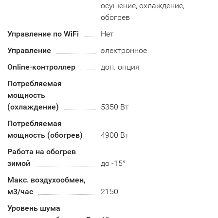
осушение, охлаждение,
обогрев
Управление по WiFi
Нет
Управление
электронное
Online-контроллер
доп. опция
Потребляемая
мощность
(охлаждение)
5350 Вт
Потребляемая
мощность (обогрев)
4900 Вт
Работа на обогрев
зимой
до -15°
Макс. воздухообмен,
м3/час
2150
Уровень шума