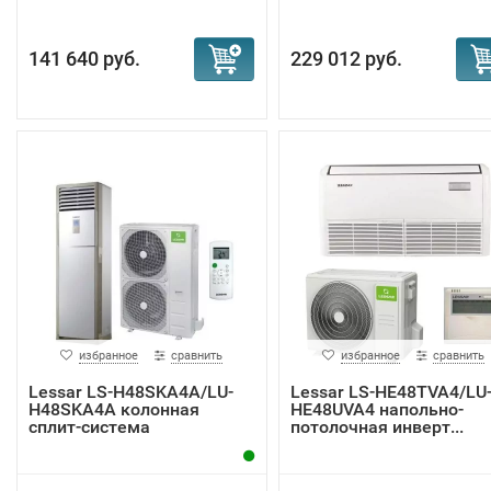
141 640 руб.
229 012 руб.
избранное
сравнить
избранное
сравнить
Lessar LS-H48SKA4A/LU-
Lessar LS-HE48TVA4/LU
H48SKA4A колонная
HE48UVA4 напольно-
сплит-система
потолочная инверт...