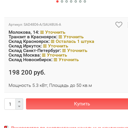
Артикул:
SAD48D6-A/SAU48U6-A
Молокова, 14:
Уточнить
Транзит в Красноярск:
Уточнить
Склад Красноярск:
Осталась 1 штука
Склад Иркутск:
Уточнить
Склад Санкт-Петербург:
Уточнить
Склад Москва:
Уточнить
Склад Новосибирск:
Уточнить
198 200 руб.
Мощность 5.3 кВт; Площадь до 50 кв.м
Купить
Руководство по эксплуатации канальных кондицион