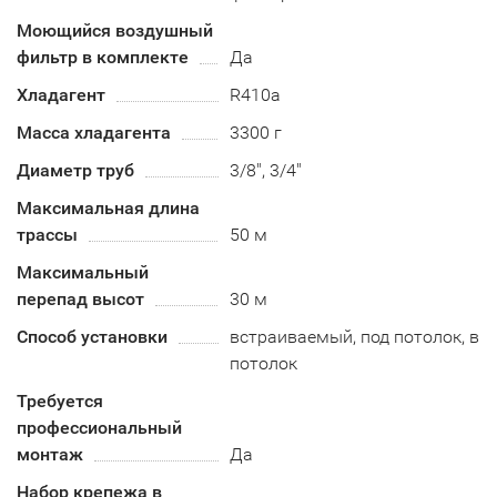
Моющийся воздушный
фильтр в комплекте
Да
Хладагент
R410a
Масса хладагента
3300 г
Диаметр труб
3/8", 3/4"
Максимальная длина
трассы
50 м
Максимальный
перепад высот
30 м
Способ установки
встраиваемый, под потолок, в
потолок
Требуется
профессиональный
монтаж
Да
Набор крепежа в