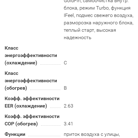
GoldFin, самоочистка внутр.
блока, режим Turbo, функция
IFeel, подмес свежего воздуха,
разморозка наружного блока,
теплый старт, высокая
надежность
Класс
энергоэффективности
(охлаждение)
С
Класс
энергоэффективности
(обогрев)
B
Коэфф. эффективности
EER (охлаждение)
2.63
Коэфф. эффективности
COP (обогрев)
3.41
Функции
приток воздуха с улицы,