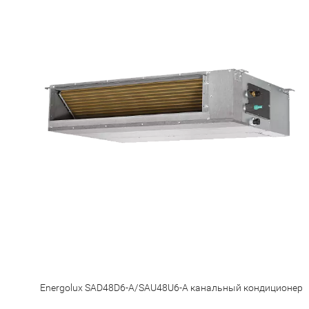
Energolux SAD48D6-A/SAU48U6-A канальный кондиционер