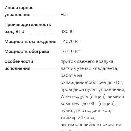
Инверторное
управление
Нет
Производительность
охл., BTU
48000
Мощность охлаждения
14070 Вт
Мощность обогрева
16710 Вт
Особенности
приток свежего воздуха,
исполнения
датчик утечки хладагента,
работа на
охлаждение\обогрев до -15°,
проводной пульт управления,
Wi-Fi модуль (опция), зимний
комплект до -30° (опция),
пульт ДУ с подсветкой,
таймер 24 часа,
антикоррозийное покрытие