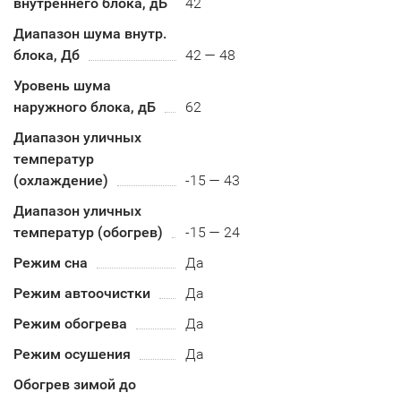
внутреннего блока, дБ
42
Диапазон шума внутр.
блока, Дб
42 — 48
Уровень шума
наружного блока, дБ
62
Диапазон уличных
температур
(охлаждение)
-15 — 43
Диапазон уличных
температур (обогрев)
-15 — 24
Режим сна
Да
Режим автоочистки
Да
Режим обогрева
Да
Режим осушения
Да
Обогрев зимой до