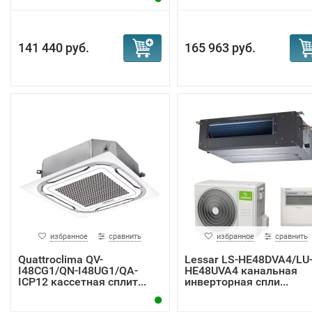
141 440 руб.
165 963 руб.
избранное
сравнить
избранное
сравнить
Quattroclima QV-
Lessar LS-HE48DVA4/LU
I48CG1/QN-I48UG1/QA-
HE48UVA4 канальная
ICP12 кассетная сплит...
инверторная спли...