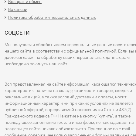
Возврат и обмен
Вакансии
Политика обработки персональных данных
СОЦСЕТИ
Мы получаем и обрабатываем персональные данные посетителе
нашего сайта в соответствии с
официальной политикой
. Если вы 
даете согласия на обработку своих персональных данных,вам
необходимо покинуть наш сайт.
Вся представленная на сайте информация, касающаяся техничес
характеристик, наличия на складе, стоимости товаров, скидок и
рекламных акций, а также условий доставки и оплаты, носит
информационный характер и ни при каких условиях не является
публичной офертой, определяемой положениями Статьи 437(2)
Гражданского кодекса РФ. Нажатие на кнопку "купить", а также
последующее заполнение тех или иных форм, не накладывает на
владельцев сайта никаких обязательств. Присланное по e-mail
сообщение, содержащее копию заполненной формы заявки на сай