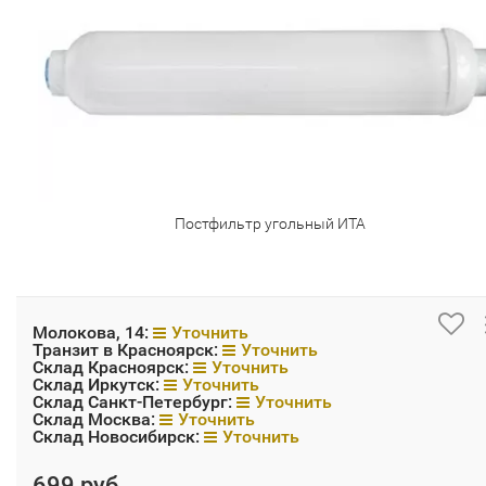
Постфильтр угольный ИТА
Молокова, 14:
Уточнить
Транзит в Красноярск:
Уточнить
Склад Красноярск:
Уточнить
Склад Иркутск:
Уточнить
Склад Санкт-Петербург:
Уточнить
Склад Москва:
Уточнить
Склад Новосибирск:
Уточнить
699 руб.