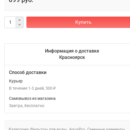
Купить
Информация о доставке
Красноярск
Способ доставки
Курьер
В течение
1-3
дней
500
₽
Самовывоз из магазина
Завтра
Бесплатно
Категории:
Фильтры для воды
AquaPro
Сменные элементы