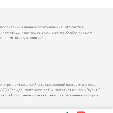
ерсональные данные посетителей нашего сайта в
олитикой
. Если вы не даете согласия на обработку своих
ходимо покинуть наш сайт.
ок и рекламных акций, а также условий доставки и оплаты,
7(2) Гражданского кодекса РФ. Нажатие на кнопку "купить",
по e-mail сообщение, содержащее копию заполненной формы