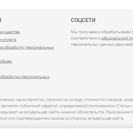
Ы
СОЦСЕТИ
имущества
Мы получаем и обрабатываем п
соответствии с
официальной п
и оплата
персональных данных,вам необ
на обработку персональных
 обмен
обработки персональных
еских характеристик, наличия на складе, стоимости товаров, скид
 является публичной офертой, определяемой положениями Статьи 43
кладывает на владельцев сайта никаких обязательств. Присланное 
ителя или подтверждением заказа со стороны владельцев сайта.