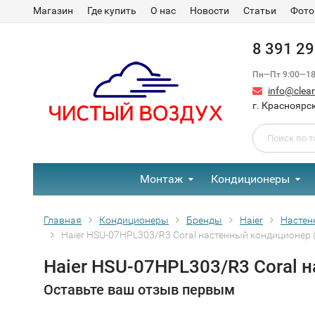
Магазин
Где купить
О нас
Новости
Статьи
Фото
8 391 2
Пн—Пт 9:00—18:
info@clear-
г. Красноярск
Монтаж
Кондиционеры
Главная
Кондиционеры
Бренды
Haier
Настен
Haier HSU-07HPL303/R3 Coral настенный кондиционер 
Haier HSU-07HPL303/R3 Coral 
Оставьте ваш отзыв первым