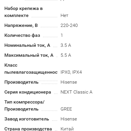
Набор крепежа в
комплекте
Нет
Напряжение, В
220-240
Количество фаз
1
Номинальный ток, А
3.5 А
Максимальный ток, А
5.5 А
Класс
пылевлагозащищенности
IPX0, IPX4
Производитель
Hisense
Серия кондиционера
NEXT Classic A
Тип компрессора/
Производитель
GREE
Завод изготовитель
Hisense
Страна производства
Китай