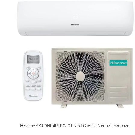
Hisense AS-09HR4RLRCJ01 Next Classic A сплит-система