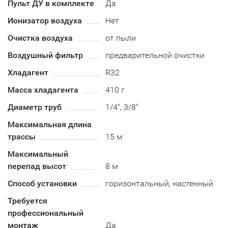
Пульт ДУ в комплекте
Да
Ионизатор воздуха
Нет
Очистка воздуха
от пыли
Воздушный фильтр
предварительной очистки
Хладагент
R32
Масса хладагента
410 г
Диаметр труб
1/4", 3/8"
Максимальная длина
трассы
15 м
Максимальный
перепад высот
8 м
Способ установки
горизонтальный, настенный
Требуется
профессиональный
монтаж
Да