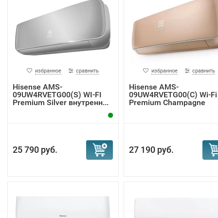
избранное
сравнить
избранное
сравнить
Hisense AMS-
Hisense AMS-
09UW4RVETG00(S) WI-FI
09UW4RVETG00(С) Wi-Fi
Premium Silver внутренн...
Premium Champagne
внутр...
25 790 руб.
27 190 руб.