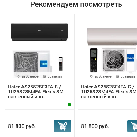
Рекомендуем посмотреть
избранное
сравнить
избранное
сравнить
Haier AS25S2SF3FA-B /
Haier AS25S2SF4FA-G /
1U25S2SM4FA Flexis SM
1U25S2SM4FA Flexis SM
настенный инв...
настенный инв...
81 800 руб.
81 800 руб.