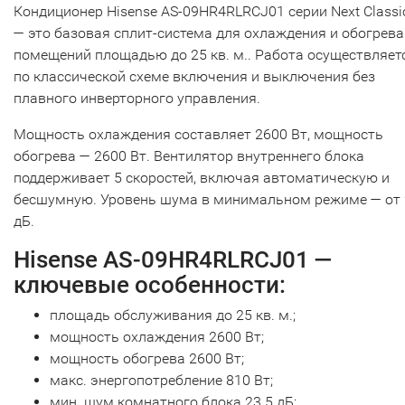
Кондиционер Hisense AS-09HR4RLRCJ01 серии Next Classi
— это базовая сплит-система для охлаждения и обогрева
помещений площадью до 25 кв. м.. Работа осуществляет
по классической схеме включения и выключения без
плавного инверторного управления.
Мощность охлаждения составляет 2600 Вт, мощность
обогрева — 2600 Вт. Вентилятор внутреннего блока
поддерживает 5 скоростей, включая автоматическую и
бесшумную. Уровень шума в минимальном режиме — от 
дБ.
Hisense AS-09HR4RLRCJ01 —
ключевые особенности:
площадь обслуживания до 25 кв. м.;
мощность охлаждения 2600 Вт;
мощность обогрева 2600 Вт;
макс. энергопотребление 810 Вт;
мин. шум комнатного блока 23.5 дБ;