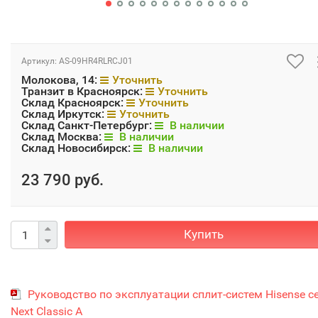
Артикул:
AS-09HR4RLRCJ01
Молокова, 14:
Уточнить
Транзит в Красноярск:
Уточнить
Склад Красноярск:
Уточнить
Склад Иркутск:
Уточнить
Склад Санкт-Петербург:
В наличии
Склад Москва:
В наличии
Склад Новосибирск:
В наличии
23 790 руб.
Купить
Руководство по эксплуатации сплит-систем Hisense с
Next Classic A