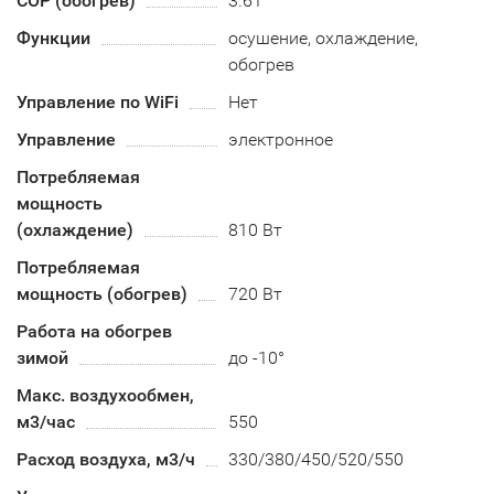
COP (обогрев)
3.61
Функции
осушение, охлаждение,
обогрев
Управление по WiFi
Нет
Управление
электронное
Потребляемая
мощность
(охлаждение)
810 Вт
Потребляемая
мощность (обогрев)
720 Вт
Работа на обогрев
зимой
до -10°
Макс. воздухообмен,
м3/час
550
Расход воздуха, м3/ч
330/380/450/520/550