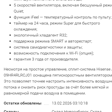
5 скоростей вентилятора, включая бесшумный реж
Quiet;
функция iFeel — температурный контроль по пульту;
таймер на 24 часа, режим Super для быстрого
охлаждения;
экологичный хладагент R32;
поддержка режима SMART и авторестарт;
система самодиагностики и защиты;
возможность подключения к Wi-Fi (опция);
гарантия 3 года от производителя.
Несмотря на простое управление, сплит-система Hisense 
09HR4RLRCJ01 оснащена пятискоростным вентилятором
Это позволяет точнее настроить интенсивность воздушн
потока и снизить риск простуды за счёт более мягкой и
равномерной подачи воздуха в помещении.
Остатки обновлены
13.02.2026 03:10:18
Склады
Склад Новосибирск, Склад