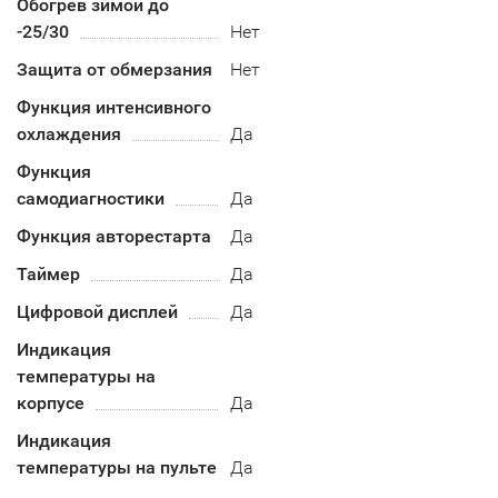
Обогрев зимой до
-25/30
Нет
Защита от обмерзания
Нет
Функция интенсивного
охлаждения
Да
Функция
самодиагностики
Да
Функция авторестарта
Да
Таймер
Да
Цифровой дисплей
Да
Индикация
температуры на
корпусе
Да
Индикация
температуры на пульте
Да