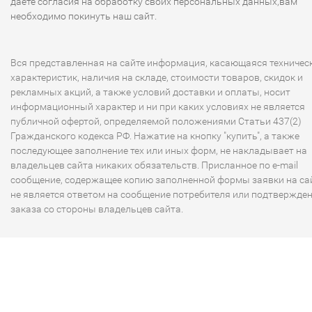
даете согласия на обработку своих персональных данных,вам
необходимо покинуть наш сайт.
Вся представленная на сайте информация, касающаяся техничес
характеристик, наличия на складе, стоимости товаров, скидок и
рекламных акций, а также условий доставки и оплаты, носит
информационный характер и ни при каких условиях не является
публичной офертой, определяемой положениями Статьи 437(2)
Гражданского кодекса РФ. Нажатие на кнопку "купить", а также
последующее заполнение тех или иных форм, не накладывает на
владельцев сайта никаких обязательств. Присланное по e-mail
сообщение, содержащее копию заполненной формы заявки на сай
не является ответом на сообщение потребителя или подтвержде
заказа со стороны владельцев сайта.