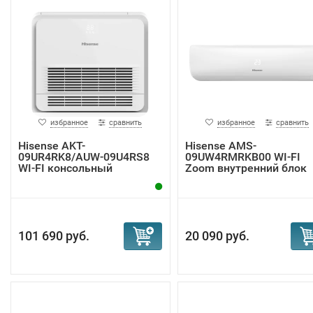
избранное
сравнить
избранное
сравнить
Hisense AKT-
Hisense AMS-
09UR4RK8/AUW-09U4RS8
09UW4RMRKB00 WI-FI
WI-FI консольный
Zoom внутренний блок
кондици...
101 690 руб.
20 090 руб.