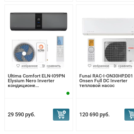
избранное
сравнить
избранное
сравнить
Ultima Comfort ELN-I09PN
Funai RAC-I-ON30HP.D01
Elysium Nero Inverter
Onsen Full DC Inverter
кондиционе...
тепловой насос
29 590 руб.
120 690 руб.