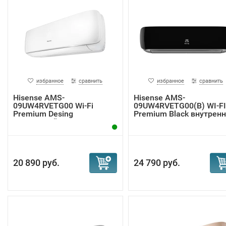
избранное
сравнить
избранное
сравнить
Hisense AMS-
Hisense AMS-
09UW4RVETG00 Wi-Fi
09UW4RVETG00(B) WI-FI
Premium Desing
Premium Black внутренни
внутренний ...
20 890 руб.
24 790 руб.