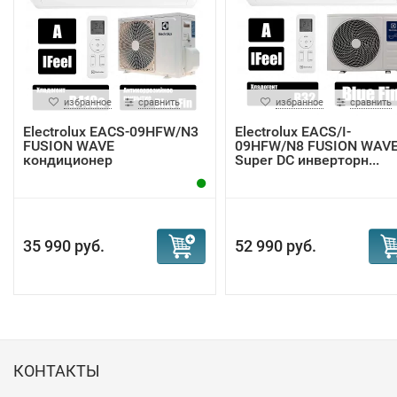
избранное
сравнить
избранное
сравнить
Electrolux EACS-09HFW/N3
Electrolux EACS/I-
FUSION WAVE
09HFW/N8 FUSION WAV
кондиционер
Super DC инверторн...
35 990 руб.
52 990 руб.
КОНТАКТЫ