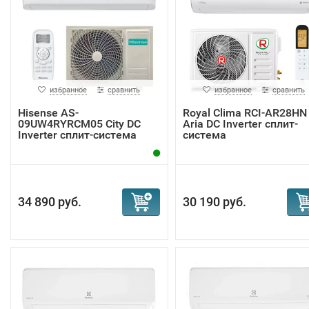
избранное
сравнить
избранное
сравнить
Hisense AS-
Royal Clima RCI-AR28HN
09UW4RYRCM05 City DC
Aria DC Inverter сплит-
Inverter сплит-система
система
34 890 руб.
30 190 руб.