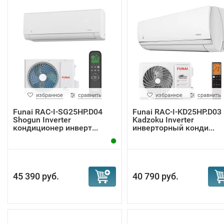
избранное
сравнить
избранное
сравнить
Funai RAC-I-SG25HP.D04
Funai RAC-I-KD25HP.D03
Shogun Inverter
Kadzoku Inverter
кондиционер инверт...
инверторный конди...
45 390 руб.
40 790 руб.