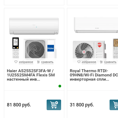
избранное
сравнить
избранное
сравнить
Haier AS25S2SF3FA-W /
Royal Thermo RTDI-
1U25S2SM4FA Flexis SM
09HN8/Wi-Fi Diamond DC
настенный инв...
инверторная спли...
81 800 руб.
31 800 руб.