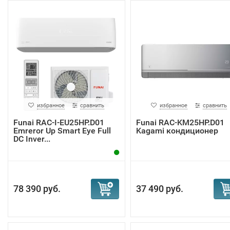
избранное
сравнить
избранное
сравнить
Funai RAC-I-EU25HP.D01
Funai RAC-KM25HP.D01
Emreror Up Smart Eye Full
Kagami кондиционер
DC Inver...
78 390 руб.
37 490 руб.