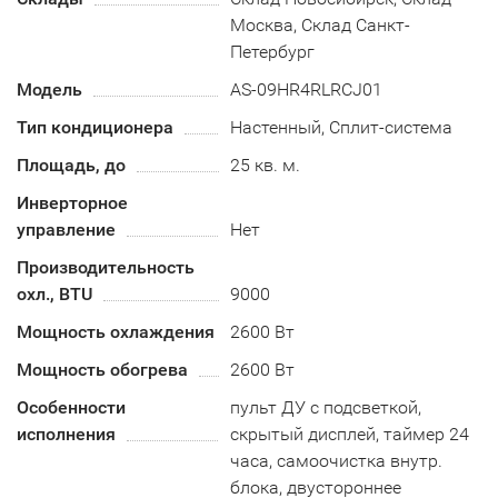
Москва, Склад Санкт-
Петербург
Модель
AS-09HR4RLRCJ01
Тип кондиционера
Настенный, Сплит-система
Площадь, до
25 кв. м.
Инверторное
управление
Нет
Производительность
охл., BTU
9000
Мощность охлаждения
2600 Вт
Мощность обогрева
2600 Вт
Особенности
пульт ДУ с подсветкой,
исполнения
скрытый дисплей, таймер 24
часа, самоочистка внутр.
блока, двустороннее