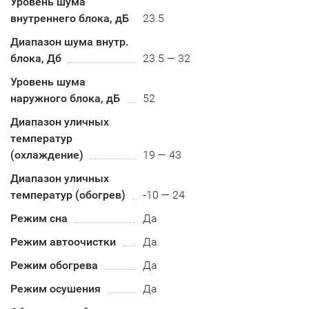
Уровень шума
внутреннего блока, дБ
23.5
Диапазон шума внутр.
блока, Дб
23.5 — 32
Уровень шума
наружного блока, дБ
52
Диапазон уличных
температур
(охлаждение)
19 — 43
Диапазон уличных
температур (обогрев)
-10 — 24
Режим сна
Да
Режим автоочистки
Да
Режим обогрева
Да
Режим осушения
Да