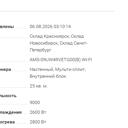
овлены
06.08.2026 03:10:14
Склад Красноярск, Склад
Новосибирск, Склад Санкт-
Петербург
AMS-09UW4RVETG00(B) WI-FI
онера
Настенный, Мульти-сплит,
Внутренний блок
25 кв. м.
льность
9000
хлаждения
2600 Вт
огрева
2800 Вт