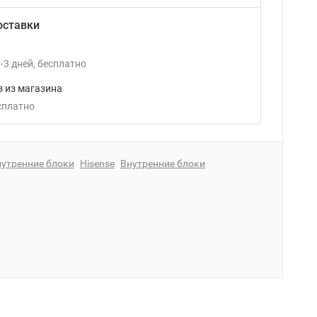
оставки
-3
дней
Бесплатно
 из магазина
есплатно
утренние блоки
Hisense
Внутренние блоки