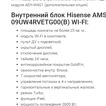
модуля AEH-W4G1 (дополнительная опция).
Внутренний блок Hisense AMS
09UW4RVETG00(B) WI-FI:
площадь комнаты не более 25 кв. м.;
модуль Wi-Fi в комплекте;
пульт ДУ с подсветкой;
скрытый дисплей;
отключение дисплея;
таймер 24 часа;
антикоррозийное покрытие GoldFin;
самоочистка внутр. блока;
7 скоростей вентилятора;
управление потоком в 4-х направлениях;
горизонтальные и вертикальные жалюзи;
режим Turbo;
функция IFeel;
мощность охлаждения 2600 Вт;