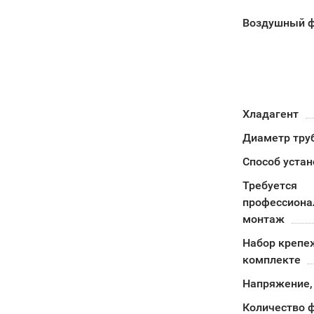
Воздушный ф
Хладагент
Диаметр тру
Способ устан
Требуется
профессион
монтаж
Набор крепе
комплекте
Напряжение,
Количество 