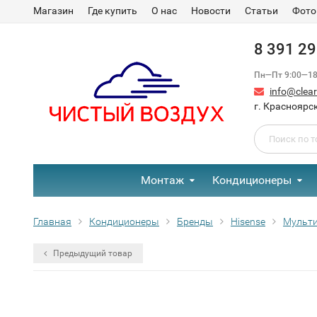
Магазин
Где купить
О нас
Новости
Статьи
Фото
8 391 2
Пн—Пт 9:00—18:
info@clear-
г. Красноярск
Монтаж
Кондиционеры
Главная
Кондиционеры
Бренды
Hisense
Мульти
Предыдущий товар