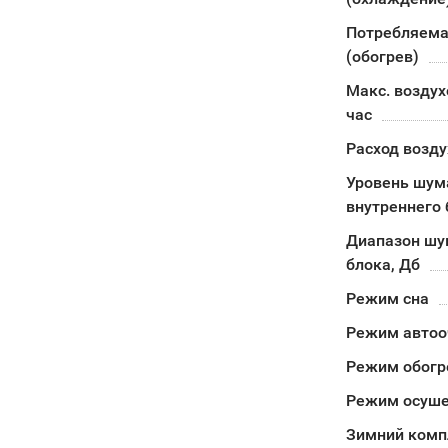
Потребляема
(обогрев)
Макс. воздух
час
Расход возду
Уровень шум
внутреннего 
Диапазон шу
блока, Дб
Режим сна
Режим автоо
Режим обогр
Режим осуш
Зимний комп