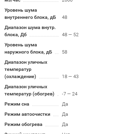
Уровень шума
внутреннего блока, дБ
48
Диапазон шума внутр.
блока, Дб
48 — 52
Уровень шума
наружного блока, дБ
58
Диапазон уличных
температур
(охлаждение)
18 — 43
Диапазон уличных
температур (обогрев)
-7 — 24
Режим сна
Да
Режим автоочистки
Да
Режим обогрева
Да