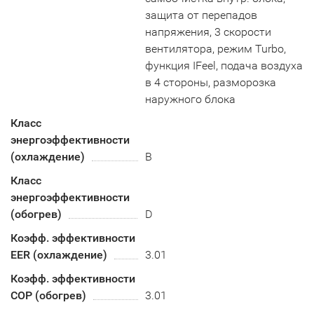
защита от перепадов
напряжения, 3 скорости
вентилятора, режим Turbo,
функция IFeel, подача воздуха
в 4 стороны, разморозка
наружного блока
Класс
энергоэффективности
(охлаждение)
В
Класс
энергоэффективности
(обогрев)
D
Коэфф. эффективности
EER (охлаждение)
3.01
Коэфф. эффективности
COP (обогрев)
3.01