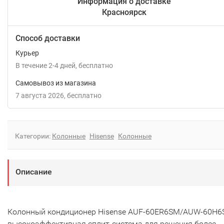
Информация о доставке
Красноярск
Способ доставки
Курьер
В течение
2-4
дней
Бесплатно
Самовывоз из магазина
7 августа 2026
Бесплатно
Категории:
Колонные
Hisense
Колонные
Описание
Колонный кондиционер Hisense AUF-60ER6SM/AUW-60H6S
высокоэффективная сплит-система для решения более