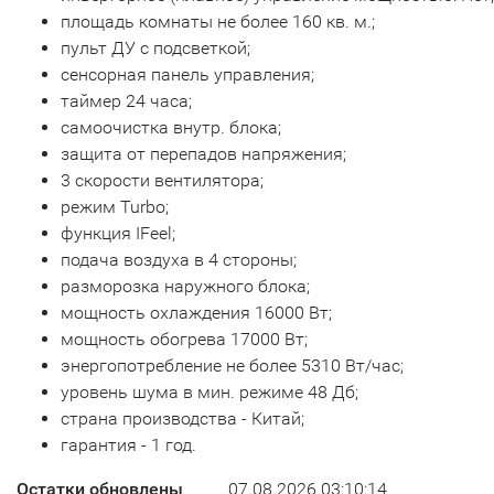
площадь комнаты не более 160 кв. м.;
пульт ДУ с подсветкой;
сенсорная панель управления;
таймер 24 часа;
самоочистка внутр. блока;
защита от перепадов напряжения;
3 скорости вентилятора;
режим Turbo;
функция IFeel;
подача воздуха в 4 стороны;
разморозка наружного блока;
мощность охлаждения 16000 Вт;
мощность обогрева 17000 Вт;
энергопотребление не более 5310 Вт/час;
уровень шума в мин. режиме 48 Дб;
страна производства - Китай;
гарантия - 1 год.
Остатки обновлены
07.08.2026 03:10:14