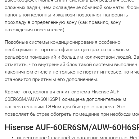
сложных задач, чем охлаждение обычной комнаты. Фор
напольной колонны и жалюзи позволяют напровить
прохладу в определенную зону (как правило, зону
нахождения посетителей).
Подобные системы кондиционирования особенно
необходимы в торгово-офисных центрах со сложным
рельефом помещений и большим количеством людей. В
отметить, что внутренний блок такой системы выполнен 
лаконичном стиле и не только не портит интерьер, но и ч
становится приятным его дополнением.
Кроме того, колонная сплит-система Hisense AUF-
60ER6SM/AUW-60H6SP1 оснащена дополнительным
нагревательным ТЭНом для быстрого нагрева. Это
позволяет быстрее обогреть помещение при необходимо
Hisense AUF-60ER6SM/AUW-60H6S
инверторное (плавное) управление мощностью: Нет;