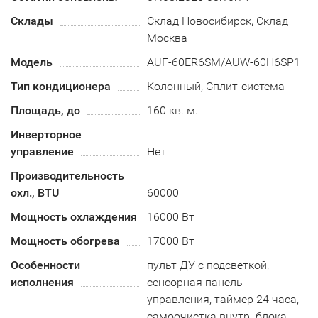
Склады
Склад Новосибирск, Склад
Москва
Модель
AUF-60ER6SM/AUW-60H6SP1
Тип кондиционера
Колонный, Сплит-система
Площадь, до
160 кв. м.
Инверторное
управление
Нет
Производительность
охл., BTU
60000
Мощность охлаждения
16000 Вт
Мощность обогрева
17000 Вт
Особенности
пульт ДУ с подсветкой,
исполнения
сенсорная панель
управления, таймер 24 часа,
самоочистка внутр. блока,