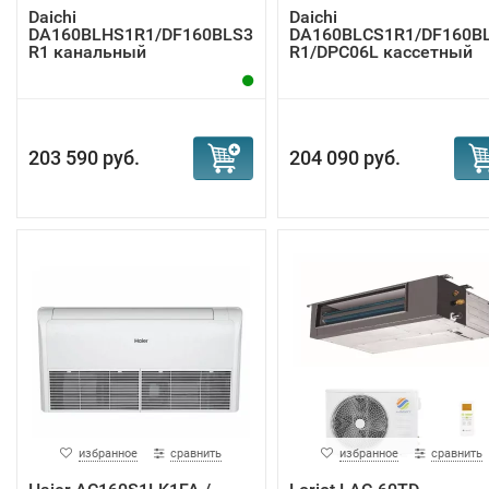
Daichi
Daichi
DA160BLHS1R1/DF160BLS3
DA160BLCS1R1/DF160B
R1 канальный
R1/DPC06L кассетный
кондиционер
кондиционер
203 590 руб.
204 090 руб.
избранное
сравнить
избранное
сравнить