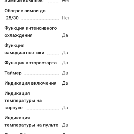
Зимний комплект
Нет
Обогрев зимой до
-25/30
Нет
Функция интенсивного
охлаждения
Да
Функция
самодиагностики
Да
Функция авторестарта
Да
Таймер
Да
Индикация включения
Да
Индикация
температуры на
корпусе
Да
Индикация
температуры на пульте
Да