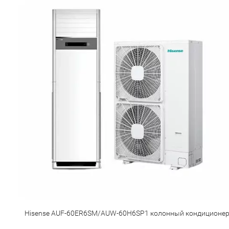
Hisense AUF-60ER6SM/AUW-60H6SP1 колонный кондиционе