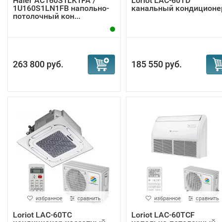
Haier AC160S1LK1FA /
Loriot LAC-60TD
1U160S1LN1FB напольно-
канальный кондиционе
потолочный кон...
263 800 руб.
185 550 руб.
избранное
сравнить
избранное
сравнить
Loriot LAC-60TC
Loriot LAC-60TCF