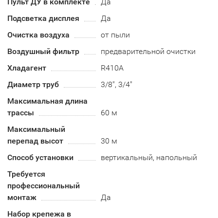
Пульт ДУ в комплекте
Да
Подсветка дисплея
Да
Очистка воздуха
от пыли
Воздушный фильтр
предварительной очистки
Хладагент
R410А
Диаметр труб
3/8", 3/4"
Максимальная длина
трассы
60 м
Максимальный
перепад высот
30 м
Способ установки
вертикальный, напольный
Требуется
профессиональный
монтаж
Да
Набор крепежа в