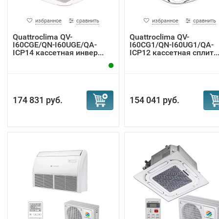
избранное
сравнить
избранное
сравнить
Quattroclima QV-
Quattroclima QV-
I60CGE/QN-I60UGE/QA-
I60CG1/QN-I60UG1/QA-
ICP14 кассетная инвер...
ICP12 кассетная сплит..
174 831 руб.
154 041 руб.