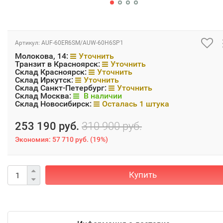
Артикул:
AUF-60ER6SM/AUW-60H6SP1
Молокова, 14:
Уточнить
Транзит в Красноярск:
Уточнить
Склад Красноярск:
Уточнить
Склад Иркутск:
Уточнить
Склад Санкт-Петербург:
Уточнить
Склад Москва:
В наличии
Склад Новосибирск:
Осталась 1 штука
253 190 руб.
310 900 руб.
Экономия:
57 710 руб.
(
19%
)
Купить