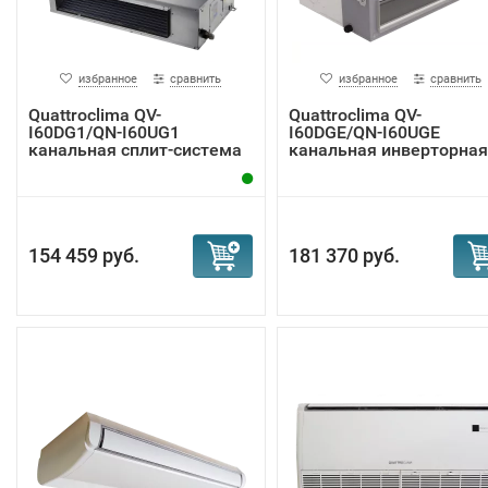
избранное
сравнить
избранное
сравнить
Quattroclima QV-
Quattroclima QV-
I60DG1/QN-I60UG1
I60DGE/QN-I60UGE
канальная сплит-система
канальная инверторная
сп...
154 459 руб.
181 370 руб.