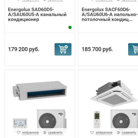
Energolux SAD60D5-
Energolux SACF60D6-
A/SAU60U5-A канальный
A/SAU60U6-A напольно-
кондиционер
потолочный кондиц...
179 200 руб.
185 700 руб.
избранное
сравнить
избранное
сравнить