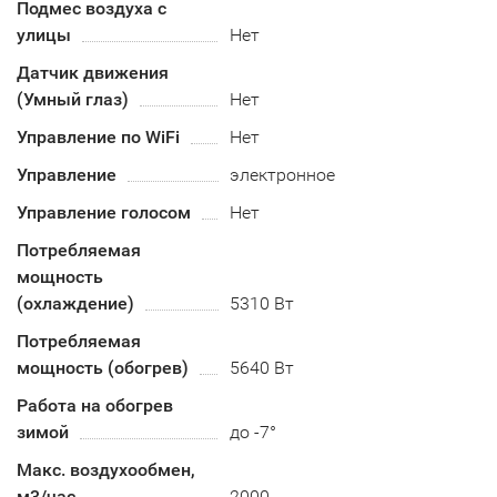
Подмес воздуха с
улицы
Нет
Датчик движения
(Умный глаз)
Нет
Управление по WiFi
Нет
Управление
электронное
Управление голосом
Нет
Потребляемая
мощность
(охлаждение)
5310 Вт
Потребляемая
мощность (обогрев)
5640 Вт
Работа на обогрев
зимой
до -7°
Макс. воздухообмен,
м3/час
2000