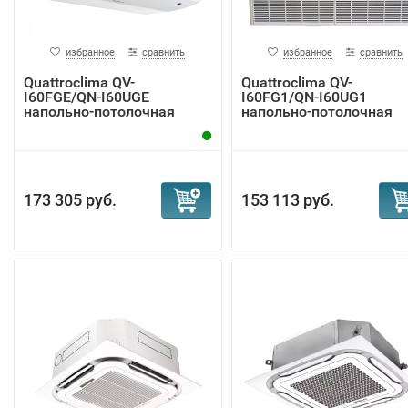
избранное
сравнить
избранное
сравнить
Quattroclima QV-
Quattroclima QV-
I60FGE/QN-I60UGE
I60FG1/QN-I60UG1
напольно-потолочная
напольно-потолочная
инве...
спли...
173 305 руб.
153 113 руб.