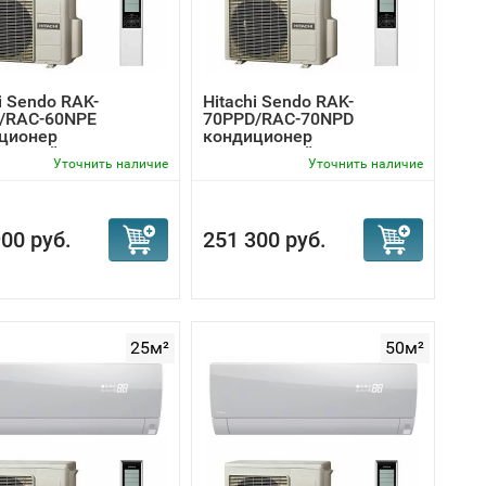
i Sendo RAK-
Hitachi Sendo RAK-
/RAC-60NPE
70PPD/RAC-70NPD
ционер
кондиционер
торный
инверторный
Уточнить наличие
Уточнить наличие
00 руб.
251 300 руб.
25м²
50м²