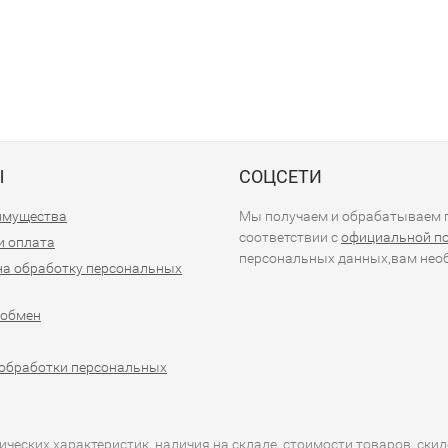
Ы
СОЦСЕТИ
имущества
Мы получаем и обрабатываем п
соответствии с
официальной п
и оплата
персональных данных,вам необ
на обработку персональных
 обмен
обработки персональных
еских характеристик, наличия на складе, стоимости товаров, скид