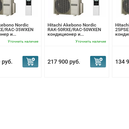
kebono Nordic
Hitachi Akebono Nordic
Hitach
XE/RAC-35WXEN
RAK-50RXE/RAC-50WXEN
25PSE
нер и...
кондиционер и...
конди
Уточнить наличие
Уточнить наличие
 руб.
217 900 руб.
134 9