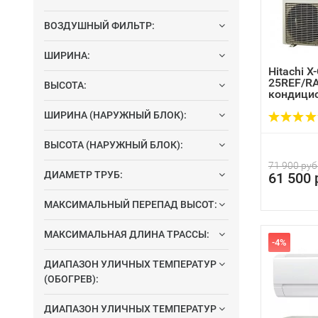
ВОЗДУШНЫЙ ФИЛЬТР:
ШИРИНА:
Hitachi Х
25REF/R
ВЫСОТА:
кондицио
ШИРИНА (НАРУЖНЫЙ БЛОК):
ВЫСОТА (НАРУЖНЫЙ БЛОК):
71 900 руб
ДИАМЕТР ТРУБ:
61 500 
МАКСИМАЛЬНЫЙ ПЕРЕПАД ВЫСОТ:
Особа
имеют
МАКСИМАЛЬНАЯ ДЛИНА ТРАССЫ:
-4%
особе
внутр
ДИАПАЗОН УЛИЧНЫХ ТЕМПЕРАТУР
Прим
(ОБОГРЕВ):
канал
ДИАПАЗОН УЛИЧНЫХ ТЕМПЕРАТУР
нерж