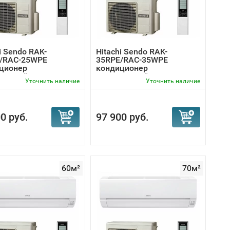
i Sendo RAK-
Hitachi Sendo RAK-
/RAC-25WPE
35RPE/RAC-35WPE
ционер
кондиционер
торный
инверторный
Уточнить наличие
Уточнить наличие
0 руб.
97 900 руб.
60м²
70м²