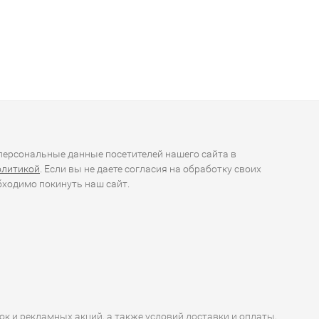
ерсональные данные посетителей нашего сайта в
олитикой
. Если вы не даете согласия на обработку своих
ходимо покинуть наш сайт.
ок и рекламных акций, а также условий доставки и оплаты,