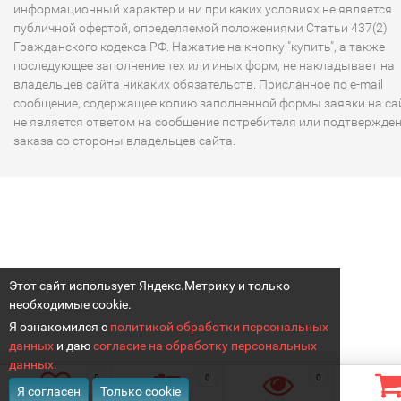
информационный характер и ни при каких условиях не является
публичной офертой, определяемой положениями Статьи 437(2)
Гражданского кодекса РФ. Нажатие на кнопку "купить", а также
последующее заполнение тех или иных форм, не накладывает на
владельцев сайта никаких обязательств. Присланное по e-mail
сообщение, содержащее копию заполненной формы заявки на сай
не является ответом на сообщение потребителя или подтвержде
заказа со стороны владельцев сайта.
Этот сайт использует Яндекс.Метрику и только
необходимые cookie.
Я ознакомился с
политикой обработки персональных
данных
и даю
согласие на обработку персональных
данных.
0
0
0
Я согласен
Только cookie