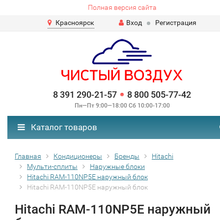
Полная версия сайта
Красноярск
Вход
Регистрация
8 391 290-21-57
8 800 505-77-42
Пн—Пт 9:00—18:00 Сб 10:00-17:00
Каталог товаров
Главная
Кондиционеры
Бренды
Hitachi
Мульти-сплиты
Наружные блоки
Hitachi RAM-110NP5E наружный блок
Hitachi RAM-110NP5E наружный блок
Hitachi RAM-110NP5E наружный