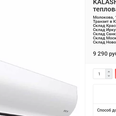
KALASH
теплов
Молокова, 
Транзит в 
Склад Крас
Склад Ирку
Склад Санк
Склад Мос
Склад Ново
9 290 ру
Способ д