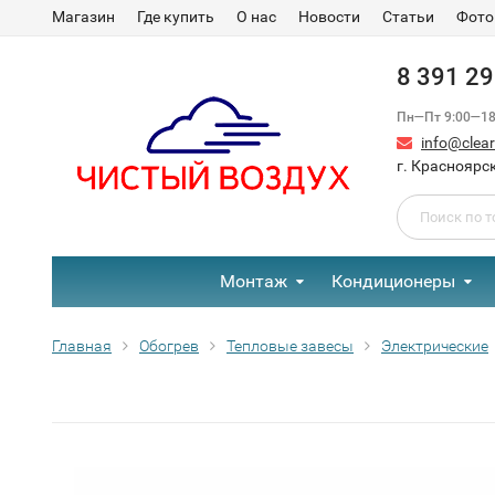
Магазин
Где купить
О нас
Новости
Статьи
Фото
8 391 2
Пн—Пт 9:00—18:
info@clear-
г. Красноярск
Монтаж
Кондиционеры
Главная
Обогрев
Тепловые завесы
Электрические