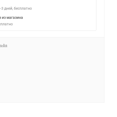
-3
дней
Бесплатно
 из магазина
есплатно
льфа