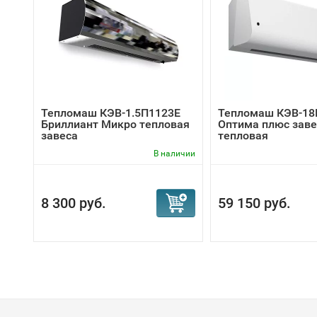
Тепломаш КЭВ-1.5П1123E
Тепломаш КЭВ-18
Бриллиант Микро тепловая
Оптима плюс заве
завеса
тепловая
В наличии
8 300 руб.
59 150 руб.