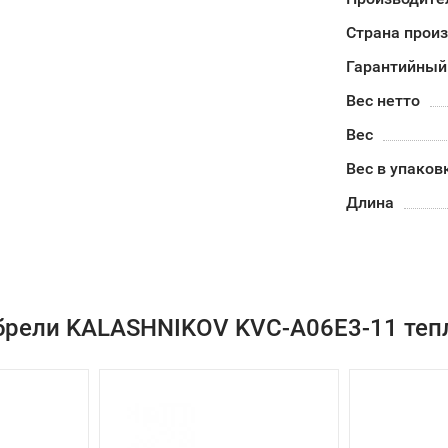
Страна прои
Гарантийный
Вес нетто
Вес
Вес в упаков
Длина
брели KALASHNIKOV KVC-A06E3-11 тепл