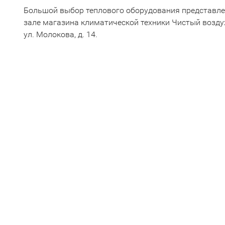
Большой выбор теплового оборудования представл
зале магазина климатической техники Чистый воздух 
ул. Молокова, д. 14.