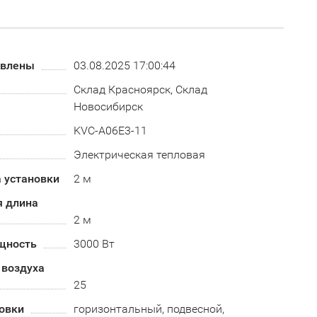
овлены
03.08.2025 17:00:44
Склад Красноярск, Склад
Новосибирск
KVC-A06E3-11
Электрическая тепловая
 установки
2 м
 длина
2 м
щность
3000 Вт
 воздуха
25
овки
горизонтальный, подвесной,