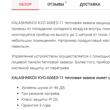
0
ОБЗОР
ОТЗЫВЫ
ДОСТАВКА
KALASHNIKOV KVC-A06E3-11 тепловая завеса защища
проемы от попадания холодного воздуха внутрь пом
монтируется прибор на высоту до 2 метров от пола. 
небольших помещениях. Например продуктовый мага
павильон.
Управление устройством осуществляется с помощью
лицевой панели тепловой завесы. Более того, прибо
системой защиты от перегрева.
KALASHNIKOV KVC-A06E3-11 тепловая завеса
имеет о
Уровень шума от 46 Дб;
Три режима нагрева;
Класс защиты IP 20;
Гарантия 3 года.