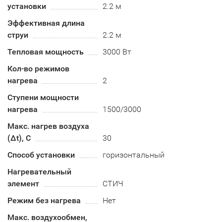
установки
2.2 м
Эффективная длина
струи
2.2 м
Тепловая мощность
3000 Вт
Кол-во режимов
нагрева
2
Ступени мощности
нагрева
1500/3000
Макс. нагрев воздуха
(Δt), C
30
Способ установки
горизонтальный
Нагревательный
элемент
СТИЧ
Режим без нагрева
Нет
Макс. воздухообмен,