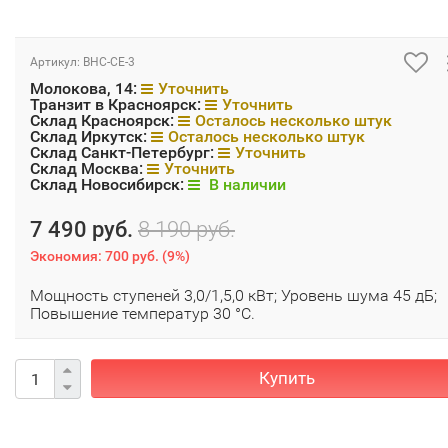
Артикул:
BHC-CE-3
Молокова, 14:
Уточнить
Транзит в Красноярск:
Уточнить
Склад Красноярск:
Осталось несколько штук
Склад Иркутск:
Осталось несколько штук
Склад Санкт-Петербург:
Уточнить
Склад Москва:
Уточнить
Склад Новосибирск:
В наличии
7 490 руб.
8 190 руб.
Экономия:
700 руб.
(
9%
)
Мощность ступеней 3,0/1,5,0 кВт; Уровень шума 45 дБ;
Повышение температур 30 °С.
Купить