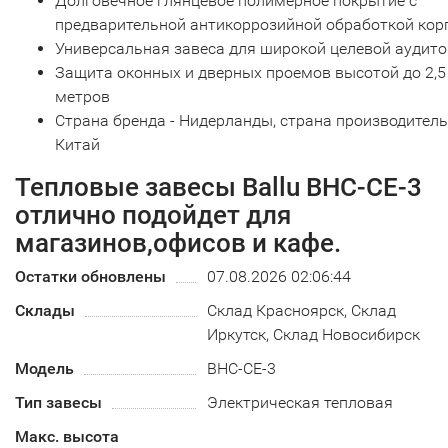
Долговечное глянцевое полимерное покрытие с
предварительной антикоррозийной обработкой кор
Универсальная завеса для широкой целевой аудит
Защита оконных и дверных проемов высотой до 2,5
метров
Страна бренда - Нидерланды, страна производитель
Китай
Тепловые завесы Ballu BHC-CE-3
отлично подойдет для
магазинов,офисов и кафе.
Остатки обновлены
07.08.2026 02:06:44
Склады
Склад Красноярск, Склад
Иркутск, Склад Новосибирск
Модель
BHC-CE-3
Тип завесы
Электрическая тепловая
Макс. высота