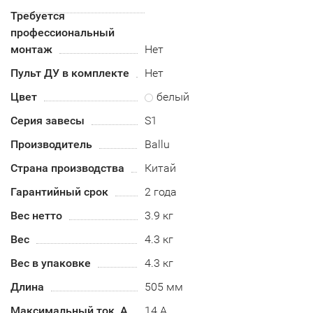
Требуется
профессиональный
монтаж
Нет
Пульт ДУ в комплекте
Нет
Цвет
белый
Серия завесы
S1
Производитель
Ballu
Страна производства
Китай
Гарантийный срок
2 года
Вес нетто
3.9 кг
Вес
4.3 кг
Вес в упаковке
4.3 кг
Длина
505 мм
Максимальный ток, А
14 А