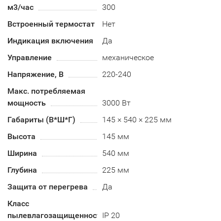
м3/час
300
Встроенный термостат
Нет
Индикация включения
Да
Управление
механическое
Напряжение, В
220-240
Макс. потребляемая
мощность
3000 Вт
Габариты (В*Ш*Г)
145 × 540 × 225 мм
Высота
145 мм
Ширина
540 мм
Глубина
225 мм
Защита от перегрева
Да
Класс
пылевлагозащищенности
IP 20