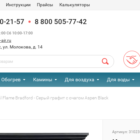
Инструкции
Прайсы
Калькуляторы
90-21-57
8 800 505-77-42
00 Сб 10:00-17:00
air.ru
, ул. Молокова, д. 14
Обогрев
Камины
Для воздуха
Для воды
Flame Bradford - Серый графит с очагом Aspen Black
Артикул:
31023