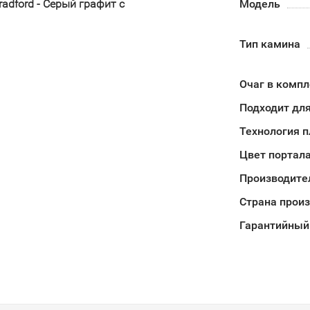
adford - Серый графит с
Модель
Тип камина
Очаг в компл
Подходит для
Технология 
Цвет портал
Производите
Страна прои
Гарантийный