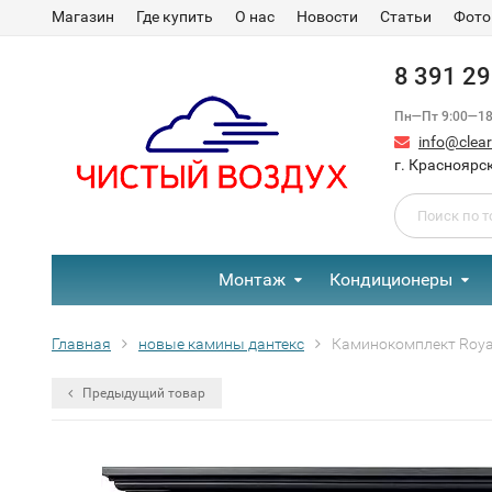
Магазин
Где купить
О нас
Новости
Статьи
Фото
8 391 2
Пн—Пт 9:00—18:
info@clear-
г. Красноярск
Монтаж
Кондиционеры
Главная
новые камины дантекс
Каминокомплект Royal 
Предыдущий товар