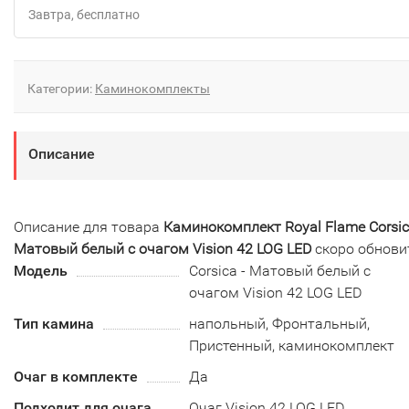
Завтра
Бесплатно
Категории:
Каминокомплекты
Описание
Описание для товара
Каминокомплект Royal Flame Corsic
Матовый белый с очагом Vision 42 LOG LED
скоро обнови
Модель
Corsica - Матовый белый с
очагом Vision 42 LOG LED
Тип камина
напольный, Фронтальный,
Пристенный, каминокомплект
Очаг в комплекте
Да
Подходит для очага
Очаг Vision 42 LOG LED