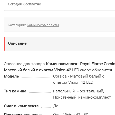
Сегодня
Бесплатно
Категории:
Каминокомплекты
Описание
Описание для товара
Каминокомплект Royal Flame Corsic
Матовый белый с очагом Vision 42 LED
скоро обновится
Модель
Corsica - Матовый белый с
очагом Vision 42 LED
Тип камина
напольный, Фронтальный,
Пристенный, каминокомплект
Очаг в комплекте
Да
Подходит для очага
Очаг Vision 42 LED