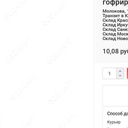
гофрир
Молокова, 
Транзит в 
Склад Крас
Склад Ирку
Склад Санк
Склад Мос
Склад Ново
10,08 ру
Способ д
Курьер