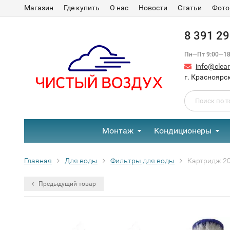
Магазин
Где купить
О нас
Новости
Статьи
Фото
8 391 2
Пн—Пт 9:00—18:
info@clear-
г. Красноярск
Монтаж
Кондиционеры
Главная
Для воды
Фильтры для воды
Картридж 20
Предыдущий товар