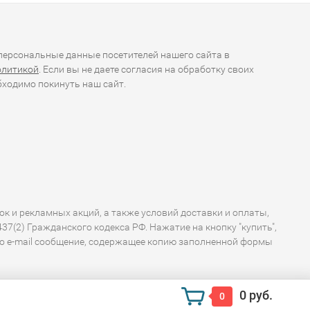
ерсональные данные посетителей нашего сайта в
олитикой
. Если вы не даете согласия на обработку своих
ходимо покинуть наш сайт.
ок и рекламных акций, а также условий доставки и оплаты,
7(2) Гражданского кодекса РФ. Нажатие на кнопку "купить",
по e-mail сообщение, содержащее копию заполненной формы
0 руб.
0