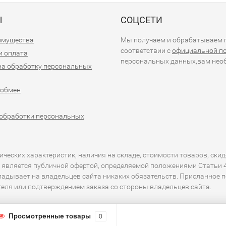
Ы
СОЦСЕТИ
имущества
Мы получаем и обрабатываем п
соответствии с
официальной п
и оплата
персональных данных,вам необ
на обработку персональных
 обмен
обработки персональных
еских характеристик, наличия на складе, стоимости товаров, скид
 является публичной офертой, определяемой положениями Статьи 43
кладывает на владельцев сайта никаких обязательств. Присланное 
ителя или подтверждением заказа со стороны владельцев сайта.
Просмотренные товары
0