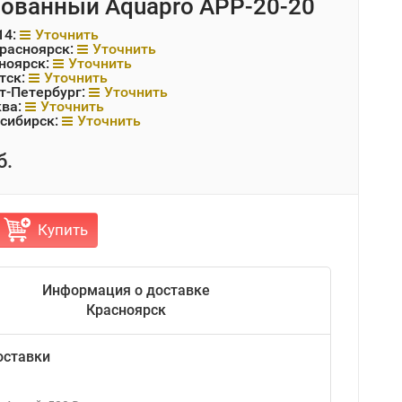
ованный Aquapro APP-20-20
14:
Уточнить
Красноярск:
Уточнить
ноярск:
Уточнить
тск:
Уточнить
т-Петербург:
Уточнить
ква:
Уточнить
сибирск:
Уточнить
б.
Купить
Информация о доставке
Красноярск
оставки