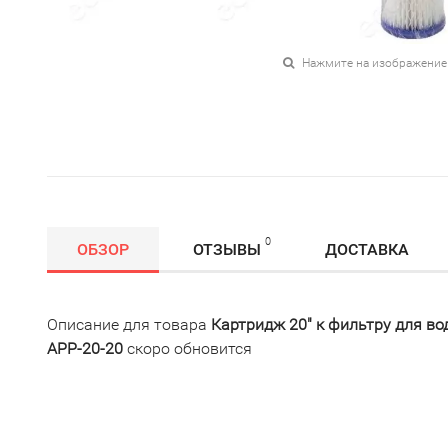
Нажмите на изображение
0
ОБЗОР
ОТЗЫВЫ
ДОСТАВКА
Описание для товара
Картридж 20" к фильтру для в
APP-20-20
скоро обновится