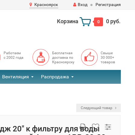
Красноярск
Вход
Регистрация
Корзина
0 руб.
0
Работаем
Бесплатная
Свыше
с 2002 года
доставка по
30 000+
Красноярску
товаров
Вентиляция
Распродажа
Следующий товар
дж 20" к фильтру для воды