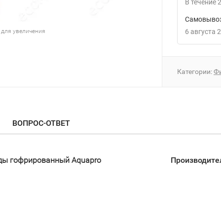
В течение
2
Самовывоз
6 августа 
 для увеличения
Категории:
Ф
ВОПРОС-ОТВЕТ
оды гофрированный Aquapro
Производите