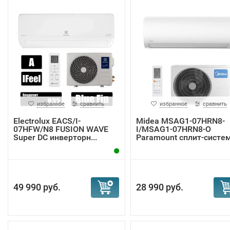
избранное
сравнить
избранное
сравнить
Electrolux EACS/I-
Midea MSAG1-07HRN8-
07HFW/N8 FUSION WAVE
I/MSAG1-07HRN8-O
Super DC инверторн...
Paramount сплит-систе
49 990 руб.
28 990 руб.