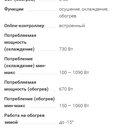
Функции
осушение, охлаждение,
обогрев
Online-контроллер
встроенный
Потребляемая
мощность
(охлаждение)
730 Вт
Потребление
(охлаждение) мин-
макс
100 — 1090 Вт
Потребляемая
мощность (обогрев)
670 Вт
Потребление (обогрев)
мин-макс
150 — 1060 Вт
Работа на обогрев
зимой
до -15°