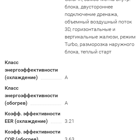
блока, двустороннее
подключение дренажа,
объемный воздушный поток
3D, горизонтальные и
вертикальные жалюзи, режим
Turbo, разморозка наружного
блока, теплый старт
Класс
энергоэффективности
(охлаждение)
А
Класс
энергоэффективности
(обогрев)
A
Коэфф. эффективности
EER (охлаждение)
3.21
Коэфф. эффективности
COP (обогрев)
3.63