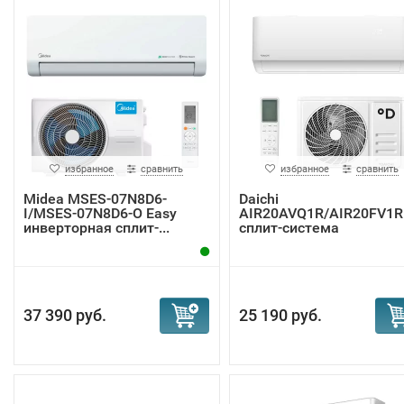
избранное
сравнить
избранное
сравнить
Midea MSES-07N8D6-
Daichi
I/MSES-07N8D6-O Easy
AIR20AVQ1R/AIR20FV1R
инверторная сплит-...
сплит-система
37 390 руб.
25 190 руб.