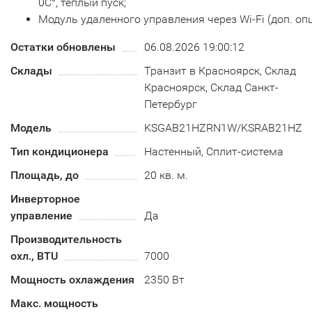
0С°, теплый пуск;
Модуль удаленного управления через Wi-Fi (доп. опц
Остатки обновлены
06.08.2026 19:00:12
Склады
Транзит в Красноярск, Склад
Красноярск, Склад Санкт-
Петербург
Модель
KSGAB21HZRN1W/KSRAB21HZR
Тип кондиционера
Настенный, Сплит-система
Площадь, до
20 кв. м.
Инверторное
управление
Да
Производительность
охл., BTU
7000
Мощность охлаждения
2350 Вт
Макс. мощность