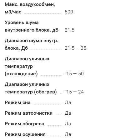
Макс. воздухообмен,
м3/час
500
Уровень шума
внутреннего блока, дБ
21.5
Диапазон шума внутр.
блока, Дб
21.5 — 35
Диапазон уличных
температур
(охлаждение)
-15 — 50
Диапазон уличных
температур (обогрев)
-15 — 24
Режим сна
Да
Режим автоочистки
Да
Режим обогрева
Да
Режим осушения
Да