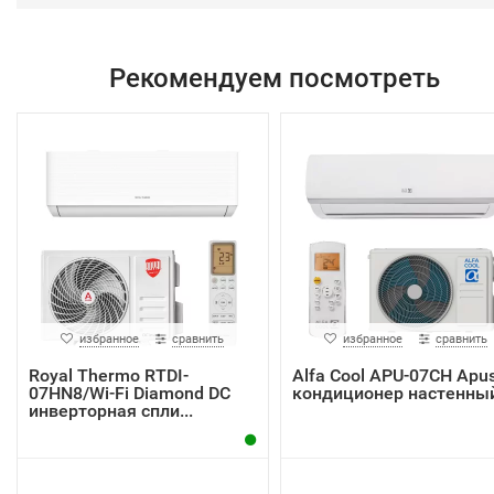
Рекомендуем посмотреть
избранное
сравнить
избранное
сравнить
Royal Thermo RTDI-
Alfa Cool APU-07CH Apu
07HN8/Wi-Fi Diamond DC
кондиционер настенны
инверторная спли...