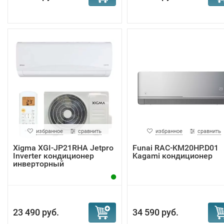
избранное
сравнить
избранное
сравнить
Xigma XGI-JP21RHA Jetpro
Funai RAC-KM20HP.D01
Inverter кондиционер
Kagami кондиционер
инверторный
23 490 руб.
34 590 руб.