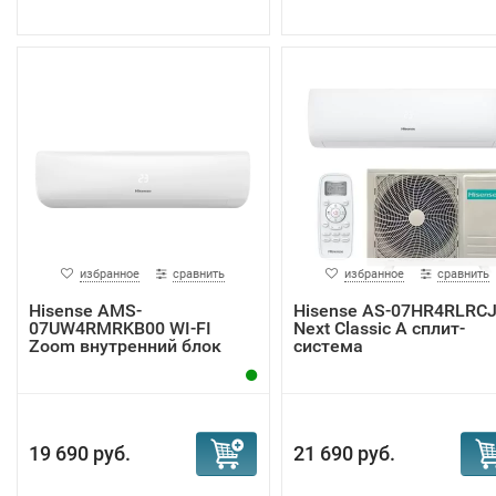
избранное
сравнить
избранное
сравнить
Hisense AMS-
Hisense AS-07HR4RLRC
07UW4RMRKB00 WI-FI
Next Classic A сплит-
Zoom внутренний блок
система
19 690 руб.
21 690 руб.