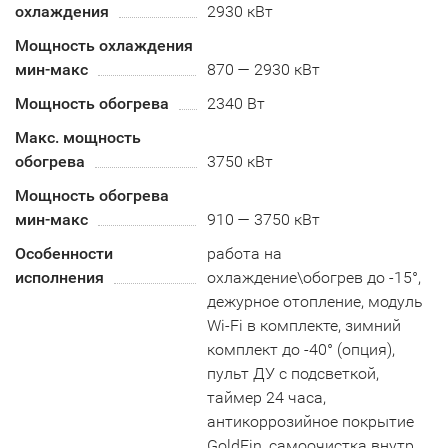
охлаждения
2930 кВт
Мощность охлаждения
мин-макс
870 — 2930 кВт
Мощность обогрева
2340 Вт
Макс. мощность
обогрева
3750 кВт
Мощность обогрева
мин-макс
910 — 3750 кВт
Особенности
работа на
исполнения
охлаждение\обогрев до -15°,
дежурное отопление, модуль
Wi-Fi в комплекте, зимний
комплект до -40° (опция),
пульт ДУ с подсветкой,
таймер 24 часа,
антикоррозийное покрытие
GoldFin, самоочистка внутр.