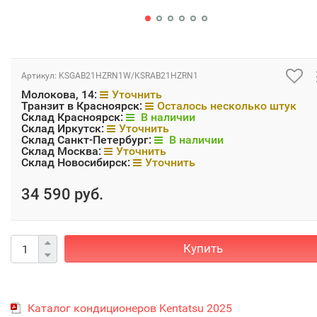
Артикул:
KSGAB21HZRN1W/KSRAB21HZRN1
Молокова, 14:
Уточнить
Транзит в Красноярск:
Осталось несколько штук
Склад Красноярск:
В наличии
Склад Иркутск:
Уточнить
Склад Санкт-Петербург:
В наличии
Склад Москва:
Уточнить
Склад Новосибирск:
Уточнить
34 590 руб.
Купить
Каталог кондиционеров Kentatsu 2025