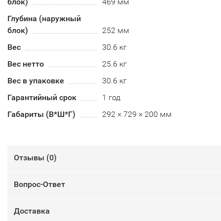
блок)
469 мм
Глубина (наружный
блок)
252 мм
Вес
30.6 кг
Вес нетто
25.6 кг
Вес в упаковке
30.6 кг
Гарантийный срок
1 год
Габариты (В*Ш*Г)
292 × 729 × 200 мм
Отзывы (
0
)
Вопрос-Ответ
Доставка