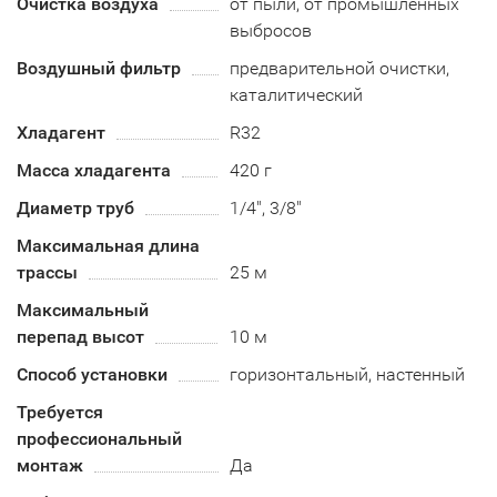
Очистка воздуха
от пыли, от промышленных
выбросов
Воздушный фильтр
предварительной очистки,
каталитический
Хладагент
R32
Масса хладагента
420 г
Диаметр труб
1/4", 3/8"
Максимальная длина
трассы
25 м
Максимальный
перепад высот
10 м
Способ установки
горизонтальный, настенный
Требуется
профессиональный
монтаж
Да