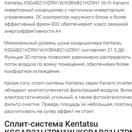
Kentatsu KSGAB21HZRN1W/KSRAB21HZRN1 Wi-Fi Kanami
инверторный кондиционер с частичным инверторным
управлением. DC компрессор наружного блока и более
эффективный фреон R32 обеспечивают класс сезонной
энергоэффективности А+.
Минимальный уровень шума кондиционера Kentatsu
KSGAB21HZRN1W/KSRAB21HZRN1 составляет 21.5 Дб.
Функция 3D потока позволяет равномерно распределить
поток воздуха по всему помещению, обеспечивая более
комфортное охлаждение.
Кроме того, сплит-системы Kentatsu серии Kanami Inverter
обладают многоступенчатой фильтрацией воздуха. Вкл
электростатический, угольный, а также фотокаталитиче
фильтр очистки. Правда, площадь их небольшая, поэтом
рассчитывать на супер эффект не стоит.
Сплит-система Kentatsu