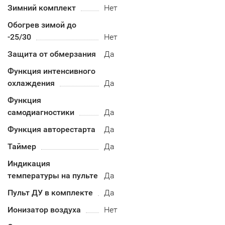
Зимний комплект
Нет
Обогрев зимой до
-25/30
Нет
Защита от обмерзания
Да
Функция интенсивного
охлаждения
Да
Функция
самодиагностики
Да
Функция авторестарта
Да
Таймер
Да
Индикация
температуры на пульте
Да
Пульт ДУ в комплекте
Да
Ионизатор воздуха
Нет