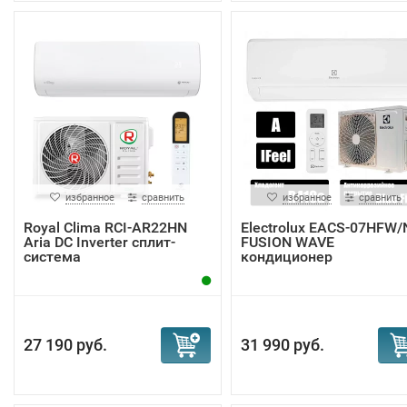
избранное
сравнить
избранное
сравнить
Royal Clima RCI-AR22HN
Electrolux EACS-07HFW/
Aria DC Inverter сплит-
FUSION WAVE
система
кондиционер
27 190 руб.
31 990 руб.