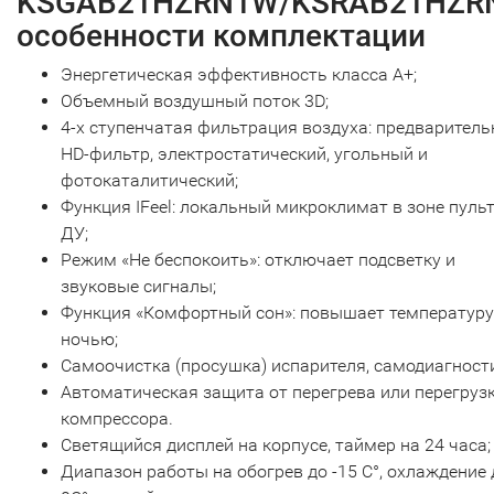
KSGAB21HZRN1W/KSRAB21HZRN
особенности комплектации
Энергетическая эффективность класса А+;
Объемный воздушный поток 3D;
4-х ступенчатая фильтрация воздуха: предварител
HD-фильтр, электростатический, угольный и
фотокаталитический;
Функция IFeel: локальный микроклимат в зоне пуль
ДУ;
Режим «Не беспокоить»: отключает подсветку и
звуковые сигналы;
Функция «Комфортный сон»: повышает температуру
ночью;
Самоочистка (просушка) испарителя, самодиагност
Автоматическая защита от перегрева или перегруз
компрессора.
Светящийся дисплей на корпусе, таймер на 24 часа;
Диапазон работы на обогрев до -15 С°, охлаждение 