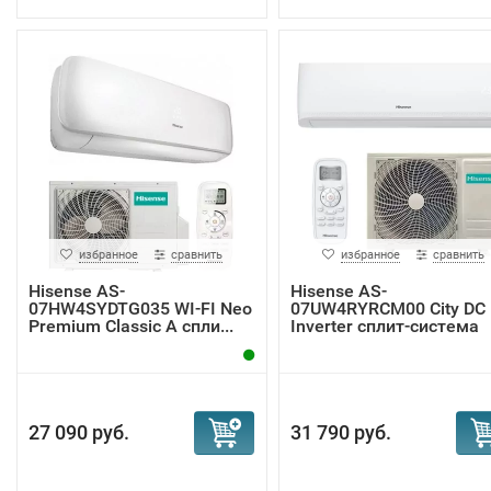
избранное
сравнить
избранное
сравнить
Hisense AS-
Hisense AS-
07HW4SYDTG035 WI-FI Neo
07UW4RYRCM00 City DC
Premium Classic A спли...
Inverter сплит-система
27 090 руб.
31 790 руб.