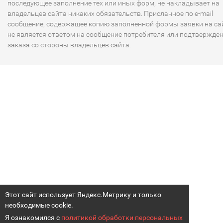
последующее заполнение тех или иных форм, не накладывает на
владельцев сайта никаких обязательств. Присланное по e-mail
сообщение, содержащее копию заполненной формы заявки на сай
не является ответом на сообщение потребителя или подтвержде
заказа со стороны владельцев сайта.
Этот сайт использует Яндекс.Метрику и только
необходимые cookie.
Я ознакомился с
политикой обработки персональных