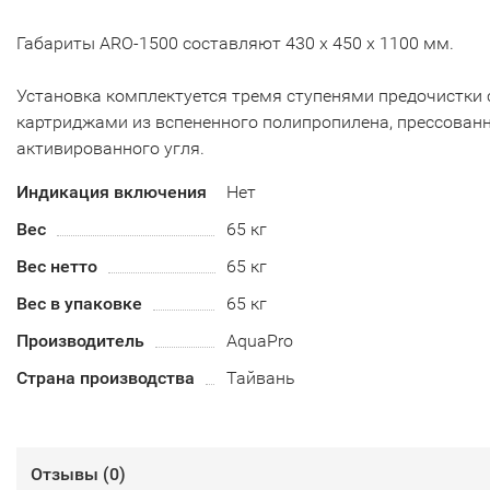
Габариты ARO-1500 составляют 430 х 450 х 1100 мм.
Установка комплектуется тремя ступенями предочистки 
картриджами из вспененного полипропилена, прессован
активированного угля.
Индикация включения
Нет
Вес
65 кг
Вес нетто
65 кг
Вес в упаковке
65 кг
Производитель
AquaPro
Страна производства
Тайвань
Отзывы (
0
)