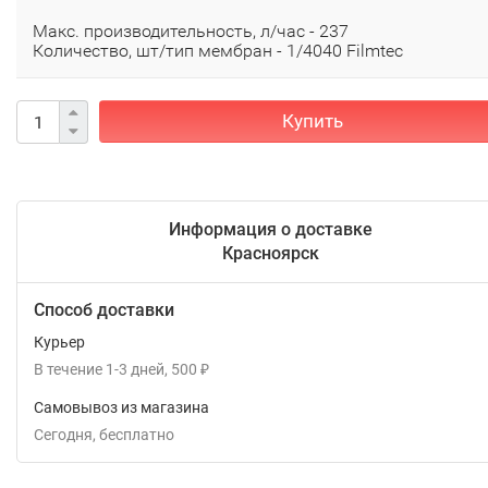
Макс. производительность, л/час - 237
Количество, шт/тип мембран - 1/4040 Filmtec
Купить
Информация о доставке
Красноярск
Способ доставки
Курьер
В течение
1-3
дней
500
₽
Самовывоз из магазина
Сегодня
Бесплатно