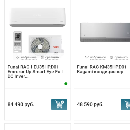
избранное
сравнить
избранное
сравнить
Funai RAC-I-EU35HP.D01
Funai RAC-KM35HP.D01
Emreror Up Smart Eye Full
Kagami кондиционер
DC Inver...
84 490 руб.
48 590 руб.