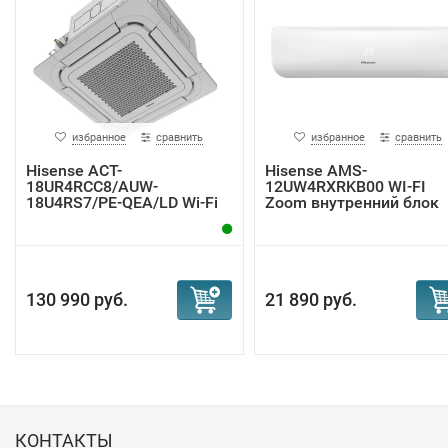
избранное
сравнить
избранное
сравнить
Hisense ACT-
Hisense AMS-
18UR4RCC8/AUW-
12UW4RXRKB00 WI-FI
18U4RS7/PE-QEA/LD Wi-Fi
Zoom внутренний блок
кассетн...
130 990 руб.
21 890 руб.
КОНТАКТЫ