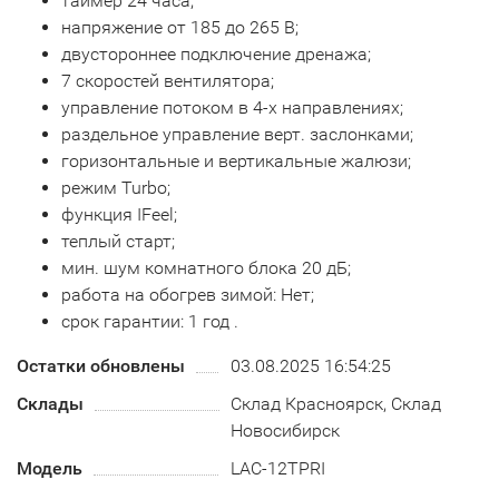
таймер 24 часа;
напряжение от 185 до 265 В;
двустороннее подключение дренажа;
7 скоростей вентилятора;
управление потоком в 4-х направлениях;
раздельное управление верт. заслонками;
горизонтальные и вертикальные жалюзи;
режим Turbo;
функция IFeel;
теплый старт;
мин. шум комнатного блока 20 дБ;
работа на обогрев зимой: Нет;
срок гарантии: 1 год .
Остатки обновлены
03.08.2025 16:54:25
Склады
Склад Красноярск, Склад
Новосибирск
Модель
LAC-12TPRI