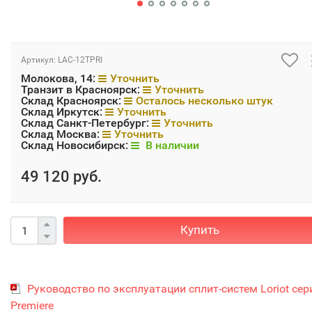
Артикул:
LAC-12TPRI
Молокова, 14:
Уточнить
Транзит в Красноярск:
Уточнить
Склад Красноярск:
Осталось несколько штук
Склад Иркутск:
Уточнить
Склад Санкт-Петербург:
Уточнить
Склад Москва:
Уточнить
Склад Новосибирск:
В наличии
49 120 руб.
Купить
Руководство по эксплуатации сплит-систем Loriot сер
Premiere