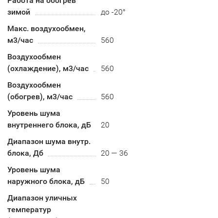
Работа на обогрев
зимой
до -20°
Макс. воздухообмен,
м3/час
560
Воздухообмен
(охлаждение), м3/час
560
Воздухообмен
(обогрев), м3/час
560
Уровень шума
внутреннего блока, дБ
20
Диапазон шума внутр.
блока, Дб
20 — 36
Уровень шума
наружного блока, дБ
50
Диапазон уличных
температур