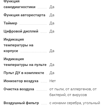
Функция
самодиагностики
Да
Функция авторестарта
Да
Таймер
Да
Цифровой дисплей
Да
Индикация
температуры на
корпусе
Да
Индикация
температуры на пульте
Да
Пульт ДУ в комплекте
Да
Ионизатор воздуха
Нет
Очистка воздуха
от пыли, от аллергенов, от
бактерий, от вирусов
Воздушный фильтр
с ионами серебра, угольный