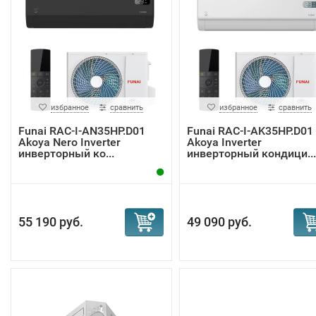
избранное
сравнить
избранное
сравнить
Funai RAC-I-AN35HP.D01
Funai RAC-I-AK35HP.D01
Akoya Nero Inverter
Akoya Inverter
инверторный ко...
инверторный кондици...
55 190 руб.
49 090 руб.