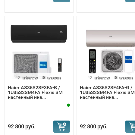
избранное
сравнить
избранное
сравнить
Haier AS35S2SF3FA-B /
Haier AS35S2SF4FA-G /
1U35S2SM4FA Flexis SM
1U35S2SM4FA Flexis SM
настенный инв...
настенный инв...
92 800 руб.
92 800 руб.