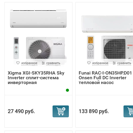
избранное
сравнить
избранное
сравнить
Xigma XGI-SKY35RHA Sky
Funai RAC-I-ON35HP.D01
Inverter сплит-система
Onsen Full DC Inverter
инверторная
тепловой насос
27 490 руб.
133 890 руб.