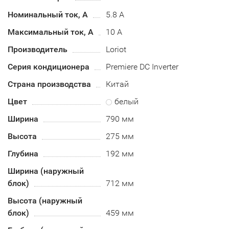
Номинальный ток, А
5.8 А
Максимальный ток, А
10 А
Производитель
Loriot
Серия кондиционера
Premiere DC Inverter
Страна производства
Китай
Цвет
белый
Ширина
790 мм
Высота
275 мм
Глубина
192 мм
Ширина (наружный
блок)
712 мм
Высота (наружный
блок)
459 мм