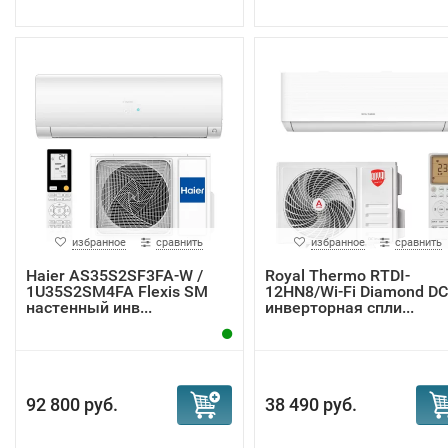
избранное
сравнить
избранное
сравнить
Haier AS35S2SF3FA-W /
Royal Thermo RTDI-
1U35S2SM4FA Flexis SM
12HN8/Wi-Fi Diamond DC
настенный инв...
инверторная спли...
92 800 руб.
38 490 руб.