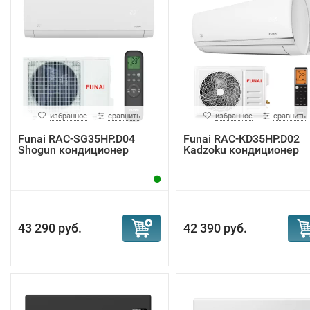
избранное
сравнить
избранное
сравнить
Funai RAC-SG35HP.D04
Funai RAC-KD35HP.D02
Shogun кондиционер
Kadzoku кондиционер
43 290 руб.
42 390 руб.