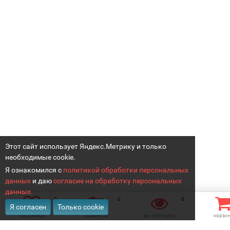
Этот сайт использует Яндекс.Метрику и только
необходимые cookie.
Я ознакомился с
политикой обработки персональных
данных
и даю
согласие на обработку персональных
данных.
0
0
0
Я согласен
Только cookie
избранное
сравнить
вы смотрели
корзи