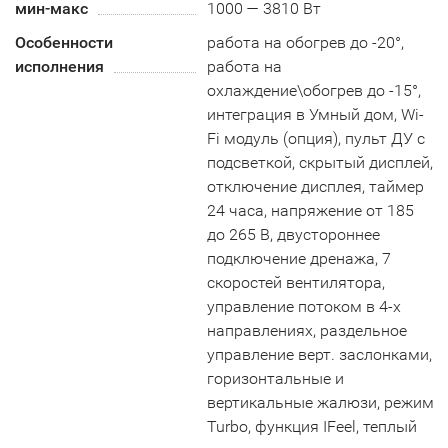
мин-макс
1000 — 3810 Вт
Особенности
работа на обогрев до -20°,
исполнения
работа на
охлаждение\обогрев до -15°,
интеграция в Умный дом, Wi-
Fi модуль (опция), пульт ДУ с
подсветкой, скрытый дисплей,
отключение дисплея, таймер
24 часа, напряжение от 185
до 265 В, двустороннее
подключение дренажа, 7
скоростей вентилятора,
управление потоком в 4-х
направлениях, раздельное
управление верт. заслонками,
горизонтальные и
вертикальные жалюзи, режим
Turbo, функция IFeel, теплый