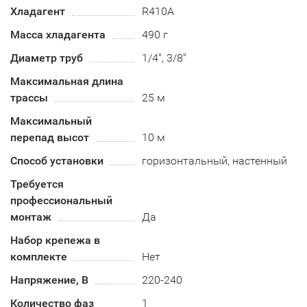
Хладагент
R410А
Масса хладагента
490 г
Диаметр труб
1/4", 3/8"
Максимальная длина
трассы
25 м
Максимальный
перепад высот
10 м
Способ установки
горизонтальный, настенный
Требуется
профессиональный
монтаж
Да
Набор крепежа в
комплекте
Нет
Напряжение, В
220-240
Количество фаз
1