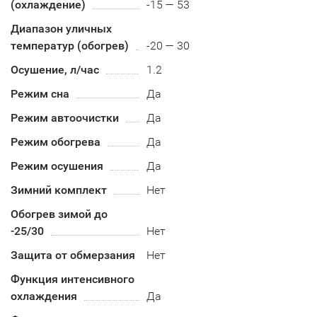
(охлаждение)
-15 — 53
Диапазон уличных
температур (обогрев)
-20 — 30
Осушение, л/час
1.2
Режим сна
Да
Режим автоочистки
Да
Режим обогрева
Да
Режим осушения
Да
Зимний комплект
Нет
Обогрев зимой до
-25/30
Нет
Защита от обмерзания
Нет
Функция интенсивного
охлаждения
Да