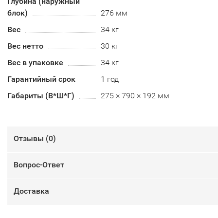
Глубина (наружный
блок)
276 мм
Вес
34 кг
Вес нетто
30 кг
Вес в упаковке
34 кг
Гарантийный срок
1 год
Габариты (В*Ш*Г)
275 × 790 × 192 мм
Отзывы (
0
)
Вопрос-Ответ
Доставка