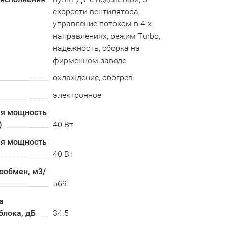
скорости вентилятора,
управление потоком в 4-х
направлениях, режим Turbo,
надежность, сборка на
фирменном заводе
охлаждение, обогрев
электронное
я мощность
)
40 Вт
я мощность
40 Вт
ообмен, м3/
569
а
блока, дБ
34.5