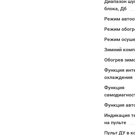
Диапазон шу
блока, Дб
Режим автоо
Режим обогр
Режим осуш
Зимний комп
Обогрев зимо
Функция инт
охлаждения
Функция
самодиагнос
Функция авт
Индикация т
на пульте
Пульт ДУ в к