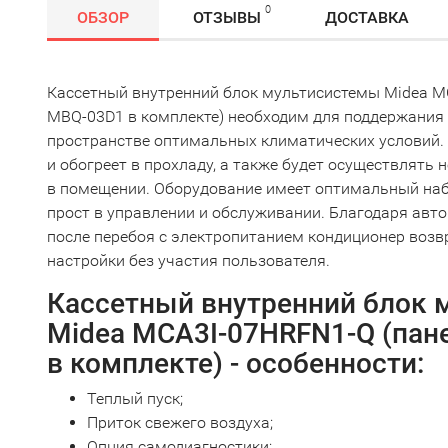
0
ОБЗОР
ОТЗЫВЫ
ДОСТАВКА
Кассетный внутренний блок мультисистемы Midea MC
MBQ-03D1 в комплекте) необходим для поддержания
пространстве оптимальных климатических условий.
и обогреет в прохладу, а также будет осуществлять
в помещении. Оборудование имеет оптимальный наб
прост в управлении и обслуживании. Благодаря авт
после перебоя с электропитанием кондиционер воз
настройки без участия пользователя.
Кассетный внутренний блок 
Midea MCA3I-07HRFN1-Q (пан
в комплекте) - особенности:
Теплый пуск;
Приток свежего воздуха;
Опция самодиагностики;