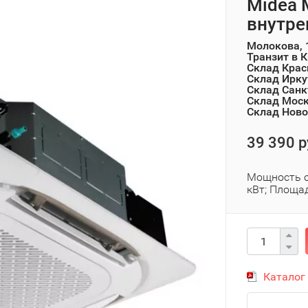
Midea
внутре
Молокова, 
Транзит в 
Склад Крас
Склад Ирку
Склад Санк
Склад Мос
Склад Ново
39 390 р
Мощность о
кВт; Площад
Каталог