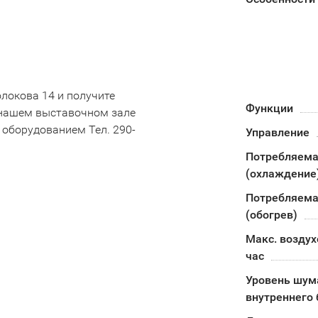
олокова 14 и получите
Функции
 нашем выставочном зале
 оборудованием Тел. 290-
Управление
Потребляема
(охлаждение
Потребляема
(обогрев)
Макс. воздух
час
Уровень шум
внутреннего 