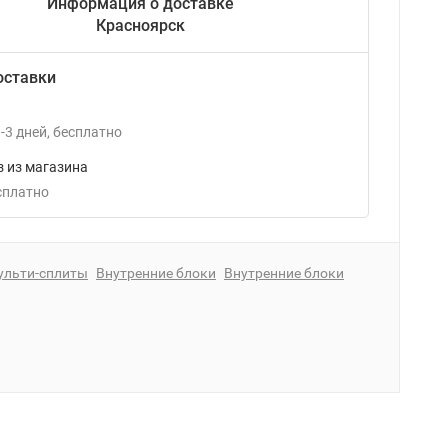
Информация о доставке
Красноярск
оставки
-3
дней
Бесплатно
 из магазина
есплатно
ульти-сплиты
Внутренние блоки
Внутренние блоки