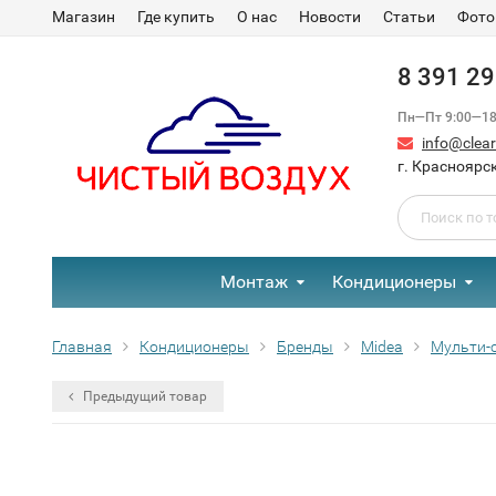
Магазин
Где купить
О нас
Новости
Статьи
Фото
8 391 2
Пн—Пт 9:00—18:
info@clear-
г. Красноярск
Монтаж
Кондиционеры
Главная
Кондиционеры
Бренды
Midea
Мульти-
Предыдущий товар