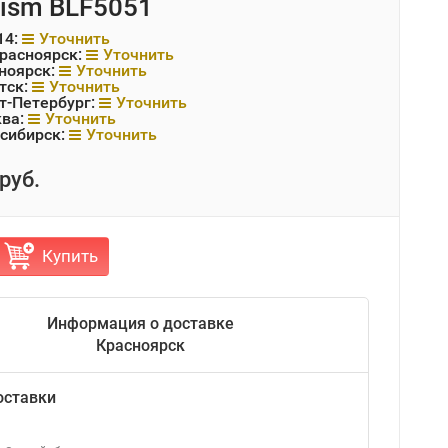
rism BLF5051
14:
Уточнить
Красноярск:
Уточнить
ноярск:
Уточнить
тск:
Уточнить
т-Петербург:
Уточнить
ква:
Уточнить
сибирск:
Уточнить
руб.
Купить
Информация о доставке
Красноярск
оставки