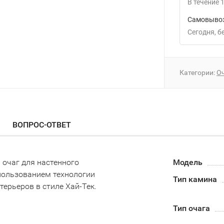
В течение
1
Самовывоз
Сегодня
Категории:
О
ВОПРОС-ОТВЕТ
 очаг для настенного
Модель
пользованием технологии
Тип камина
терьеров в стиле Хай-Тек.
Тип очага