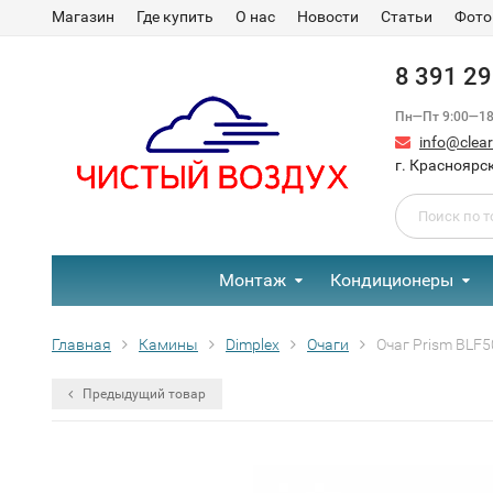
Магазин
Где купить
О нас
Новости
Статьи
Фото
8 391 2
Пн—Пт 9:00—18:
info@clear-
г. Красноярск
Монтаж
Кондиционеры
Главная
Камины
Dimplex
Очаги
Очаг Prism BLF
Предыдущий товар