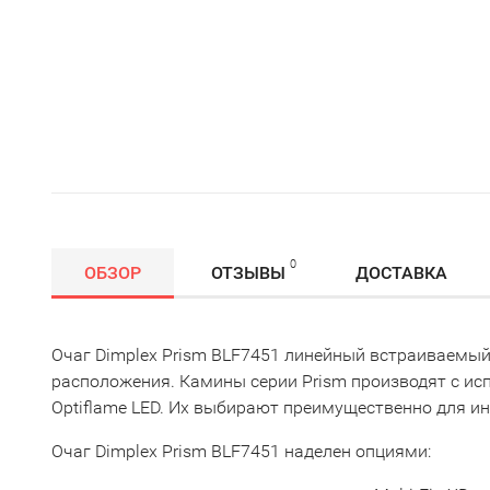
0
ОБЗОР
ОТЗЫВЫ
ДОСТАВКА
Очаг Dimplex Prism BLF7451 линейный встраиваемый
расположения. Камины серии Prism производят с ис
Optiflame LED. Их выбирают преимущественно для ин
Очаг Dimplex Prism BLF7451 наделен опциями: