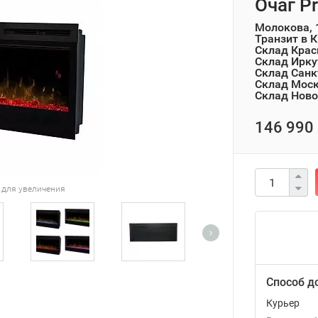
Очаг P
Молокова, 
Транзит в 
Склад Крас
Склад Ирку
Склад Санк
Склад Мос
Склад Ново
146 990 
 для увеличения
Способ д
Курьер