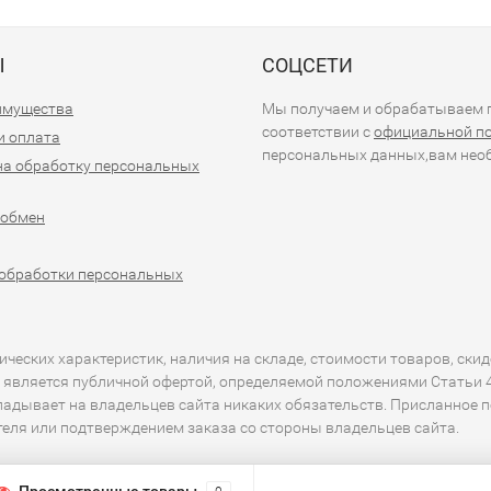
Ы
СОЦСЕТИ
имущества
Мы получаем и обрабатываем п
соответствии с
официальной п
и оплата
персональных данных,вам необ
на обработку персональных
 обмен
обработки персональных
еских характеристик, наличия на складе, стоимости товаров, скид
 является публичной офертой, определяемой положениями Статьи 43
кладывает на владельцев сайта никаких обязательств. Присланное 
ителя или подтверждением заказа со стороны владельцев сайта.