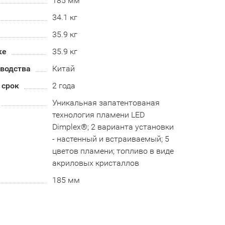
185 мм
34.1 кг
35.9 кг
ке
35.9 кг
зводства
Китай
 срок
2 года
Уникальная запатентованая
технология пламени LED
Dimplex®; 2 варианта установки
- настенный и встраиваемый; 5
цветов пламени; топливо в виде
акриловых кристаллов
185 мм