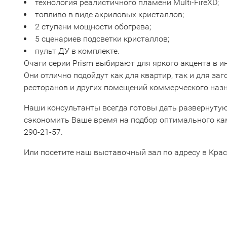
технология реалистичного пламени Multi-FireXD;
топливо в виде акриловых кристаллов;
2 ступени мощноcти обогрева;
5 сценариев подсветки кристаллов;
пульт ДУ в комплекте.
Очаги серии Prism выбирают для яркого акцента в ин
Они отлично подойдут как для квартир, так и для заг
ресторанов и других помещений коммерческого наз
Наши консультанты всегда готовы дать развернуту
сэкономить Ваше время на подбор оптимального кам
290-21-57.
Или посетите наш выставочный зал по адресу в Крас