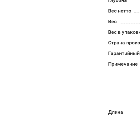
Глубина
Вес нетто
Вес
Вес в упаков
Страна прои
Гарантийный
Примечание
Длина