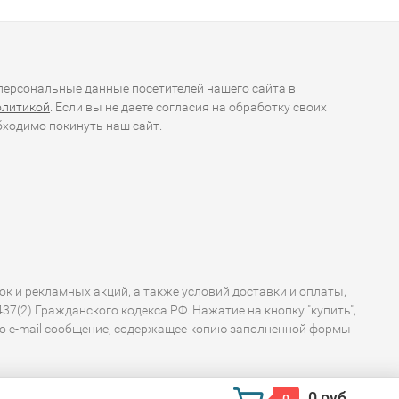
ерсональные данные посетителей нашего сайта в
олитикой
. Если вы не даете согласия на обработку своих
ходимо покинуть наш сайт.
ок и рекламных акций, а также условий доставки и оплаты,
7(2) Гражданского кодекса РФ. Нажатие на кнопку "купить",
по e-mail сообщение, содержащее копию заполненной формы
0 руб.
0