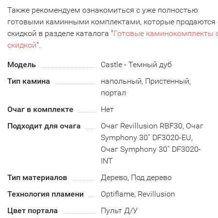
Также рекомендуем ознакомиться с уже полностью
готовыми каминными комплектами, которые продаются 
скидкой в разделе каталога "
Готовые каминокомплекты 
скидкой
".
Модель
Castle - Темный дуб
Тип камина
напольный, Пристенный,
портал
Очаг в комплекте
Нет
Подходит для очага
Очаг Revillusion RBF30, Очаг
Symphony 30'' DF3020-EU,
Очаг Symphony 30'' DF3020-
INT
Тип материалов
Дерево, Под дерево
Технология пламени
Optiflame, Revillusion
Цвет портала
Пульт Д/У