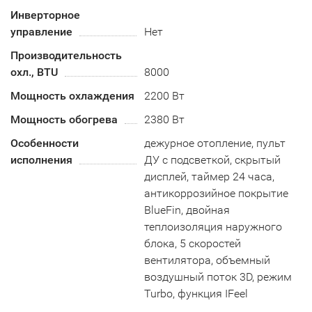
Инверторное
управление
Нет
Производительность
охл., BTU
8000
Мощность охлаждения
2200 Вт
Мощность обогрева
2380 Вт
Особенности
дежурное отопление, пульт
исполнения
ДУ с подсветкой, скрытый
дисплей, таймер 24 часа,
антикоррозийное покрытие
BlueFin, двойная
теплоизоляция наружного
блока, 5 скоростей
вентилятора, объемный
воздушный поток 3D, режим
Turbo, функция IFeel