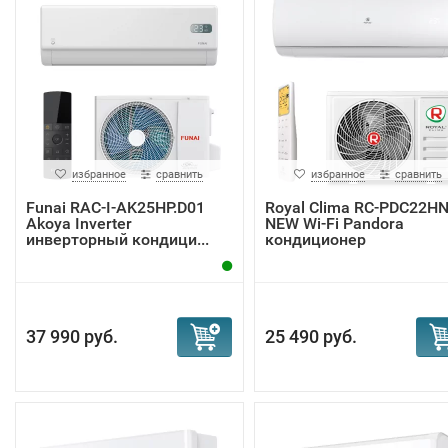
избранное
сравнить
избранное
сравнить
Funai RAC-I-AK25HP.D01
Royal Clima RC-PDC22H
Akoya Inverter
NEW Wi-Fi Pandora
инверторный кондици...
кондиционер
37 990 руб.
25 490 руб.