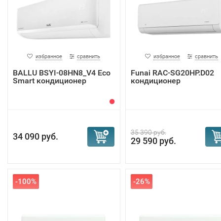
избранное
сравнить
избранное
сравнить
BALLU BSYI-08HN8_V4 Eco
Funai RAC-SG20HP.D02
Smart кондиционер
кондиционер
35 390 руб.
34 090 руб.
29 590 руб.
-100%
-26%