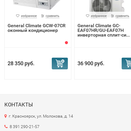
избранное
сравнить
избранное
сравнить
General Climate GCW-07CR
General Climate GC-
оконный кондиционер
EAF07HR/GU-EAF07H
инверторная сплит-си...
28 350 руб.
36 900 руб.
КОНТАКТЫ
г. Красноярск, ул. Молокова, д. 14
8 391 290-21-57