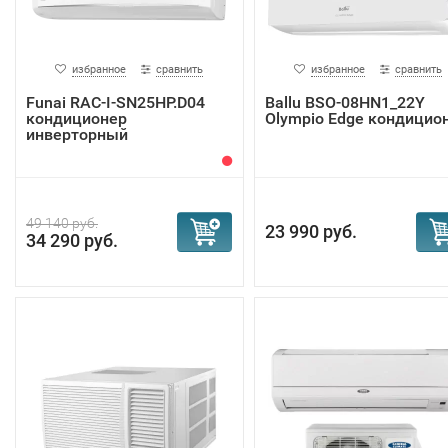
избранное
сравнить
избранное
сравнить
Funai RAC-I-SN25HP.D04
Ballu BSO-08HN1_22Y
кондиционер
Olympio Edge кондицио
инверторный
49 140 руб.
23 990 руб.
34 290 руб.