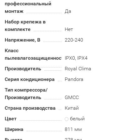
профессиональный
монтаж
Да
Набор крепежа в
комплекте
Нет
Напряжение, В
220-240
Класс
пылевлагозащищенности
IPX0, IPX4
Производитель
Royal Clima
Серия кондиционера
Pandora
Тип компрессора/
Производитель
GMCC
Страна производства
Китай
Цвет
белый
Ширина
811 мм
Высота
278 мм