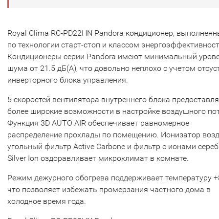
Royal Clima RC-PD22HN Pandora кондиционер, выполнен
по технологии старт-стоп и классом энергоэффективност
Кондиционеры серии Pandora имеют минимальный уров
шума от 21.5 дБ(А), что довольно неплохо с учетом отсус
инверторного блока управления.
5 скоростей вентилятора внутреннего блока предоставл
более широкие возможности в настройке воздушного пот
Функция 3D AUTO AIR обеспечивает равномерное
распределение прохлады по помещению. Ионизатор возд
угольный фильтр Active Carbone и фильтр с ионами сере
Silver Ion оздоравливает микроклимат в комнате.
Режим дежурного обогрева поддерживает температуру +8
что позволяет избежать промерзания частного дома в
холодное время года.