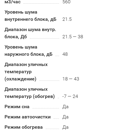
м3/час
560
Уровень шума
внутреннего блока, дБ
21.5
Диапазон шума внутр.
блока, Дб
21.5 — 38
Уровень шума
наружного блока, дБ
48
Диапазон уличных
температур
(охлаждение)
18 — 43
Диапазон уличных
температур (обогрев)
-7 — 24
Режим сна
Да
Режим автоочистки
Да
Режим обогрева
Да