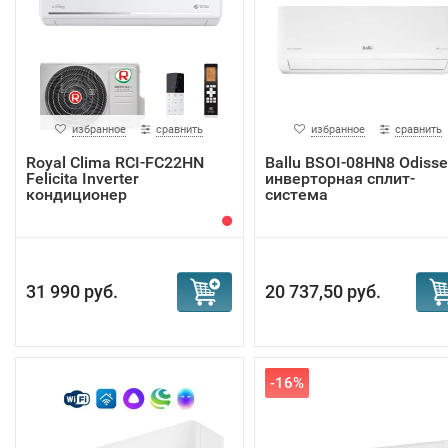
избранное
сравнить
избранное
сравнить
Royal Clima RCI-FC22HN
Ballu BSOI-08HN8 Odisse
Felicita Inverter
инверторная сплит-
кондиционер
система
31 990 руб.
20 737,50 руб.
-16%