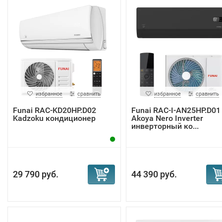
избранное
сравнить
избранное
сравнить
Funai RAC-KD20HP.D02
Funai RAC-I-AN25HP.D01
Kadzoku кондиционер
Akoya Nero Inverter
инверторный ко...
29 790 руб.
44 390 руб.