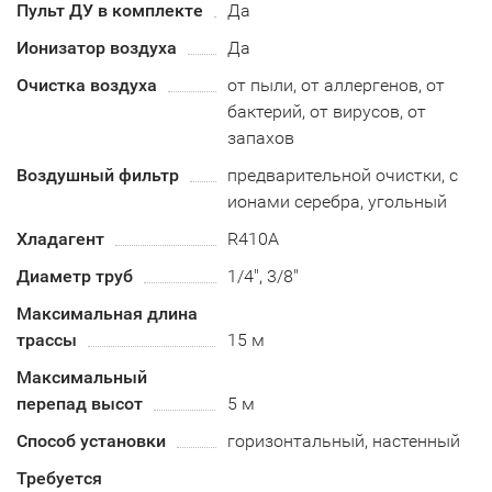
Пульт ДУ в комплекте
Да
Ионизатор воздуха
Да
Очистка воздуха
от пыли, от аллергенов, от
бактерий, от вирусов, от
запахов
Воздушный фильтр
предварительной очистки, с
ионами серебра, угольный
Хладагент
R410А
Диаметр труб
1/4", 3/8"
Максимальная длина
трассы
15 м
Максимальный
перепад высот
5 м
Способ установки
горизонтальный, настенный
Требуется