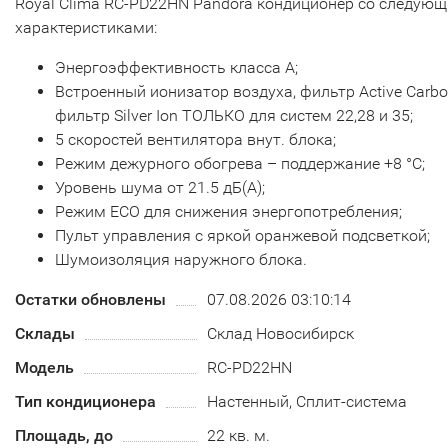
Royal Clima RC-PD22HN Pandora кондиционер со следую
характеристиками:
Энергоэффективность класса А;
Встроенный ионизатор воздуха, фильтр Active Carbo
фильтр Silver Ion ТОЛЬКО для систем 22,28 и 35;
5 скоростей вентилятора внут. блока;
Режим дежурного обогрева – поддержание +8 °С;
Уровень шума от 21.5 дБ(А);
Режим ECO для снижения энергопотребления;
Пульт управления с яркой оранжевой подсветкой;
Шумоизоляция наружного блока.
Остатки обновлены
07.08.2026 03:10:14
Склады
Склад Новосибирск
Модель
RC-PD22HN
Тип кондиционера
Настенный, Сплит-система
Площадь, до
22 кв. м.