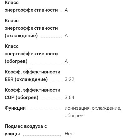
Класс
энергоэффективности
A
Класс
энергоэффективности
(охлаждение)
А
Класс
энергоэффективности
(обогрев)
A
Коэфф. эффективности
EER (охлаждение)
3.22
Коэфф. эффективности
COP (обогрев)
3.64
Функции
ионизация, охлаждение,
обогрев
Подмес воздуха с
улицы
Нет