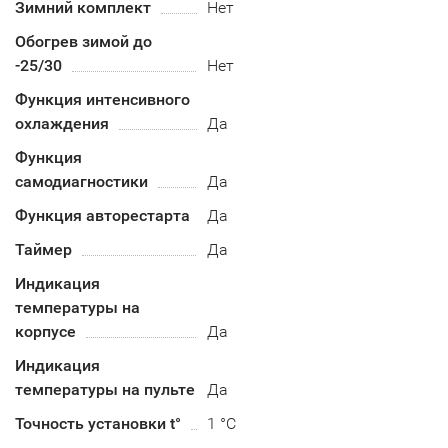
Зимний комплект
Нет
Обогрев зимой до
-25/30
Нет
Функция интенсивного
охлаждения
Да
Функция
самодиагностики
Да
Функция авторестарта
Да
Таймер
Да
Индикация
температуры на
корпусе
Да
Индикация
температуры на пульте
Да
Точность установки t°
1 °C