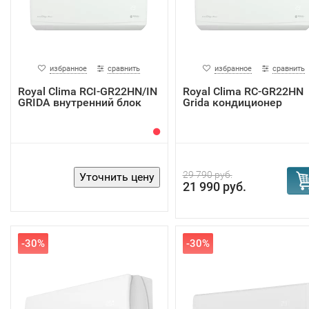
избранное
сравнить
избранное
сравнить
Royal Clima RCI-GR22HN/IN
Royal Clima RC-GR22HN
GRIDA внутренний блок
Grida кондиционер
29 790 руб.
21 990 руб.
-30%
-30%