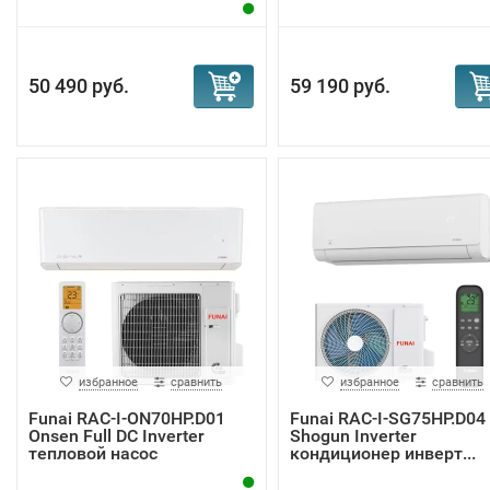
50 490 руб.
59 190 руб.
избранное
сравнить
избранное
сравнить
Funai RAC-I-ON70HP.D01
Funai RAC-I-SG75HP.D04
Onsen Full DC Inverter
Shogun Inverter
тепловой насос
кондиционер инверт...