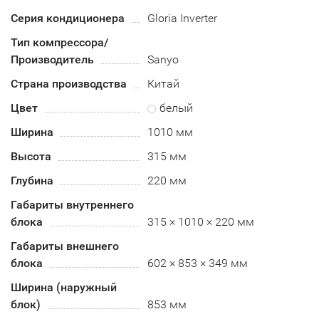
Серия кондиционера
Gloria Inverter
Тип компрессора/
Производитель
Sanyo
Страна производства
Китай
Цвет
белый
Ширина
1010 мм
Высота
315 мм
Глубина
220 мм
Габариты внутреннего
блока
315 × 1010 × 220 мм
Габариты внешнего
блока
602 × 853 × 349 мм
Ширина (наружный
блок)
853 мм