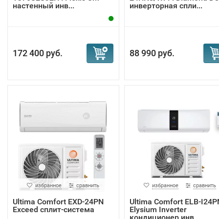
настенный инв...
инверторная спли...
172 400 руб.
88 990 руб.
избранное
сравнить
избранное
сравнить
Ultima Comfort EXD-24PN
Ultima Comfort ELB-I24P
Exceed сплит-система
Elysium Inverter
кондиционер инв...