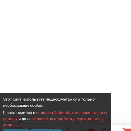
Этот сайт использует Яндекс.Метрику и только
необходимые cookie.
Я ознакомился с
политикой обработки персональных
данных
и даю
согласие на обработку персональных
данных.
0
0
0