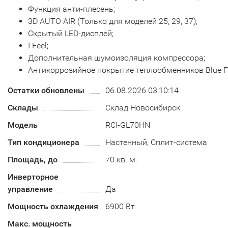
Функция анти-плесень;
3D AUTO AIR (Только для моделей 25, 29, 37);
Скрытый LED-дисплей;
I Feel;
Дополнительная шумоизоляция компрессора;
Антикоррозийное покрытие теплообменников Blue F
Остатки обновлены
06.08.2026 03:10:14
Склады
Склад Новосибирск
Модель
RCI-GL70HN
Тип кондиционера
Настенный, Сплит-система
Площадь, до
70 кв. м.
Инверторное
управление
Да
Мощность охлаждения
6900 Вт
Макс. мощность