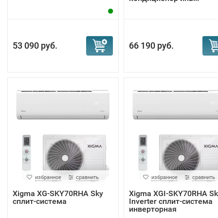
53 090 руб.
66 190 руб.
избранное
сравнить
избранное
сравнить
Xigma XG-SKY70RHA Sky
Xigma XGI-SKY70RHA Sk
сплит-система
Inverter сплит-система
инверторная