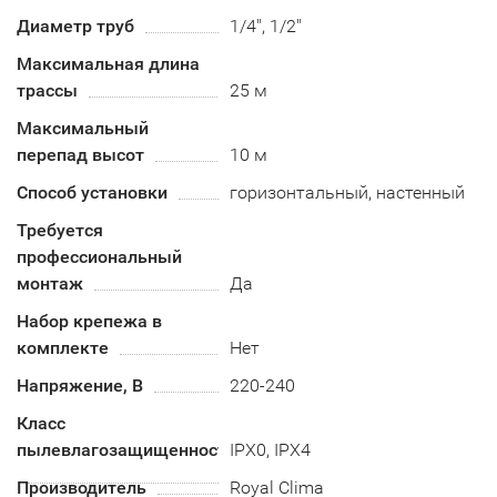
Диаметр труб
1/4", 1/2"
Максимальная длина
трассы
25 м
Максимальный
перепад высот
10 м
Способ установки
горизонтальный, настенный
Требуется
профессиональный
монтаж
Да
Набор крепежа в
комплекте
Нет
Напряжение, В
220-240
Класс
пылевлагозащищенности
IPX0, IPX4
Производитель
Royal Clima