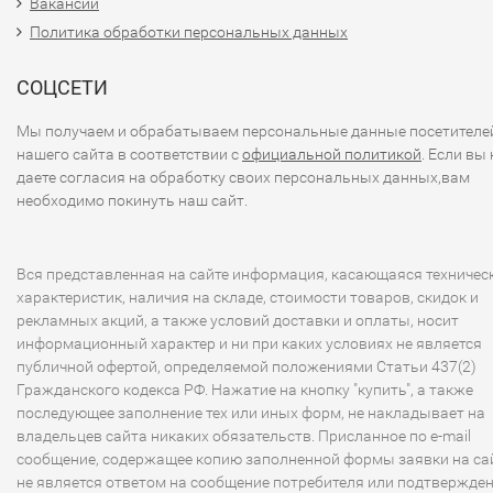
Вакансии
Политика обработки персональных данных
СОЦСЕТИ
Мы получаем и обрабатываем персональные данные посетителе
нашего сайта в соответствии с
официальной политикой
. Если вы 
даете согласия на обработку своих персональных данных,вам
необходимо покинуть наш сайт.
Вся представленная на сайте информация, касающаяся техничес
характеристик, наличия на складе, стоимости товаров, скидок и
рекламных акций, а также условий доставки и оплаты, носит
информационный характер и ни при каких условиях не является
публичной офертой, определяемой положениями Статьи 437(2)
Гражданского кодекса РФ. Нажатие на кнопку "купить", а также
последующее заполнение тех или иных форм, не накладывает на
владельцев сайта никаких обязательств. Присланное по e-mail
сообщение, содержащее копию заполненной формы заявки на сай
не является ответом на сообщение потребителя или подтвержде