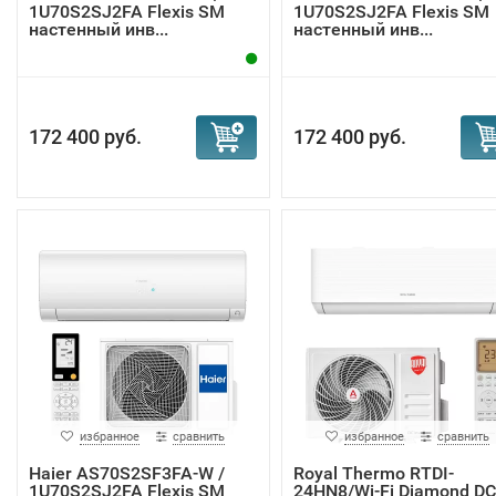
1U70S2SJ2FA Flexis SM
1U70S2SJ2FA Flexis SM
настенный инв...
настенный инв...
172 400 руб.
172 400 руб.
избранное
сравнить
избранное
сравнить
Haier AS70S2SF3FA-W /
Royal Thermo RTDI-
1U70S2SJ2FA Flexis SM
24HN8/Wi-Fi Diamond DC