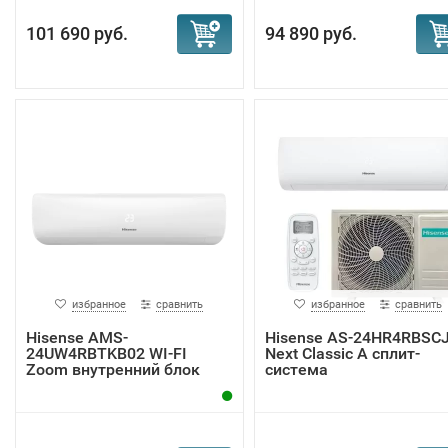
101 690 руб.
94 890 руб.
избранное
сравнить
избранное
сравнить
Hisense AMS-
Hisense AS-24HR4RBSC
24UW4RBTKB02 WI-FI
Next Classic A сплит-
Zoom внутренний блок
система