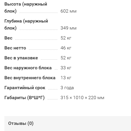
Высота (наружный
блок)
602 мм
Глубина (наружный
блок)
349 мм
Вес
52 кг
Вес нетто
46 кг
Вес в упаковке
52 кг
Вес наружного блока
33 кг
Вес внутреннего блока
13 кг
Гарантийный срок
3 года
Габариты (В*Ш*Г)
315 × 1010 × 220 мм
Отзывы (
0
)