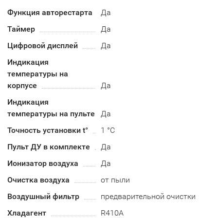
Функция авторестарта
Да
Таймер
Да
Цифровой дисплей
Да
Индикация
температуры на
корпусе
Да
Индикация
температуры на пульте
Да
Точность установки t°
1 °C
Пульт ДУ в комплекте
Да
Ионизатор воздуха
Да
Очистка воздуха
от пыли
Воздушный фильтр
предварительной очистки
Хладагент
R410А