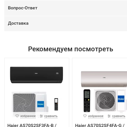
Вопрос-Ответ
Доставка
Рекомендуем посмотреть
избранное
сравнить
избранное
сравнить
Haier AS70S2SF3FA-B /
Haier AS70S2SF4FA-G /