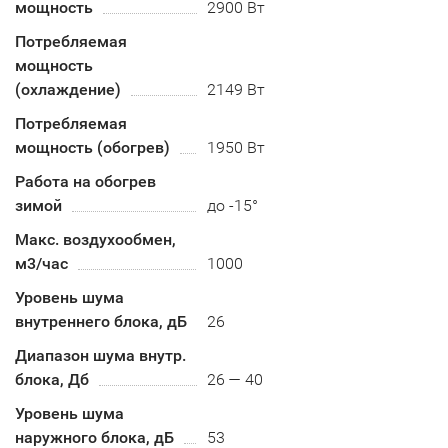
мощность
2900 Вт
Потребляемая
мощность
(охлаждение)
2149 Вт
Потребляемая
мощность (обогрев)
1950 Вт
Работа на обогрев
зимой
до -15°
Макс. воздухообмен,
м3/час
1000
Уровень шума
внутреннего блока, дБ
26
Диапазон шума внутр.
блока, Дб
26 — 40
Уровень шума
наружного блока, дБ
53