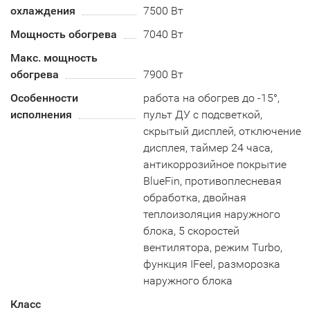
охлаждения
7500 Вт
Мощность обогрева
7040 Вт
Макс. мощность
обогрева
7900 Вт
Особенности
работа на обогрев до -15°,
исполнения
пульт ДУ с подсветкой,
скрытый дисплей, отключение
дисплея, таймер 24 часа,
антикоррозийное покрытие
BlueFin, противоплесневая
обработка, двойная
теплоизоляция наружного
блока, 5 скоростей
вентилятора, режим Turbo,
функция IFeel, разморозка
наружного блока
Класс