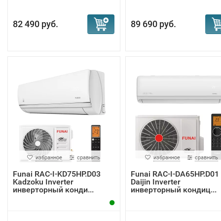
82 490 руб.
89 690 руб.
избранное
сравнить
избранное
сравнить
Funai RAC-I-KD75HP.D03
Funai RAC-I-DA65HP.D01
Kadzoku Inverter
Daijin Inverter
инверторный конди...
инверторный кондиц...