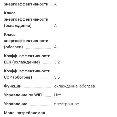
энергоэффективности
A
Класс
энергоэффективности
(охлаждение)
А
Класс
энергоэффективности
(обогрев)
A
Коэфф. эффективности
EER (охлаждение)
3.21
Коэфф. эффективности
COP (обогрев)
3.61
Функции
охлаждение, обогрев
Управление по WiFi
Нет
Управление
электронное
Макс. потребляемая