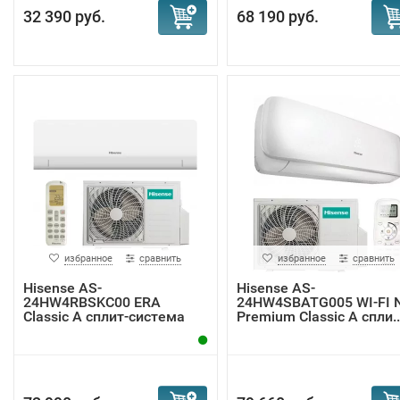
32 390 руб.
68 190 руб.
избранное
сравнить
избранное
сравнить
Hisense AS-
Hisense AS-
24HW4RBSKC00 ERA
24HW4SBATG005 WI-FI 
Classic A сплит-система
Premium Classic A спли..