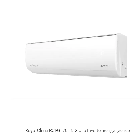
Royal Clima RCI-GL70HN Gloria Inverter кондиционер